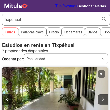
Tus favoritos
Gestionar alertas
Filtros
Palabras clave
Precio
Recámaras
Baños
Tipo
Estudios en renta en Tixpéhual
7 propiedades disponibles
Ordenar por:
Popularidad