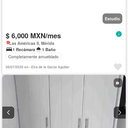
Estudio
$ 6,000 MXN/mes
Las Américas II, Mérida
1 Recámara
1 Baño
Completamente amueblado
06/07/2026 en - Eira de la Garza Aguilar