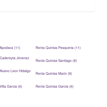
 Apodaca (11)
Renta Quintas Pesqueria (11)
 Cadereyta Jimenez
Renta Quintas Santiago (8)
 Nuevo Leon Hidalgo
Renta Quintas Marin (8)
illa Garcia (6)
Renta Quintas Garcia (6)