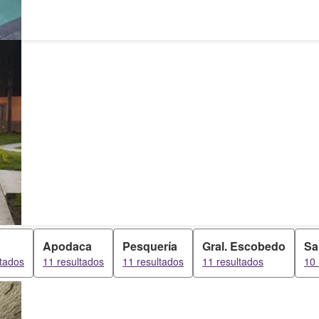
Apodaca
Pesquería
Gral. Escobedo
Sa
ltados
11 resultados
11 resultados
11 resultados
10 