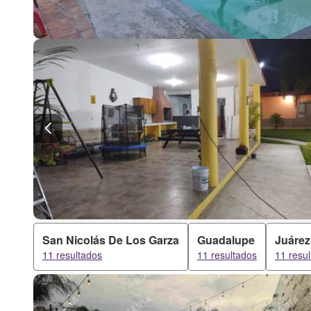
San Nicolás De Los Garza
Guadalupe
Juárez
11 resultados
11 resultados
11 resu