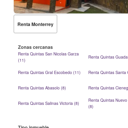
Renta Monterrey
Zonas cercanas
Renta Quintas San Nicolas Garza
Renta Quintas Guadal
(11)
Renta Quintas Gral Escobedo (11)
Renta Quintas Santa 
Renta Quintas Abasolo (8)
Renta Quintas Cieneg
Renta Quintas Nuevo
Renta Quintas Salinas Victoria (8)
(8)
Tipo inmueble