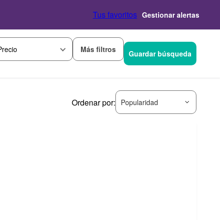
Tus favoritos
Gestionar alertas
Más filtros
Precio
Guardar búsqueda
Ordenar por:
Popularidad