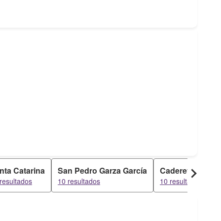
nta Catarina
San Pedro Garza García
Cadereyta Jimé
resultados
10 resultados
10 resultados