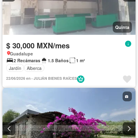
Quinta
$ 30,000 MXN/mes
Guadalupe
2 Recámaras
1.5 Baños
1 m²
Jardín
Alberca
22/06/2026 en - JULIÁN BIENES RAÍCES