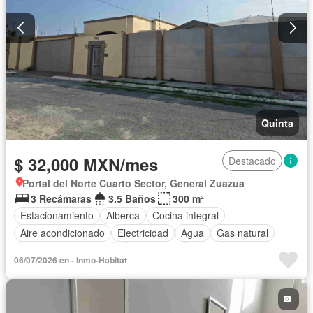
Quinta
$ 32,000 MXN/mes
Destacado
Portal del Norte Cuarto Sector, General Zuazua
3 Recámaras
3.5 Baños
300 m²
Estacionamiento
Alberca
Cocina integral
Aire acondicionado
Electricidad
Agua
Gas natural
Recámara con closet
Sin amueblar
06/07/2026 en - Inmo-Habitat