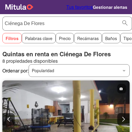
Tus favoritos
Gestionar alertas
Filtros
Palabras clave
Precio
Recámaras
Baños
Tipo
Quintas en renta en Ciénega De Flores
8 propiedades disponibles
Ordenar por:
Popularidad