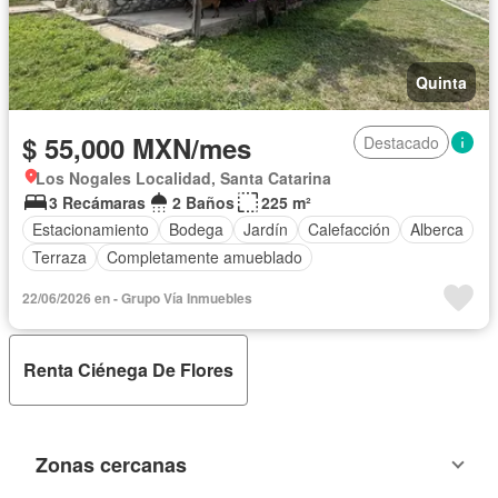
Quinta
$ 55,000 MXN/mes
Destacado
Los Nogales Localidad, Santa Catarina
3 Recámaras
2 Baños
225 m²
Estacionamiento
Bodega
Jardín
Calefacción
Alberca
Terraza
Completamente amueblado
22/06/2026 en - Grupo Vía Inmuebles
Renta Ciénega De Flores
Zonas cercanas