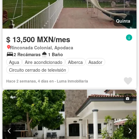
Quinta
$ 13,500 MXN/mes
Rinconada Colonial, Apodaca
2 Recámaras
1 Baño
Agua
Aire acondicionado
Alberca
Asador
Circuito cerrado de televisión
Hace 2 semanas, 4 días en - Luma Inmobiliaria