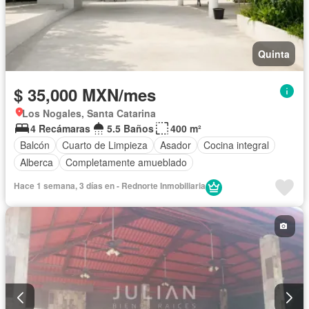
Quinta
$ 35,000 MXN/mes
Los Nogales, Santa Catarina
4 Recámaras
5.5 Baños
400 m²
Balcón
Cuarto de Limpieza
Asador
Cocina integral
Alberca
Completamente amueblado
Hace 1 semana, 3 días en - Rednorte Inmobiliaria