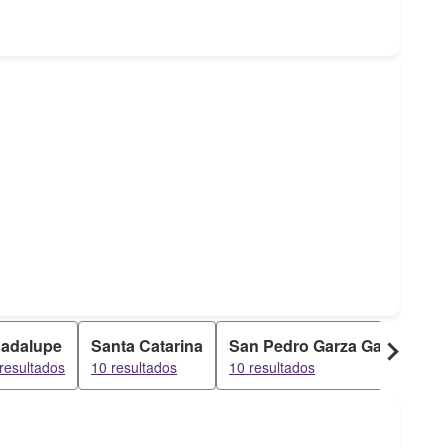
adalupe
Santa Catarina
San Pedro Garza García
M
resultados
10 resultados
10 resultados
8