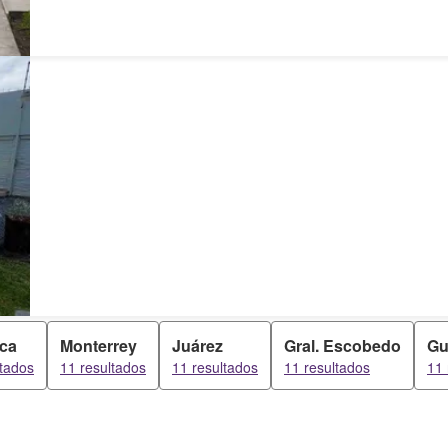
ca
Monterrey
Juárez
Gral. Escobedo
Gu
ltados
11 resultados
11 resultados
11 resultados
11 