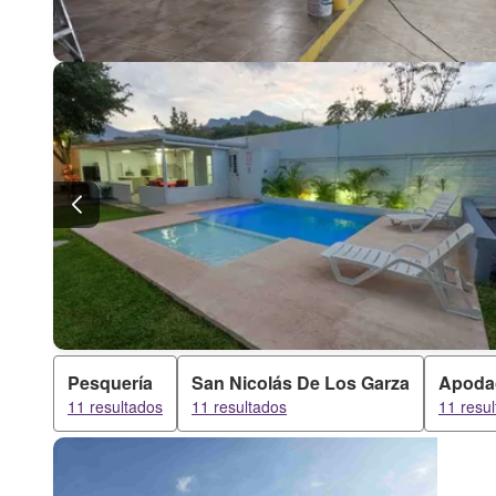
Pesquería
San Nicolás De Los Garza
Apoda
11 resultados
11 resultados
11 resu