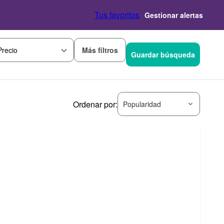
Tus favoritos
Gestionar alertas
Más filtros
Precio
Guardar búsqueda
Ordenar por:
Popularidad