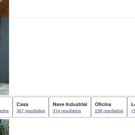
Casa
Nave Industrial
Oficina
L
tados
367 resultados
314 resultados
238 resultados
1