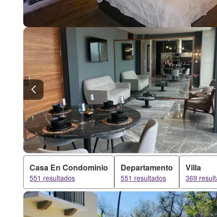
Casa En Condominio
Departamento
Villa
551 resultados
551 resultados
369 resul