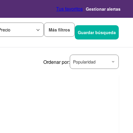
Tus favoritos
Gestionar alertas
Más filtros
Precio
Guardar búsqueda
Ordenar por:
Popularidad