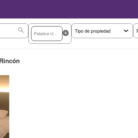
 Rincón