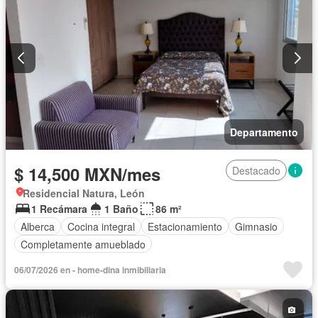
Departamento
$ 14,500 MXN/mes
Destacado
Residencial Natura, León
1 Recámara
1 Baño
86 m²
Alberca
Cocina integral
Estacionamiento
Gimnasio
Completamente amueblado
06/07/2026 en - home-dina inmibiliaria