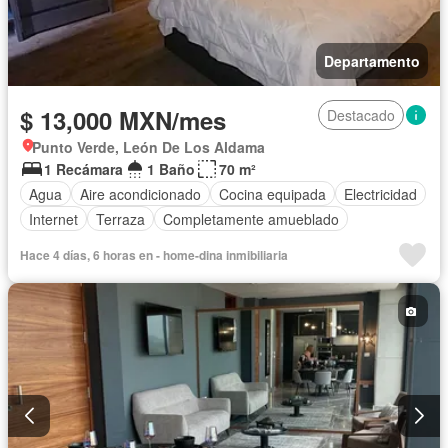
Departamento
$ 13,000 MXN/mes
Destacado
Punto Verde, León De Los Aldama
1 Recámara
1 Baño
70 m²
Agua
Aire acondicionado
Cocina equipada
Electricidad
Internet
Terraza
Completamente amueblado
Hace 4 días, 6 horas en - home-dina inmibiliaria