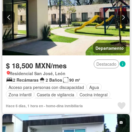
Departamento
$ 18,500 MXN/mes
Destacado
Residencial San José, León
2 Recámaras
2 Baños
90 m²
Acceso para personas con discapacidad
Agua
Zona infantil
Caseta de vigilancia
Cocina integral
Electricidad
Elevador
Estacionamiento
Gimnasio
Hace 6 días, 1 hora en - home-dina inmibiliaria
Completamente amueblado