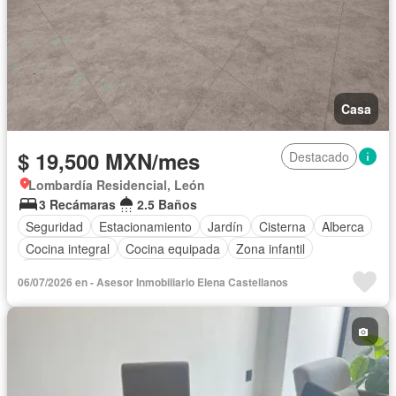
Casa
$ 19,500 MXN/mes
Destacado
Lombardía Residencial, León
3 Recámaras
2.5 Baños
Seguridad
Estacionamiento
Jardín
Cisterna
Alberca
Cocina integral
Cocina equipada
Zona infantil
Sin amueblar
06/07/2026 en - Asesor Inmobiliario Elena Castellanos