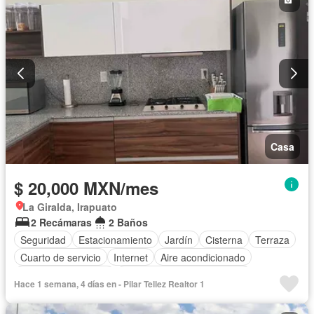
Casa
$ 20,000 MXN/mes
La Giralda, Irapuato
2 Recámaras
2 Baños
Seguridad
Estacionamiento
Jardín
Cisterna
Terraza
Cuarto de servicio
Internet
Aire acondicionado
Caseta de vigilancia
Completamente amueblado
Hace 1 semana, 4 días en - Pilar Tellez Realtor 1