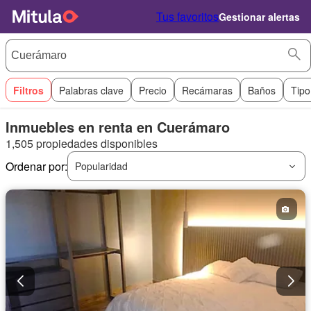
Tus favoritos
Gestionar alertas
Filtros
Palabras clave
Precio
Recámaras
Baños
Tipo
Inmuebles en renta en Cuerámaro
1,505 propiedades disponibles
Ordenar por:
Popularidad