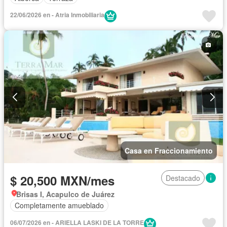
22/06/2026 en - Atria Inmobiliaria
Casa en Fraccionamiento
$ 20,500 MXN/mes
Destacado
Brisas I, Acapulco de Juárez
Completamente amueblado
06/07/2026 en - ARIELLA LASKI DE LA TORRE