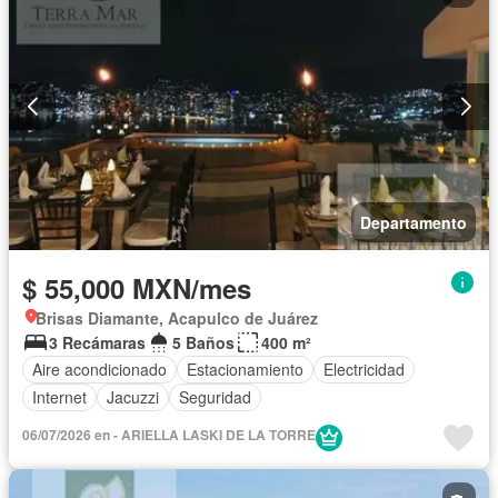
Departamento
$ 55,000 MXN/mes
Brisas Diamante, Acapulco de Juárez
3 Recámaras
5 Baños
400 m²
Aire acondicionado
Estacionamiento
Electricidad
Internet
Jacuzzi
Seguridad
06/07/2026 en - ARIELLA LASKI DE LA TORRE