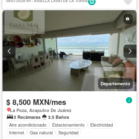
06/07/2026 en - ARIELLA LASKI DE LA TORRE
Departamento
$ 8,500 MXN/mes
La Poza, Acapulco De Juárez
3 Recámaras
3.5 Baños
Aire acondicionado
Estacionamiento
Electricidad
Internet
Gas natural
Seguridad