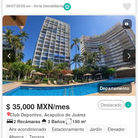
06/07/2026 en - Atria Inmobiliaria
Departamento
$ 35,000 MXN/mes
Destacado
Club Deportivo, Acapulco de Juárez
2 Recámaras
3 Baños
150 m²
Aire acondicionado
Estacionamiento
Jardín
Elevador
Alberca
Terraza