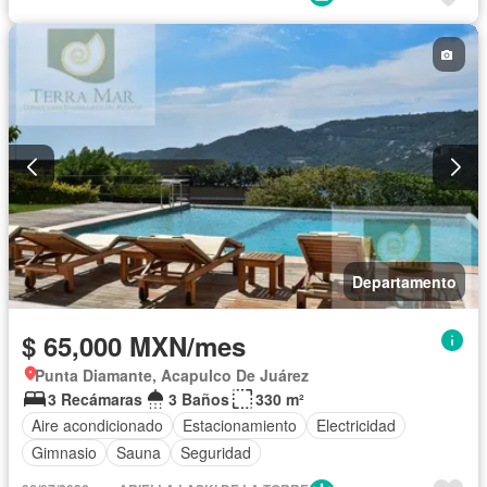
Departamento
$ 65,000 MXN/mes
Punta Diamante, Acapulco De Juárez
3 Recámaras
3 Baños
330 m²
Aire acondicionado
Estacionamiento
Electricidad
Gimnasio
Sauna
Seguridad