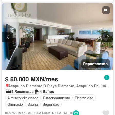
Departamento
$ 80,000 MXN/mes
Acapulco Diamante O Playa Diamante, Acapulco De Juárez
4 Recámaras
4 Baños
Aire acondicionado
Estacionamiento
Electricidad
Gimnasio
Sauna
Seguridad
06/07/2026 en - ARIELLA LASKI DE LA TORRE