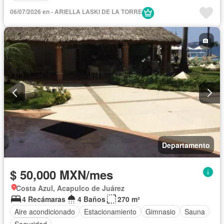
06/07/2026 en - ARIELLA LASKI DE LA TORRE
Departamento
$ 50,000 MXN/mes
Costa Azul, Acapulco de Juárez
4 Recámaras
4 Baños
270 m²
Aire acondicionado
Estacionamiento
Gimnasio
Sauna
Seguridad