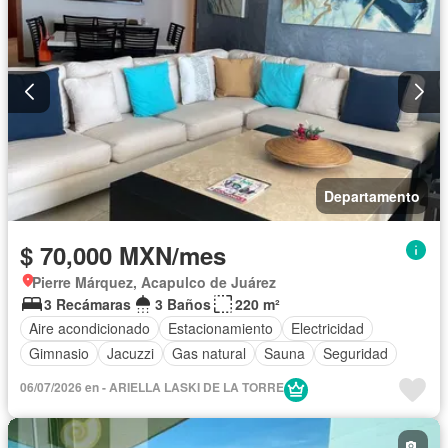
Departamento
$ 70,000 MXN/mes
Pierre Márquez, Acapulco de Juárez
3 Recámaras
3 Baños
220 m²
Aire acondicionado
Estacionamiento
Electricidad
Gimnasio
Jacuzzi
Gas natural
Sauna
Seguridad
06/07/2026 en - ARIELLA LASKI DE LA TORRE