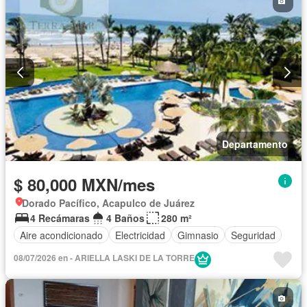
Departamento
$ 80,000 MXN/mes
Dorado Pacífico, Acapulco de Juárez
4 Recámaras
4 Baños
280 m²
Aire acondicionado
Electricidad
Gimnasio
Seguridad
08/07/2026 en - ARIELLA LASKI DE LA TORRE