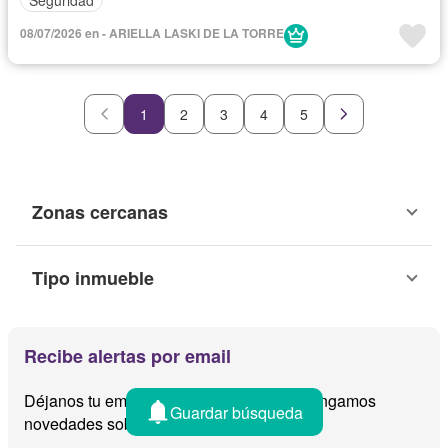
08/07/2026 en - ARIELLA LASKI DE LA TORRE
1
2
3
4
5
Zonas cercanas
Tipo inmueble
Recibe alertas por email
Déjanos tu email y te avisamos cuando tengamos
Guardar búsqueda
novedades sobre