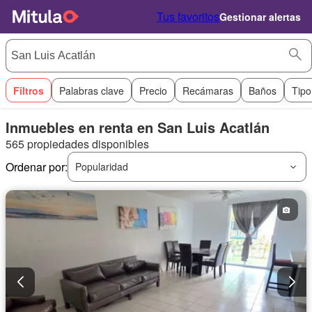
Tus favoritos
Gestionar alertas
Filtros
Palabras clave
Precio
Recámaras
Baños
Tipo
Inmuebles en renta en San Luis Acatlán
565 propiedades disponibles
Ordenar por:
Popularidad