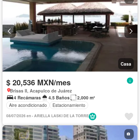
Casa
$ 20,536 MXN/mes
Brisas II, Acapulco de Juárez
4 Recámaras
4.5 Baños
2,000 m²
Aire acondicionado
Estacionamiento
08/07/2026 en - ARIELLA LASKI DE LA TORRE