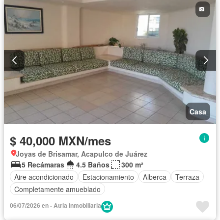
Casa
$ 40,000 MXN/mes
Joyas de Brisamar, Acapulco de Juárez
5 Recámaras
4.5 Baños
300 m²
Aire acondicionado
Estacionamiento
Alberca
Terraza
Completamente amueblado
06/07/2026 en - Atria Inmobiliaria