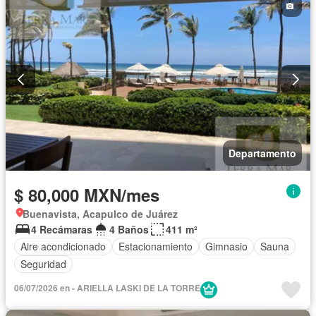
Departamento
$ 80,000 MXN/mes
Buenavista, Acapulco de Juárez
4 Recámaras
4 Baños
411 m²
Aire acondicionado
Estacionamiento
Gimnasio
Sauna
Seguridad
06/07/2026 en - ARIELLA LASKI DE LA TORRE