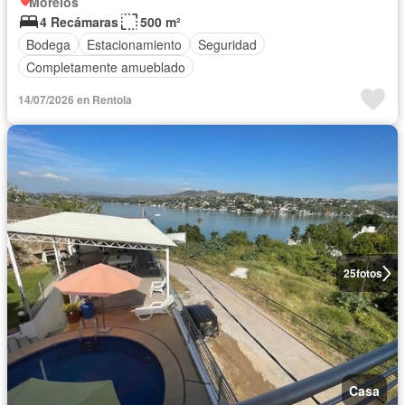
Morelos
4 Recámaras
500 m²
Bodega
Estacionamiento
Seguridad
Completamente amueblado
14/07/2026 en Rentola
25
fotos
Casa