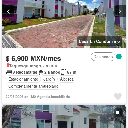
Casa En Condominio
$ 6,900 MXN/mes
Destacado
Tequesquitengo, Jojutla
3 Recámaras
2 Baños
87 m²
Estacionamiento
Jardín
Alberca
Completamente amueblado
22/06/2026 en - M2 Agencia Inmobiliaria