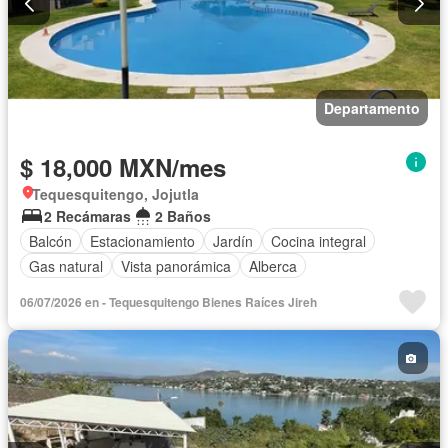
Departamento
$ 18,000 MXN/mes
Tequesquitengo, Jojutla
2 Recámaras
2 Baños
Balcón
Estacionamiento
Jardín
Cocina integral
Gas natural
Vista panorámica
Alberca
06/07/2026 en - Tequesquitengo Bienes Raíces Jireh