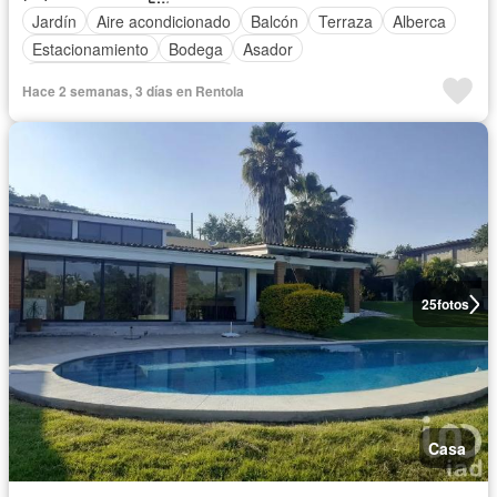
Jardín
Aire acondicionado
Balcón
Terraza
Alberca
Estacionamiento
Bodega
Asador
Completamente amueblado
Hace 2 semanas, 3 días en Rentola
25
fotos
Casa