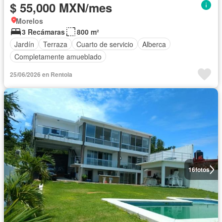
$ 55,000 MXN/mes
Morelos
3 Recámaras
800 m²
Jardín
Terraza
Cuarto de servicio
Alberca
Completamente amueblado
25/06/2026 en Rentola
16
fotos