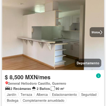
9
fotos
Departamento
$ 8,500 MXN/mes
General Heliodoro Castillo, Guerrero
2 Recámaras
2 Baños
90 m²
Jardín
Terraza
Alberca
Estacionamiento
Seguridad
Bodega
Completamente amueblado