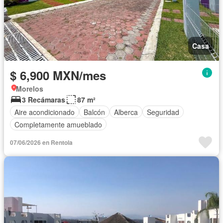
Casa
$ 6,900 MXN/mes
Morelos
3 Recámaras
87 m²
Aire acondicionado
Balcón
Alberca
Seguridad
Completamente amueblado
07/06/2026 en Rentola