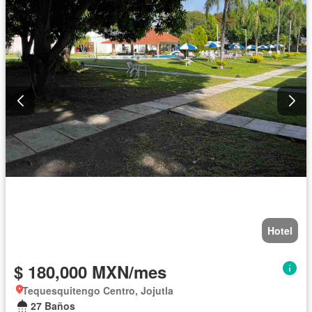
Hotel
$ 180,000 MXN/mes
Tequesquitengo Centro, Jojutla
27 Baños