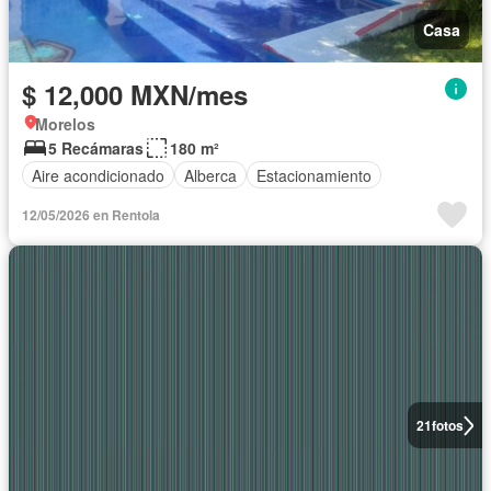
Casa
$ 12,000 MXN/mes
Morelos
5 Recámaras
180 m²
Aire acondicionado
Alberca
Estacionamiento
12/05/2026 en Rentola
21
fotos