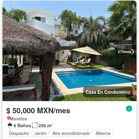
27
fotos
Casa En Condominio
$ 50,000 MXN/mes
Morelos
6 Baños
256 m²
Despacho
Jardín
Aire acondicionado
Alberca