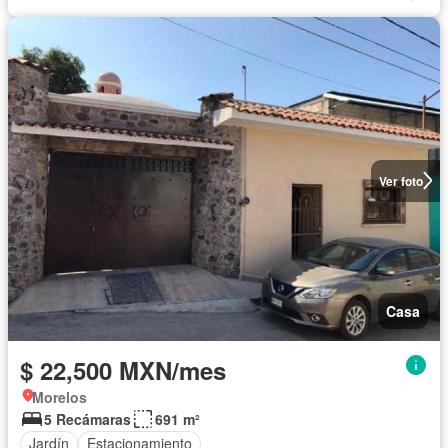
Ver foto
Casa
$ 22,500 MXN/mes
Morelos
5 Recámaras
691 m²
Jardín
Estacionamiento