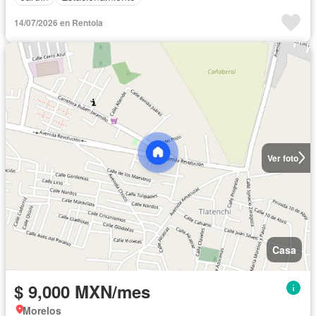
14/07/2026 en Rentola
Ver foto
Casa
$ 9,000 MXN/mes
Morelos