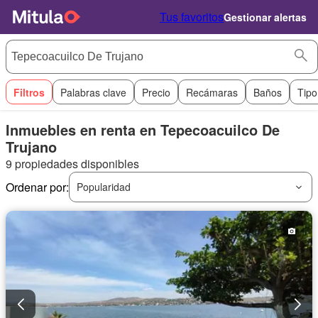
Tus favoritos
Gestionar alertas
Filtros
Palabras clave
Precio
Recámaras
Baños
Tipo
Inmuebles en renta en Tepecoacuilco De
Trujano
9 propiedades disponibles
Ordenar por:
Popularidad