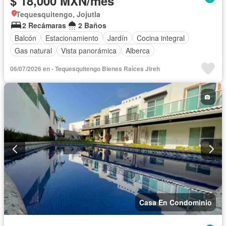
$ 18,000 MXN/mes
Tequesquitengo, Jojutla
2 Recámaras
2 Baños
Balcón
Estacionamiento
Jardín
Cocina integral
Gas natural
Vista panorámica
Alberca
06/07/2026 en - Tequesquitengo Bienes Raíces Jireh
Casa En Condominio