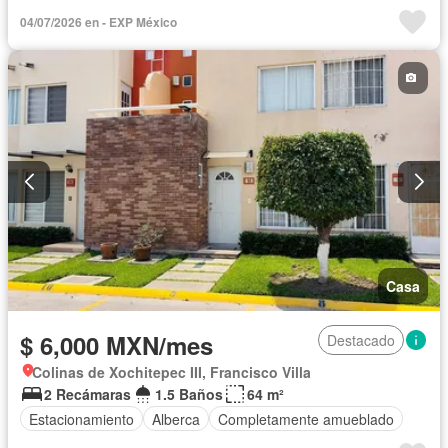
04/07/2026 en - EXP México
Casa
$ 6,000 MXN/mes
Destacado
Colinas de Xochitepec III, Francisco Villa
2 Recámaras
1.5 Baños
64 m²
Estacionamiento
Alberca
Completamente amueblado