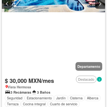
Departamento
$ 30,000 MXN/mes
Destacado
Vista Hermosa
3 Recámaras
3 Baños
Seguridad
Estacionamiento
Jardín
Cisterna
Alberca
Terraza
Cocina integral
Cuarto de servicio