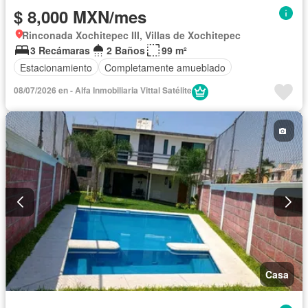
$ 8,000 MXN/mes
Rinconada Xochitepec III, Villas de Xochitepec
3 Recámaras
2 Baños
99 m²
Estacionamiento
Completamente amueblado
08/07/2026 en - Alfa Inmobiliaria Vittal Satélite
Casa