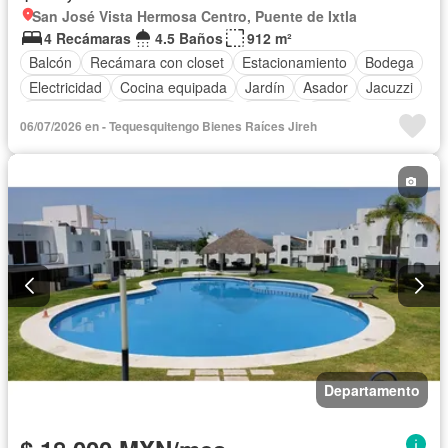
San José Vista Hermosa Centro, Puente de Ixtla
4 Recámaras
4.5 Baños
912 m²
Balcón
Recámara con closet
Estacionamiento
Bodega
Electricidad
Cocina equipada
Jardín
Asador
Jacuzzi
Gas natural
Vista panorámica
Alberca
Agua
06/07/2026 en - Tequesquitengo Bienes Raíces Jireh
Departamento