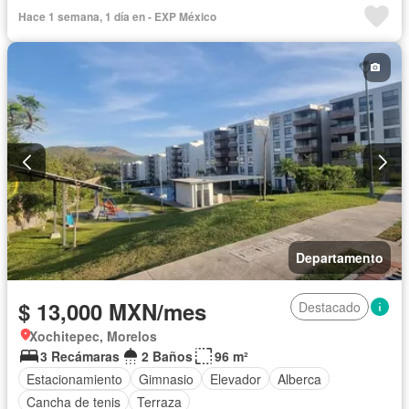
Hace 1 semana, 1 día en - EXP México
Departamento
$ 13,000 MXN/mes
Destacado
Xochitepec, Morelos
3 Recámaras
2 Baños
96 m²
Estacionamiento
Gimnasio
Elevador
Alberca
Cancha de tenis
Terraza