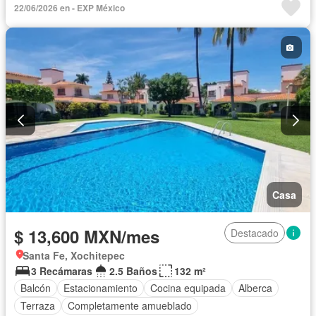
22/06/2026 en - EXP México
Casa
$ 13,600 MXN/mes
Destacado
Santa Fe, Xochitepec
3 Recámaras
2.5 Baños
132 m²
Balcón
Estacionamiento
Cocina equipada
Alberca
Terraza
Completamente amueblado