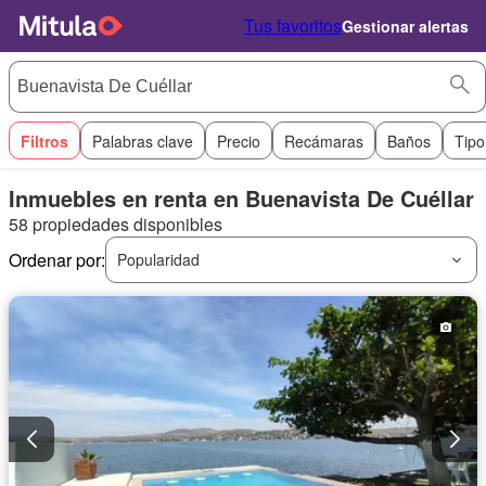
Tus favoritos
Gestionar alertas
Filtros
Palabras clave
Precio
Recámaras
Baños
Tipo
Inmuebles en renta en Buenavista De Cuéllar
58 propiedades disponibles
Ordenar por:
Popularidad