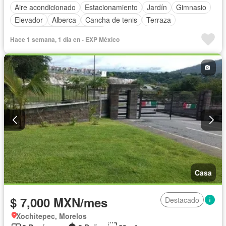
Aire acondicionado
Estacionamiento
Jardín
Gimnasio
Elevador
Alberca
Cancha de tenis
Terraza
Completamente amueblado
Hace 1 semana, 1 día en - EXP México
Casa
$ 7,000 MXN/mes
Destacado
Xochitepec, Morelos