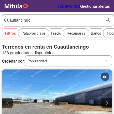
Tus favoritos
Gestionar alertas
Filtros
Palabras clave
Precio
Recámaras
Baños
Tipo
Terrenos en renta en Cuautlancingo
138 propiedades disponibles
Ordenar por:
Popularidad