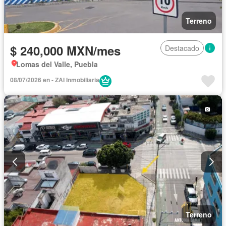
Terreno
$ 240,000 MXN/mes
Destacado
Lomas del Valle, Puebla
08/07/2026 en - ZAI Inmobiliaria
Terreno