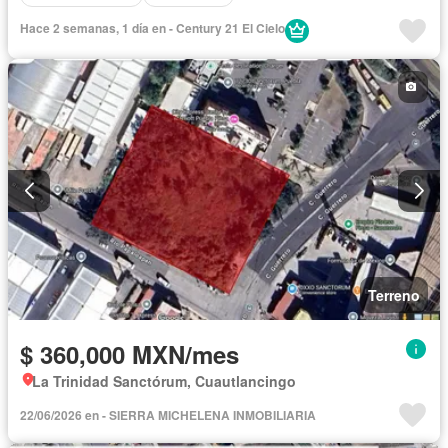
Hace 2 semanas, 1 día en - Century 21 El Cielo
Terreno
$ 360,000 MXN/mes
La Trinidad Sanctórum, Cuautlancingo
22/06/2026 en - SIERRA MICHELENA INMOBILIARIA