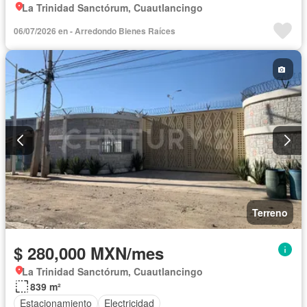
La Trinidad Sanctórum, Cuautlancingo
06/07/2026 en - Arredondo Bienes Raíces
Terreno
$ 280,000 MXN/mes
La Trinidad Sanctórum, Cuautlancingo
839 m²
Estacionamiento
Electricidad