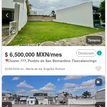
Terreno
$ 6,500,000 MXN/mes
Destacado
Clúster 777, Pueblo de San Bernardino Tlaxcalancingo
22/06/2026 en - María de los Ángeles Roman