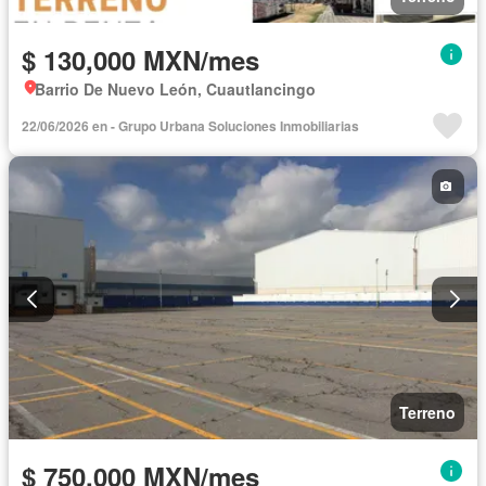
$ 130,000 MXN/mes
Barrio De Nuevo León, Cuautlancingo
22/06/2026 en - Grupo Urbana Soluciones Inmobiliarias
Terreno
$ 750,000 MXN/mes