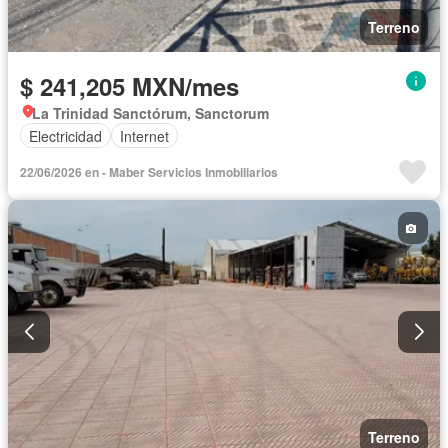
Terreno
$ 241,205 MXN/mes
La Trinidad Sanctórum, Sanctorum
Electricidad
Internet
22/06/2026 en - Maber Servicios Inmobiliarios
Terreno