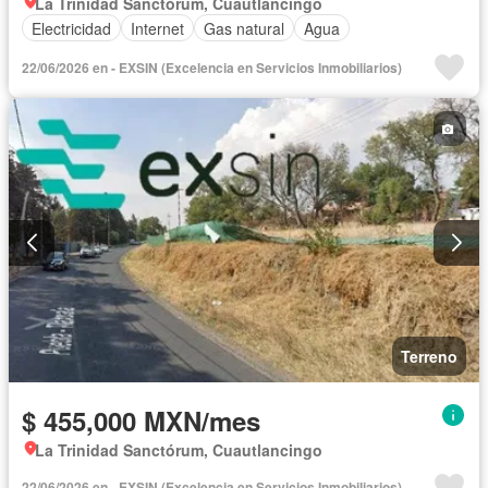
La Trinidad Sanctórum, Cuautlancingo
Electricidad
Internet
Gas natural
Agua
22/06/2026 en - EXSIN (Excelencia en Servicios Inmobiliarios)
Terreno
$ 455,000 MXN/mes
La Trinidad Sanctórum, Cuautlancingo
22/06/2026 en - EXSIN (Excelencia en Servicios Inmobiliarios)