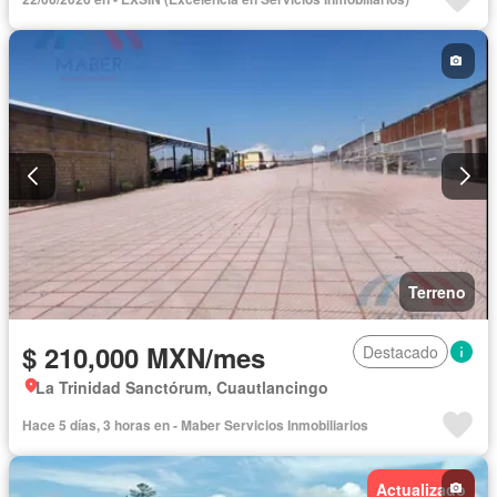
Terreno
$ 210,000 MXN/mes
Destacado
La Trinidad Sanctórum, Cuautlancingo
Hace 5 días, 3 horas en - Maber Servicios Inmobiliarios
Actualizado