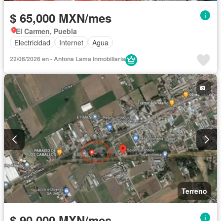
$ 65,000 MXN/mes
El Carmen, Puebla
Electricidad
Internet
Agua
22/06/2026 en - Antona Lama Inmobiliaria
Terreno
$ 90,000 MXN/mes