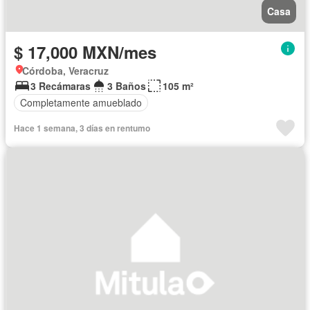
Casa
$ 17,000 MXN/mes
Córdoba, Veracruz
3 Recámaras
3 Baños
105 m²
Completamente amueblado
Hace 1 semana, 3 días en rentumo