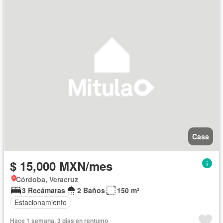
Casa
$ 15,000 MXN/mes
Córdoba, Veracruz
3 Recámaras
2 Baños
150 m²
Estacionamiento
Hace 1 semana, 3 días en rentumo