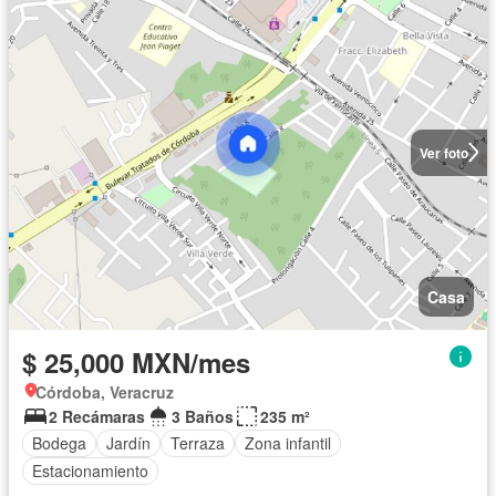
Ver foto
Casa
$ 25,000 MXN/mes
Córdoba, Veracruz
2 Recámaras
3 Baños
235 m²
Bodega
Jardín
Terraza
Zona infantil
Estacionamiento