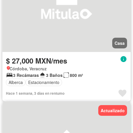
Casa
$ 27,000 MXN/mes
Córdoba, Veracruz
3 Recámaras
3 Baños
800 m²
Alberca
Estacionamiento
Hace 1 semana, 3 días en rentumo
Actualizado