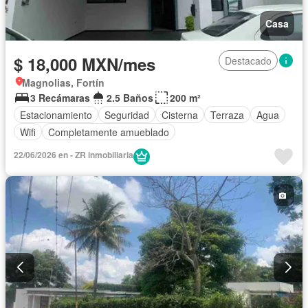
Casa
$ 18,000 MXN/mes
Destacado
Magnolias, Fortín
3 Recámaras
2.5 Baños
200 m²
Estacionamiento
Seguridad
Cisterna
Terraza
Agua
Wifi
Completamente amueblado
22/06/2026 en - ZR inmobiliaria