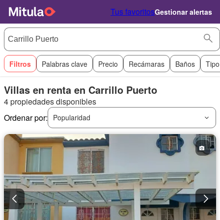
Tus favoritos
Gestionar alertas
Filtros
Palabras clave
Precio
Recámaras
Baños
Tipo
Villas en renta en Carrillo Puerto
4 propiedades disponibles
Ordenar por:
Popularidad