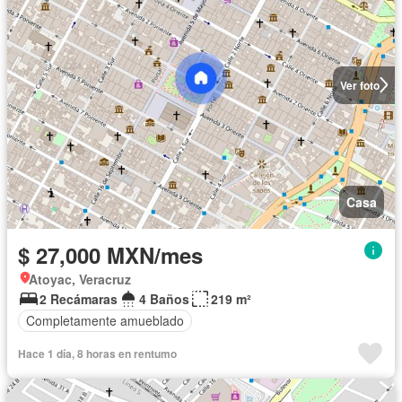
Ver foto
Casa
$ 27,000 MXN/mes
Atoyac, Veracruz
2 Recámaras
4 Baños
219 m²
Completamente amueblado
Hace 1 día, 8 horas en rentumo