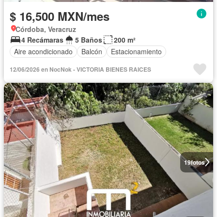
$ 16,500 MXN/mes
Córdoba, Veracruz
4 Recámaras
5 Baños
200 m²
Aire acondicionado
Balcón
Estacionamiento
12/06/2026 en NocNok - VICTORIA BIENES RAICES
19
fotos