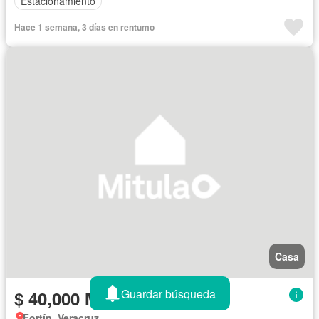
Estacionamiento
Hace 1 semana, 3 días en rentumo
Casa
Guardar búsqueda
$ 40,000 MXN/mes
Fortín, Veracruz