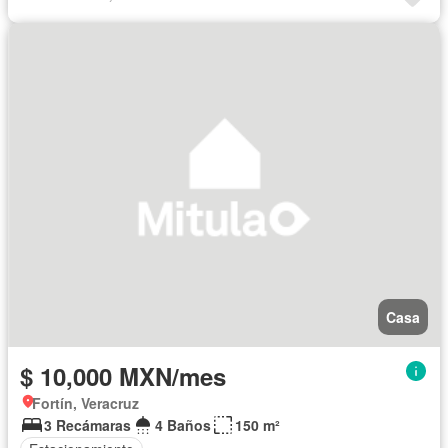
Casa
$ 10,000 MXN/mes
Fortín, Veracruz
3 Recámaras
4 Baños
150 m²