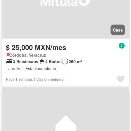
Casa
$ 25,000 MXN/mes
Córdoba, Veracruz
3 Recámaras
4 Baños
250 m²
Jardín
Estacionamiento
Hace 1 semana, 3 días en rentumo