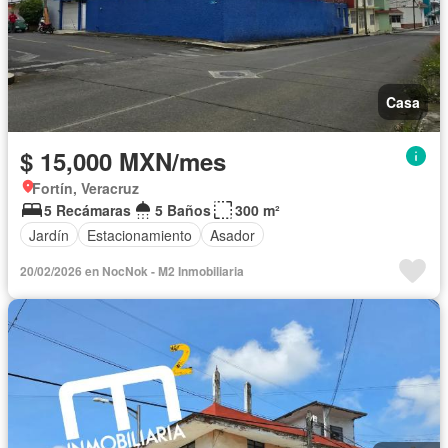
Casa
$ 15,000 MXN/mes
Fortín, Veracruz
5 Recámaras
5 Baños
300 m²
Jardín
Estacionamiento
Asador
20/02/2026 en NocNok - M2 Inmobiliaria