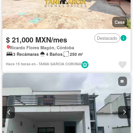
Casa
$ 21,000 MXN/mes
Destacado
Ricardo Flores Magón, Córdoba
3 Recámaras
4 Baños
250 m²
Hace 15 horas en - TANIA GARCIA CORONA