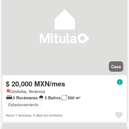
Casa
$ 20,000 MXN/mes
Córdoba, Veracruz
3 Recámaras
3 Baños
500 m²
Estacionamiento
Hace 1 semana, 3 días en rentumo