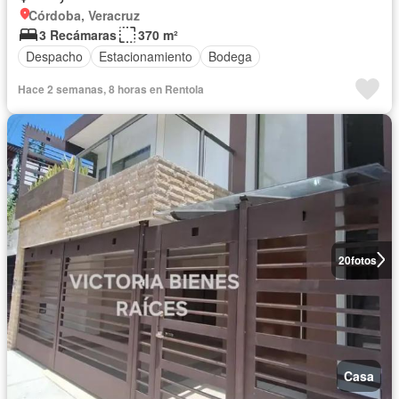
Córdoba, Veracruz
3 Recámaras
370 m²
Despacho
Estacionamiento
Bodega
Hace 2 semanas, 8 horas en Rentola
20
fotos
Casa