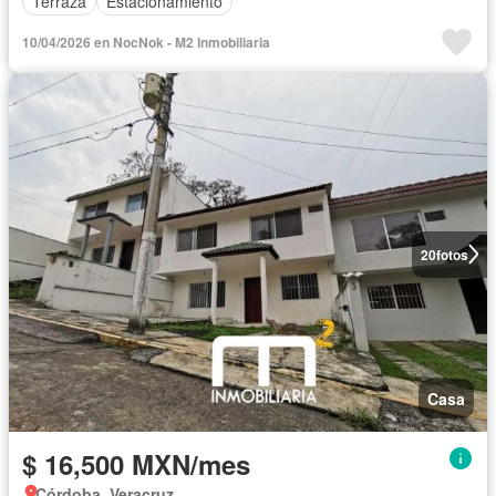
Terraza
Estacionamiento
10/04/2026 en NocNok - M2 Inmobiliaria
20
fotos
Casa
$ 16,500 MXN/mes
Córdoba, Veracruz