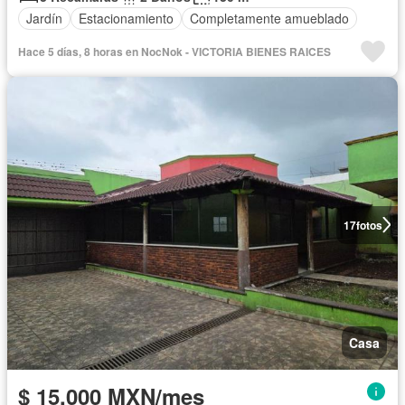
Jardín
Estacionamiento
Completamente amueblado
Hace 5 días, 8 horas en NocNok - VICTORIA BIENES RAICES
17
fotos
Casa
$ 15,000 MXN/mes