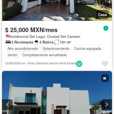
Casa
$ 25,000 MXN/mes
Residencial Del Lago, Ciudad Del Carmen
3 Recámaras
3 Baños
131 m²
Aire acondicionado
Estacionamiento
Cocina equipada
Jardín
Completamente amueblado
22/06/2026 en - Rosy Sánchez Inaras Real Estate