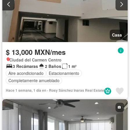
Casa
$ 13,000 MXN/mes
Ciudad del Carmen Centro
3 Recámaras
2 Baños
1 m²
Aire acondicionado
Estacionamiento
Completamente amueblado
Hace 1 semana, 1 día en - Rosy Sánchez Inaras Real Estate