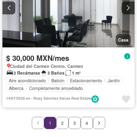
Casa
$ 30,000 MXN/mes
Ciudad del Carmen Centro, Carmen
3 Recámaras
3 Baños
1 m²
Aire acondicionado
Balcón
Estacionamiento
Jardín
Alberca
Completamente amueblado
14/07/2026 en - Rosy Sánchez Inaras Real Estate
1
2
3
4