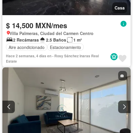
Casa
$ 14,500 MXN/mes
Villa Palmeras, Ciudad del Carmen Centro
2 Recámaras
2.5 Baños
1 m²
Aire acondicionado
Estacionamiento
Hace 2 semanas, 4 días en - Rosy Sánchez Inaras Real
Estate