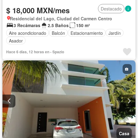
$ 18,000 MXN/mes
Destacado
Residencial del Lago, Ciudad del Carmen Centro
3 Recámaras
2.5 Baños
150 m²
Aire acondicionado
Balcón
Estacionamiento
Jardín
Asador
Hace 6 días, 12 horas en - Spazio
Casa