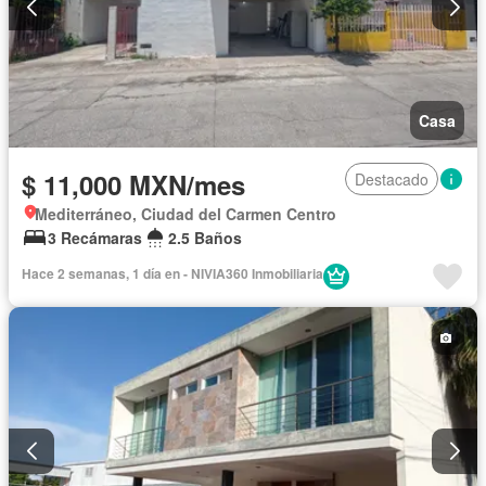
Casa
$ 11,000 MXN/mes
Destacado
Mediterráneo, Ciudad del Carmen Centro
3 Recámaras
2.5 Baños
Hace 2 semanas, 1 día en - NIVIA360 Inmobiliaria