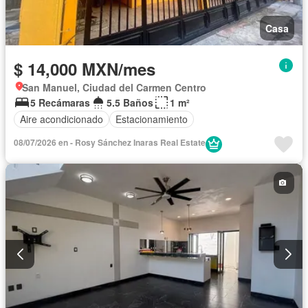
Casa
$ 14,000 MXN/mes
San Manuel, Ciudad del Carmen Centro
5 Recámaras
5.5 Baños
1 m²
Aire acondicionado
Estacionamiento
08/07/2026 en - Rosy Sánchez Inaras Real Estate