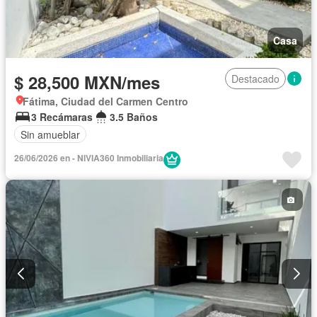
Casa
$ 28,500 MXN/mes
Destacado
Fátima, Ciudad del Carmen Centro
3 Recámaras
3.5 Baños
Sin amueblar
26/06/2026 en - NIVIA360 Inmobiliaria