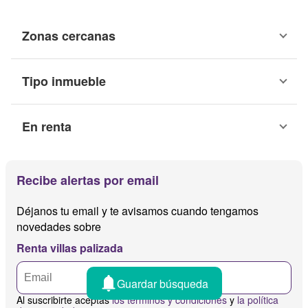
Zonas cercanas
Tipo inmueble
En renta
Recibe alertas por email
Déjanos tu email y te avisamos cuando tengamos
novedades sobre
Renta villas palizada
Guardar búsqueda
Al suscribirte aceptas
los términos y condiciones
y
la política