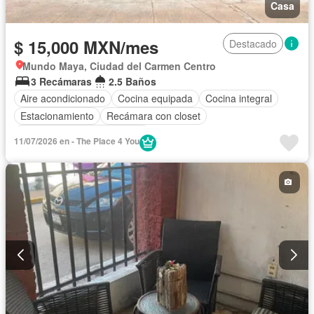
Casa
$ 15,000 MXN/mes
Destacado
Mundo Maya, Ciudad del Carmen Centro
3 Recámaras
2.5 Baños
Aire acondicionado
Cocina equipada
Cocina integral
Estacionamiento
Recámara con closet
Completamente amueblado
11/07/2026 en - The Place 4 You