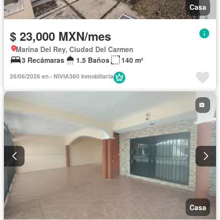
Casa
$ 23,000 MXN/mes
Marina Del Rey, Ciudad Del Carmen
3 Recámaras
1.5 Baños
140 m²
26/06/2026 en - NIVIA360 Inmobiliaria
Casa