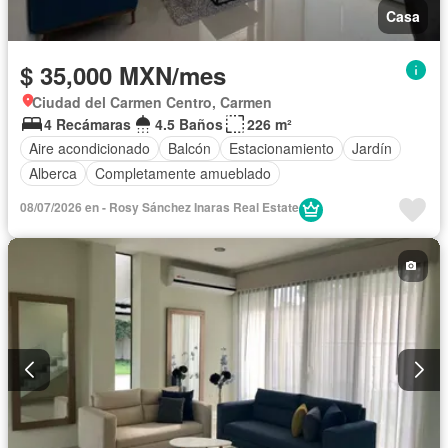
Casa
$ 35,000 MXN/mes
Ciudad del Carmen Centro, Carmen
4 Recámaras
4.5 Baños
226 m²
Aire acondicionado
Balcón
Estacionamiento
Jardín
Alberca
Completamente amueblado
08/07/2026 en - Rosy Sánchez Inaras Real Estate