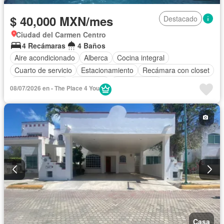
$ 40,000 MXN/mes
Destacado
Ciudad del Carmen Centro
4 Recámaras
4 Baños
Aire acondicionado
Alberca
Cocina integral
Cuarto de servicio
Estacionamiento
Recámara con closet
Sala polivalente
Seguridad
Zonas verdes
08/07/2026 en - The Place 4 You
Parcialmente amueblado
Casa