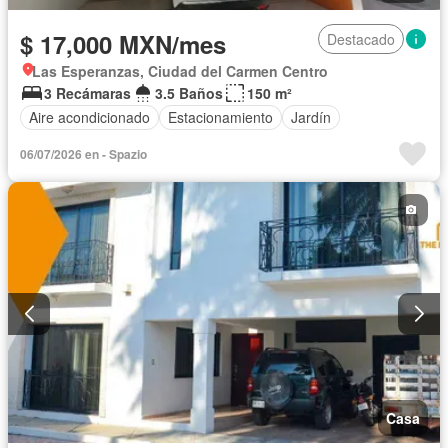
$ 17,000 MXN/mes
Destacado
Las Esperanzas, Ciudad del Carmen Centro
3 Recámaras
3.5 Baños
150 m²
Aire acondicionado
Estacionamiento
Jardín
06/07/2026 en - Spazio
Casa