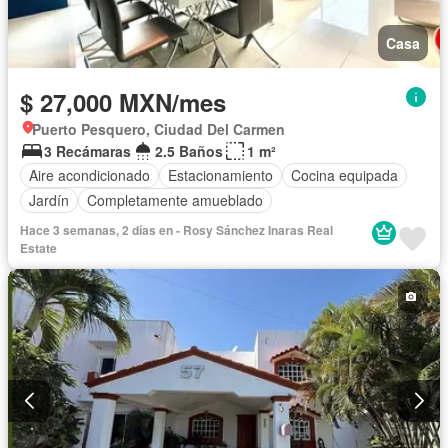
Casa
$ 27,000 MXN/mes
Puerto Pesquero, Ciudad Del Carmen
3 Recámaras
2.5 Baños
1 m²
Aire acondicionado
Estacionamiento
Cocina equipada
Jardín
Completamente amueblado
Hace 3 semanas, 2 días en - Rosy Sánchez Inaras Real
Estate