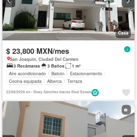
Casa
$ 23,800 MXN/mes
San Joaquín, Ciudad Del Carmen
3 Recámaras
3 Baños
1 m²
Aire acondicionado
Balcón
Estacionamiento
Cocina equipada
Alberca
Terraza
Completamente amueblado
22/06/2026 en - Rosy Sánchez Inaras Real Estate