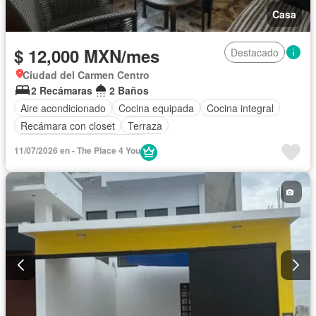
Casa
$ 12,000 MXN/mes
Destacado
Ciudad del Carmen Centro
2 Recámaras
2 Baños
Aire acondicionado
Cocina equipada
Cocina integral
Recámara con closet
Terraza
Completamente amueblado
11/07/2026 en - The Place 4 You