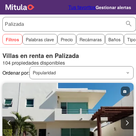
Tus favoritos
Gestionar alertas
Filtros
Palabras clave
Precio
Recámaras
Baños
Tipo
Villas en renta en Palizada
104 propiedades disponibles
Ordenar por:
Popularidad