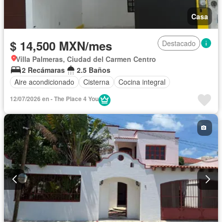
Casa
$ 14,500 MXN/mes
Destacado
Villa Palmeras, Ciudad del Carmen Centro
2 Recámaras
2.5 Baños
Aire acondicionado
Cisterna
Cocina integral
12/07/2026 en - The Place 4 You