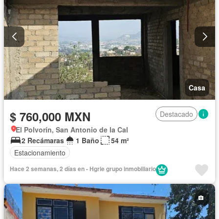
Casa
$ 760,000 MXN
Destacado
El Polvorín, San Antonio de la Cal
2 Recámaras
1 Baño
54 m²
Estacionamiento
Hace 2 semanas, 2 días en - Hgrie grupo inmobiliario