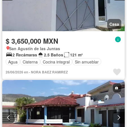
Casa
$ 3,650,000 MXN
San Agustín de las Juntas
2 Recámaras
2.5 Baños
121 m²
Agua
Cisterna
Cocina integral
Sin amueblar
26/06/2026 en - NORA BAEZ RAMIREZ