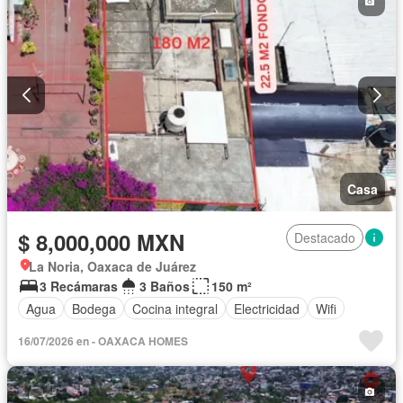
Casa
$ 8,000,000 MXN
Destacado
La Noria, Oaxaca de Juárez
3 Recámaras
3 Baños
150 m²
Agua
Bodega
Cocina integral
Electricidad
Wifi
16/07/2026 en - OAXACA HOMES