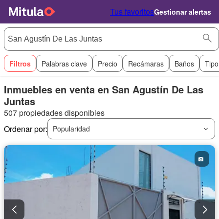
Tus favoritos
Gestionar alertas
Filtros
Palabras clave
Precio
Recámaras
Baños
Tipo
Inmuebles en venta en San Agustín De Las
Juntas
507 propiedades disponibles
Ordenar por:
Popularidad