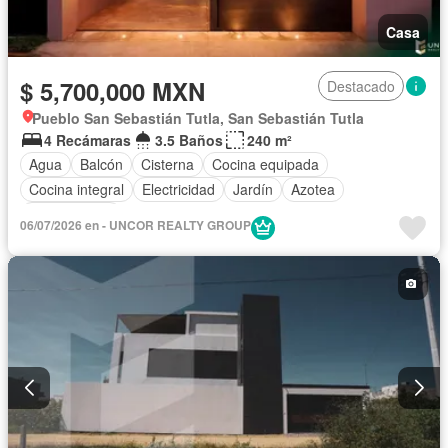
Casa
$ 5,700,000 MXN
Destacado
Pueblo San Sebastián Tutla, San Sebastián Tutla
4 Recámaras
3.5 Baños
240 m²
Agua
Balcón
Cisterna
Cocina equipada
Cocina integral
Electricidad
Jardín
Azotea
Sin amueblar
06/07/2026 en - UNCOR REALTY GROUP