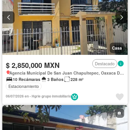
Casa
$ 2,850,000 MXN
Destacado
Agencia Municipal De San Juan Chapultepec, Oaxaca De Juárez
10 Recámaras
3 Baños
228 m²
Estacionamiento
06/07/2026 en - Hgrie grupo inmobiliario