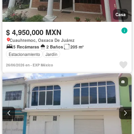
Casa
$ 4,950,000 MXN
Cuauhtemoc, Oaxaca De Juárez
5 Recámaras
2 Baños
205 m²
Estacionamiento
Jardín
26/06/2026 en - EXP México