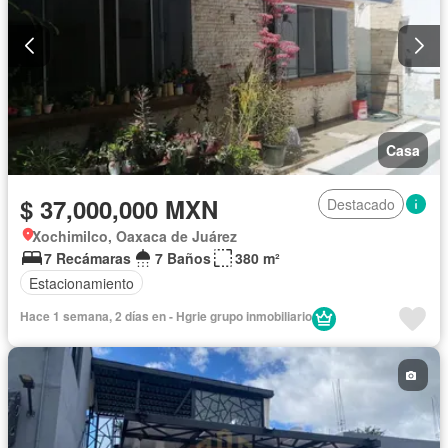
Casa
$ 37,000,000 MXN
Destacado
Xochimilco, Oaxaca de Juárez
7 Recámaras
7 Baños
380 m²
Estacionamiento
Hace 1 semana, 2 días en - Hgrie grupo inmobiliario