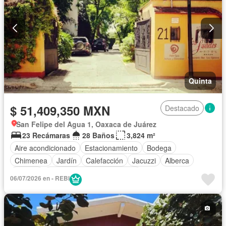
Quinta
$ 51,409,350 MXN
Destacado
San Felipe del Agua 1, Oaxaca de Juárez
23 Recámaras
28 Baños
3,824 m²
Aire acondicionado
Estacionamiento
Bodega
Chimenea
Jardín
Calefacción
Jacuzzi
Alberca
Terraza
Completamente amueblado
06/07/2026 en - REBI