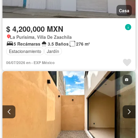
Casa
$ 4,200,000 MXN
La Purisima, Villa De Zaachila
5 Recámaras
3.5 Baños
276 m²
Estacionamiento
Jardín
06/07/2026 en - EXP México