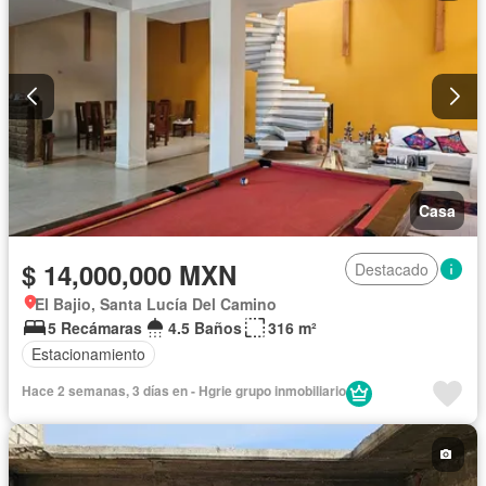
Casa
$ 14,000,000 MXN
Destacado
El Bajio, Santa Lucía Del Camino
5 Recámaras
4.5 Baños
316 m²
Estacionamiento
Hace 2 semanas, 3 días en - Hgrie grupo inmobiliario