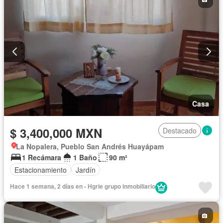
Casa
$ 3,400,000 MXN
Destacado
La Nopalera, Pueblo San Andrés Huayápam
1 Recámara
1 Baño
90 m²
Estacionamiento
Jardín
Hace 1 semana, 2 días en - Hgrie grupo inmobiliario