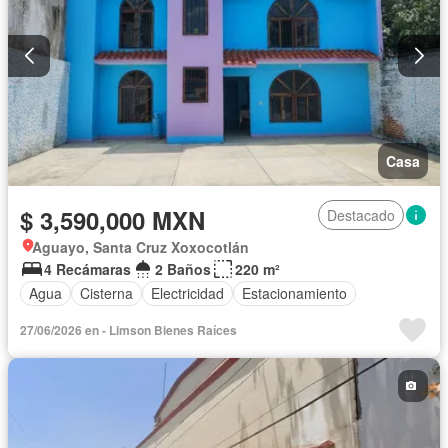
Casa
$ 3,590,000 MXN
Destacado
Aguayo, Santa Cruz Xoxocotlán
4 Recámaras
2 Baños
220 m²
Agua
Cisterna
Electricidad
Estacionamiento
27/06/2026 en - Limson Bienes Raíces