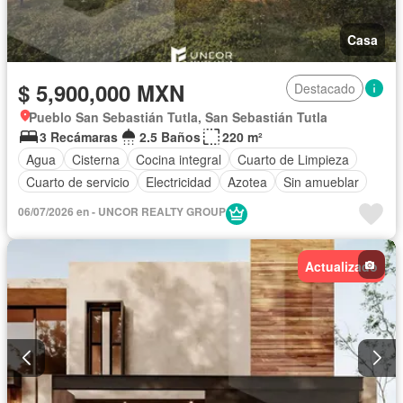
Casa
$ 5,900,000 MXN
Destacado
Pueblo San Sebastián Tutla, San Sebastián Tutla
3 Recámaras
2.5 Baños
220 m²
Agua
Cisterna
Cocina integral
Cuarto de Limpieza
Cuarto de servicio
Electricidad
Azotea
Sin amueblar
06/07/2026 en - UNCOR REALTY GROUP
Actualizado