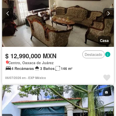
Casa
$ 12,990,000 MXN
Destacado
Centro, Oaxaca de Juárez
4 Recámaras
3 Baños
146 m²
06/07/2026 en - EXP México