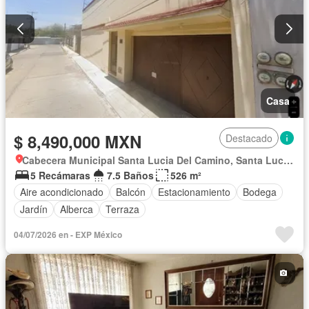
Casa
$ 8,490,000 MXN
Destacado
Cabecera Municipal Santa Lucia Del Camino, Santa Lucía Del Camino
5 Recámaras
7.5 Baños
526 m²
Aire acondicionado
Balcón
Estacionamiento
Bodega
Jardín
Alberca
Terraza
04/07/2026 en - EXP México