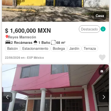
Casa
$ 1,600,000 MXN
Destacado
Reyes Mantecón
2 Recámaras
1 Baño
68 m²
Balcón
Estacionamiento
Bodega
Jardín
Terraza
22/06/2026 en - EXP México