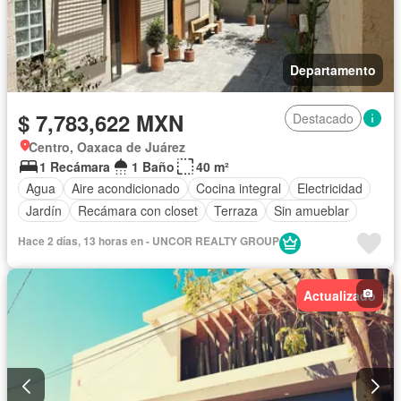
Departamento
$ 7,783,622 MXN
Destacado
Centro, Oaxaca de Juárez
1 Recámara
1 Baño
40 m²
Agua
Aire acondicionado
Cocina integral
Electricidad
Jardín
Recámara con closet
Terraza
Sin amueblar
Hace 2 días, 13 horas en - UNCOR REALTY GROUP
Actualizado