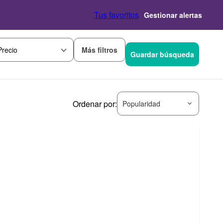
Tus favoritos
Gestionar alertas
Más filtros
Precio
Guardar búsqueda
Ordenar por:
Popularidad