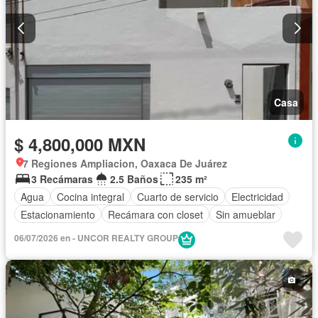
Casa
$ 4,800,000 MXN
7 Regiones Ampliacion, Oaxaca De Juárez
3 Recámaras
2.5 Baños
235 m²
Agua
Cocina integral
Cuarto de servicio
Electricidad
Estacionamiento
Recámara con closet
Sin amueblar
06/07/2026 en - UNCOR REALTY GROUP