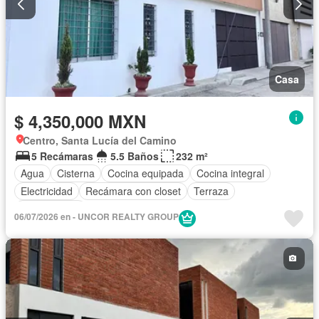
Casa
$ 4,350,000 MXN
Centro, Santa Lucía del Camino
5 Recámaras
5.5 Baños
232 m²
Agua
Cisterna
Cocina equipada
Cocina integral
Electricidad
Recámara con closet
Terraza
Sin amueblar
06/07/2026 en - UNCOR REALTY GROUP