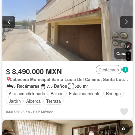
Casa
$ 8,490,000 MXN
Destacado
Cabecera Municipal Santa Lucia Del Camino, Santa Lucía Del Camino
5 Recámaras
7.5 Baños
526 m²
Aire acondicionado
Balcón
Estacionamiento
Bodega
Jardín
Alberca
Terraza
04/07/2026 en - EXP México