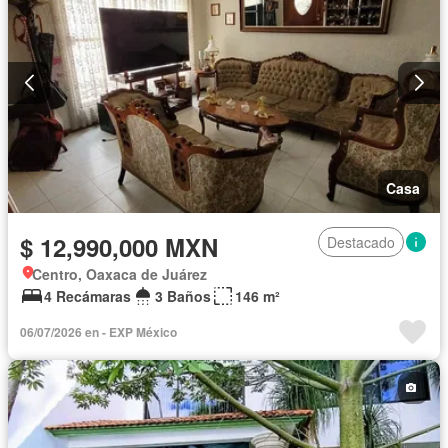
Casa
$ 12,990,000 MXN
Destacado
Centro, Oaxaca de Juárez
4 Recámaras
3 Baños
146 m²
06/07/2026 en - EXP México