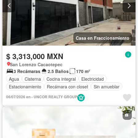
Casa en Fraccionamiento
$ 3,313,000 MXN
San Lorenzo Cacaotepec
3 Recámaras
2.5 Baños
170 m²
Agua
Cisterna
Cocina integral
Electricidad
Estacionamiento
Recámara con closet
Sin amueblar
06/07/2026 en - UNCOR REALTY GROUP