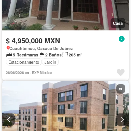
Casa
$ 4,950,000 MXN
Cuauhtemoc, Oaxaca De Juárez
5 Recámaras
2 Baños
205 m²
Estacionamiento
Jardín
26/06/2026 en - EXP México