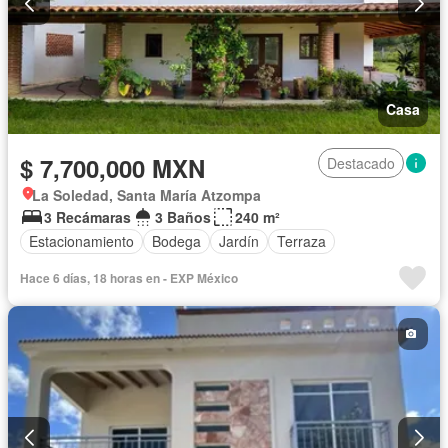
Casa
$ 7,700,000 MXN
Destacado
La Soledad, Santa María Atzompa
3 Recámaras
3 Baños
240 m²
Estacionamiento
Bodega
Jardín
Terraza
Hace 6 días, 18 horas en - EXP México