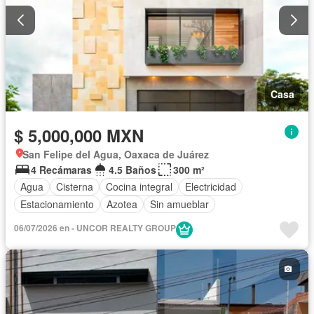
Casa
$ 5,000,000 MXN
San Felipe del Agua, Oaxaca de Juárez
4 Recámaras
4.5 Baños
300 m²
Agua
Cisterna
Cocina integral
Electricidad
Estacionamiento
Azotea
Sin amueblar
06/07/2026 en - UNCOR REALTY GROUP