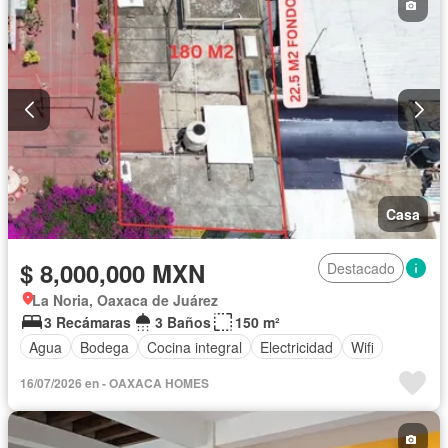
Casa
$ 8,000,000 MXN
Destacado
La Noria, Oaxaca de Juárez
3 Recámaras
3 Baños
150 m²
Agua
Bodega
Cocina integral
Electricidad
Wifi
16/07/2026 en - OAXACA HOMES