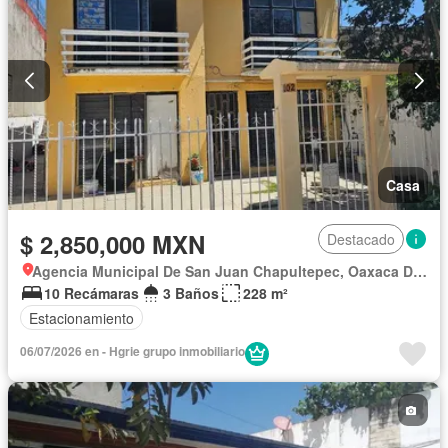
Casa
$ 2,850,000 MXN
Destacado
Agencia Municipal De San Juan Chapultepec, Oaxaca De Juárez
10 Recámaras
3 Baños
228 m²
Estacionamiento
06/07/2026 en - Hgrie grupo inmobiliario