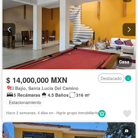
Casa
$ 14,000,000 MXN
Destacado
El Bajio, Santa Lucía Del Camino
5 Recámaras
4.5 Baños
316 m²
Estacionamiento
Hace 2 semanas, 4 días en - Hgrie grupo inmobiliario