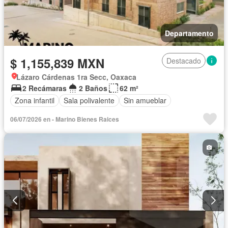
Departamento
$ 1,155,839 MXN
Destacado
Lázaro Cárdenas 1ra Secc, Oaxaca
2 Recámaras
2 Baños
62 m²
Zona infantil
Sala polivalente
Sin amueblar
06/07/2026 en - Marino Bienes Raices