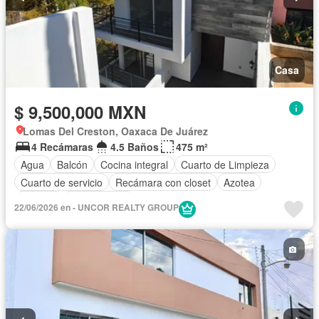
Casa
$ 9,500,000 MXN
Lomas Del Creston, Oaxaca De Juárez
4 Recámaras
4.5 Baños
475 m²
Agua
Balcón
Cocina integral
Cuarto de Limpieza
Cuarto de servicio
Recámara con closet
Azotea
Terraza
Sin amueblar
22/06/2026 en - UNCOR REALTY GROUP