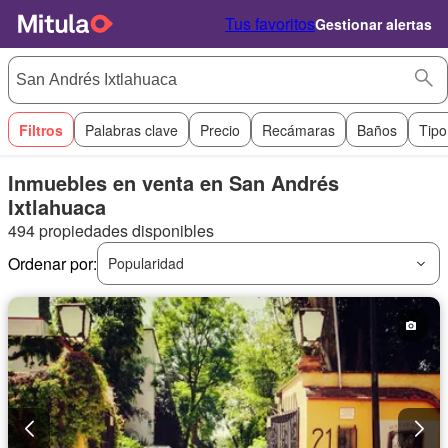
Tus favoritos
Gestionar alertas
Filtros
Palabras clave
Precio
Recámaras
Baños
Tipo
Inmuebles en venta en San Andrés
Ixtlahuaca
494 propiedades disponibles
Ordenar por:
Popularidad