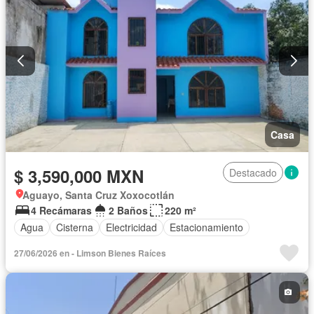
Casa
$ 3,590,000 MXN
Destacado
Aguayo, Santa Cruz Xoxocotlán
4 Recámaras
2 Baños
220 m²
Agua
Cisterna
Electricidad
Estacionamiento
27/06/2026 en - Limson Bienes Raíces