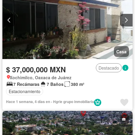
Casa
$ 37,000,000 MXN
Destacado
Xochimilco, Oaxaca de Juárez
7 Recámaras
7 Baños
380 m²
Estacionamiento
Hace 1 semana, 4 días en - Hgrie grupo inmobiliario