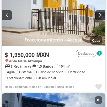
Casa
$ 1,950,000 MXN
Destacado
Santa María Atzompa
3 Recámaras
1.5 Baños
104 m²
Agua
Cisterna
Cuarto de servicio
Electricidad
Estacionamiento
Sin amueblar
Hace 2 semanas, 4 días en - Limson Bienes Raíces