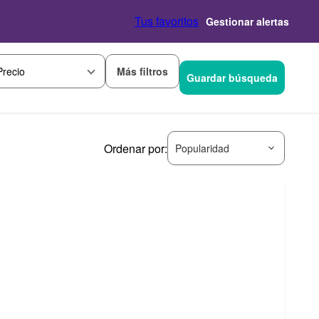
Tus favoritos
Gestionar alertas
Más filtros
Precio
Guardar búsqueda
Ordenar por:
Popularidad