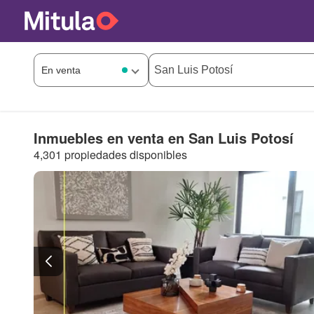
Inmuebles en venta en San Luis Potosí
4,301 propiedades disponibles