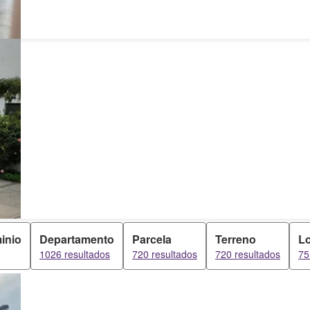
inio
Departamento
Parcela
Terreno
Lo
1026 resultados
720 resultados
720 resultados
75