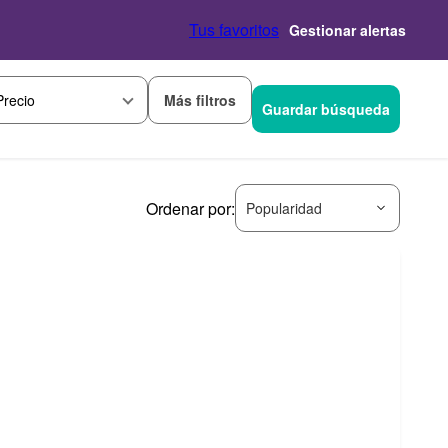
Tus favoritos
Gestionar alertas
Más filtros
Precio
Guardar búsqueda
Ordenar por:
Popularidad