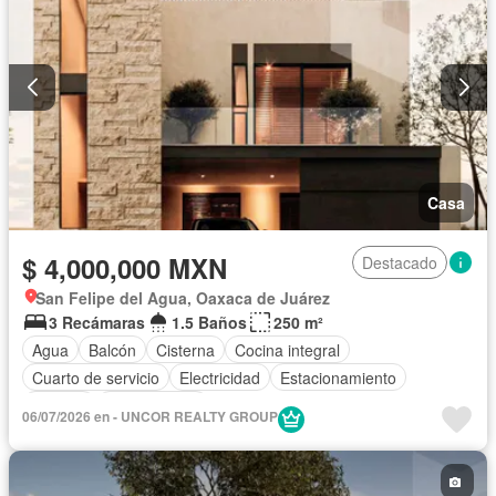
Casa
$ 4,000,000 MXN
Destacado
San Felipe del Agua, Oaxaca de Juárez
3 Recámaras
1.5 Baños
250 m²
Agua
Balcón
Cisterna
Cocina integral
Cuarto de servicio
Electricidad
Estacionamiento
Terraza
Sin amueblar
06/07/2026 en - UNCOR REALTY GROUP