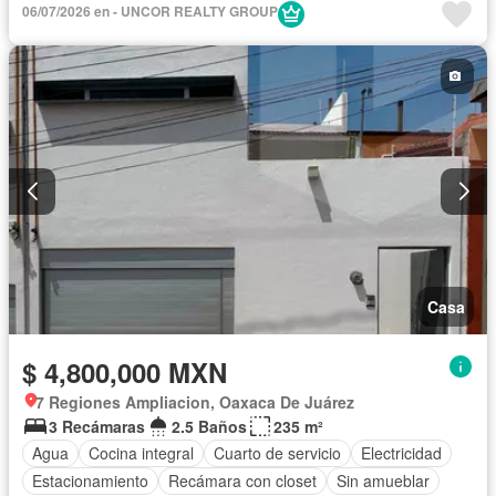
06/07/2026 en - UNCOR REALTY GROUP
Casa
$ 4,800,000 MXN
7 Regiones Ampliacion, Oaxaca De Juárez
3 Recámaras
2.5 Baños
235 m²
Agua
Cocina integral
Cuarto de servicio
Electricidad
Estacionamiento
Recámara con closet
Sin amueblar