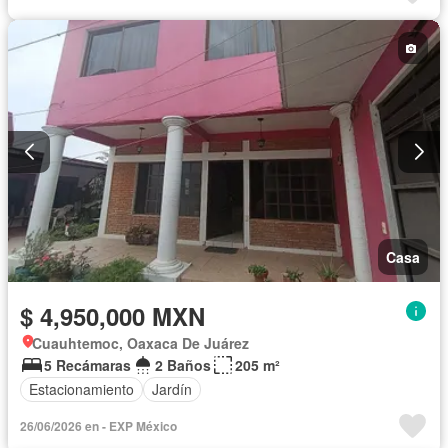
Casa
$ 4,950,000 MXN
Cuauhtemoc, Oaxaca De Juárez
5 Recámaras
2 Baños
205 m²
Estacionamiento
Jardín
26/06/2026 en - EXP México