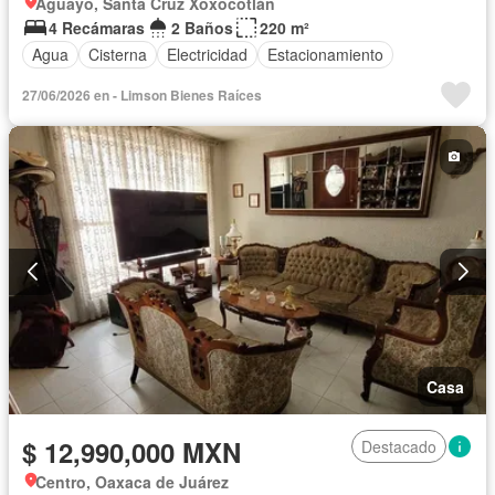
Aguayo, Santa Cruz Xoxocotlán
4 Recámaras
2 Baños
220 m²
Agua
Cisterna
Electricidad
Estacionamiento
27/06/2026 en - Limson Bienes Raíces
Casa
$ 12,990,000 MXN
Destacado
Centro, Oaxaca de Juárez