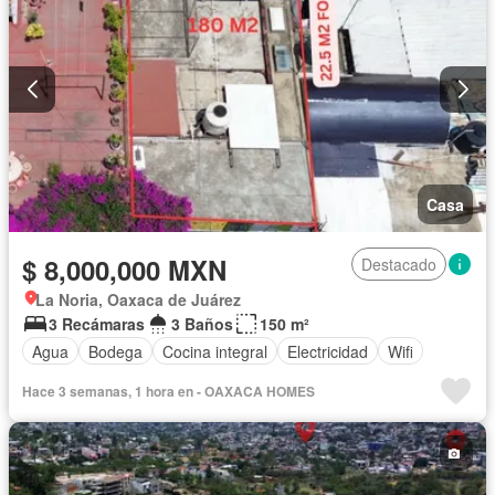
Casa
$ 8,000,000 MXN
Destacado
La Noria, Oaxaca de Juárez
3 Recámaras
3 Baños
150 m²
Agua
Bodega
Cocina integral
Electricidad
Wifi
Hace 3 semanas, 1 hora en - OAXACA HOMES