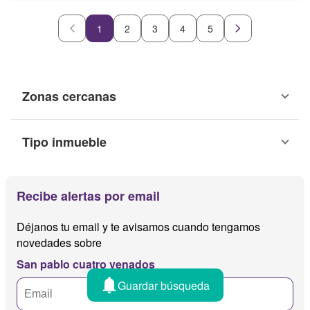
1
2
3
4
5
Zonas cercanas
Tipo inmueble
Recibe alertas por email
Déjanos tu email y te avisamos cuando tengamos
novedades sobre
San pablo cuatro venados
Guardar búsqueda