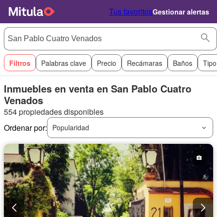
Tus favoritos
Gestionar alertas
Filtros
Palabras clave
Precio
Recámaras
Baños
Tipo
Inmuebles en venta en San Pablo Cuatro
Venados
554 propiedades disponibles
Ordenar por:
Popularidad