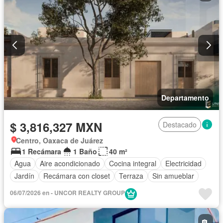
Departamento
$ 3,816,327 MXN
Destacado
Centro, Oaxaca de Juárez
1 Recámara
1 Baño
40 m²
Agua
Aire acondicionado
Cocina integral
Electricidad
Jardín
Recámara con closet
Terraza
Sin amueblar
06/07/2026 en - UNCOR REALTY GROUP