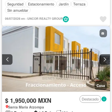
Seguridad
Estacionamiento
Jardín
Terraza
Sin amueblar
06/07/2026 en - UNCOR REALTY GROUP
Casa
$ 1,950,000 MXN
Destacado
Santa María Atzompa