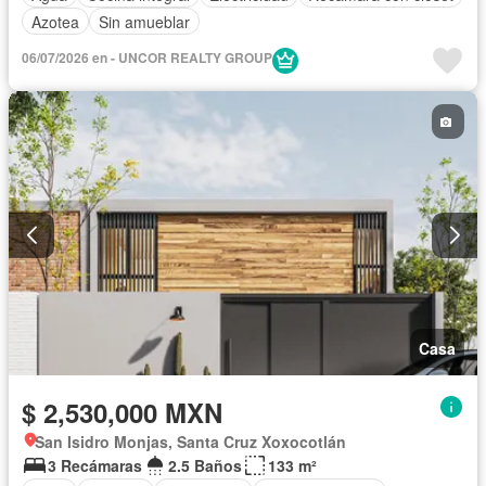
Azotea
Sin amueblar
06/07/2026 en - UNCOR REALTY GROUP
Casa
$ 2,530,000 MXN
San Isidro Monjas, Santa Cruz Xoxocotlán
3 Recámaras
2.5 Baños
133 m²