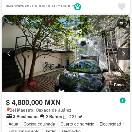
06/07/2026 en - UNCOR REALTY GROUP
Casa
$ 4,800,000 MXN
Del Maestro, Oaxaca de Juárez
3 Recámaras
2 Baños
221 m²
Agua
Cocina equipada
Cuarto de servicio
Electricidad
Estacionamiento
Jardín
Despacho