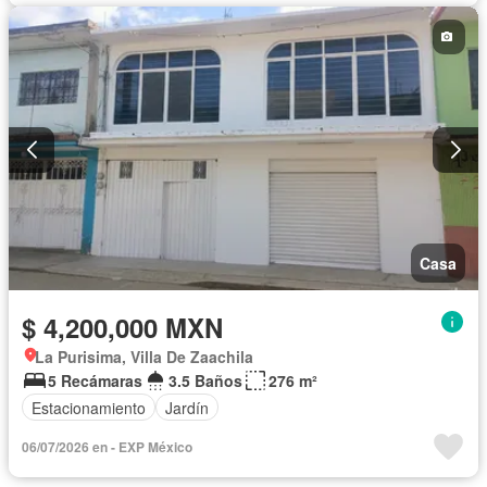
Casa
$ 4,200,000 MXN
La Purisima, Villa De Zaachila
5 Recámaras
3.5 Baños
276 m²
Estacionamiento
Jardín
06/07/2026 en - EXP México