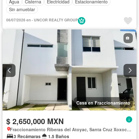
Agua
Cisterna
Electricidad
Estacionamiento
Sin amueblar
06/07/2026 en - UNCOR REALTY GROUP
Casa en Fraccionamiento
$ 2,650,000 MXN
Fraccionamiento Riberas del Atoyac, Santa Cruz Xoxocotlán
3 Recámaras
1.5 Baños