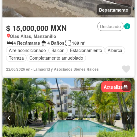
Departamento
$ 15,000,000 MXN
Destacado
Olas Altas, Manzanillo
4 Recámaras
4 Baños
189 m²
Aire acondicionado
Balcón
Estacionamiento
Alberca
Terraza
Completamente amueblado
22/06/2026 en - Lamadrid y Asociados Bienes Raices
Actualizado