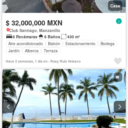
Casa
$ 32,000,000 MXN
Club Santiago, Manzanillo
6 Recámaras
6 Baños
430 m²
Aire acondicionado
Balcón
Estacionamiento
Bodega
Jardín
Alberca
Terraza
Hace 2 semanas, 1 día en - Rosy Ruiz Velasco