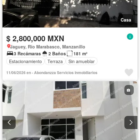
Casa
$ 2,800,000 MXN
Jaguey, Río Marabasco, Manzanillo
3 Recámaras
2 Baños
181 m²
Estacionamiento
Terraza
Sin amueblar
11/06/2026 en - Abondanzza Servicios Inmobiliarios