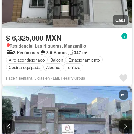
Casa
$ 6,325,000 MXN
Residencial Las Higueras, Manzanillo
3 Recámaras
3.5 Baños
347 m²
Aire acondicionado
Balcón
Estacionamiento
Cocina equipada
Alberca
Terraza
Hace 1 semana, 5 días en - EMDI Realty Group