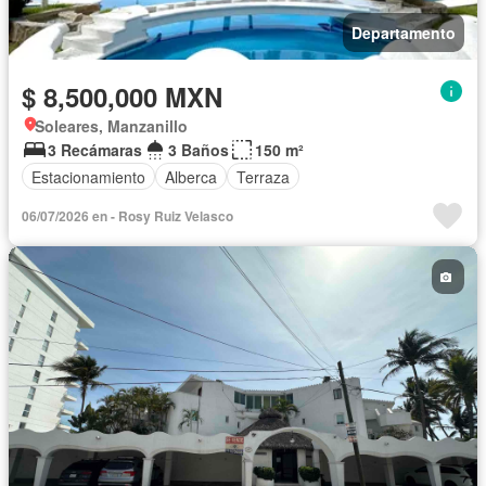
Departamento
$ 8,500,000 MXN
Soleares, Manzanillo
3 Recámaras
3 Baños
150 m²
Estacionamiento
Alberca
Terraza
06/07/2026 en - Rosy Ruiz Velasco