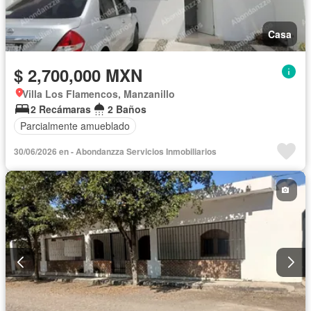
Casa
$ 2,700,000 MXN
Villa Los Flamencos, Manzanillo
2 Recámaras
2 Baños
Parcialmente amueblado
30/06/2026 en - Abondanzza Servicios Inmobiliarios