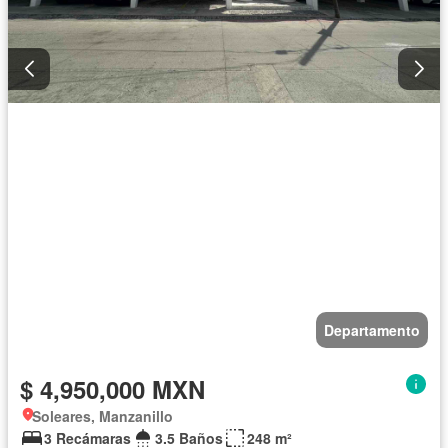
Departamento
$ 4,950,000 MXN
Soleares, Manzanillo
3 Recámaras
3.5 Baños
248 m²