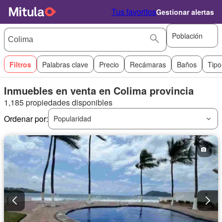
Tus favoritos
Gestionar alertas
Población
Filtros
Palabras clave
Precio
Recámaras
Baños
Tipo
Inmuebles en venta en Colima provincia
1,185 propiedades disponibles
Ordenar por:
Popularidad