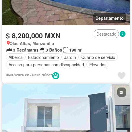
Departamento
$ 8,200,000 MXN
Destacado
Olas Altas, Manzanillo
3 Recámaras
3 Baños
198 m²
Alberca
Estacionamiento
Jardín
Cuarto de servicio
Acceso para personas con discapacidad
Elevador
Sala polivalente
Electricidad
Cuarto de Limpieza
06/07/2026 en - Nelia Núñez
Sin amueblar