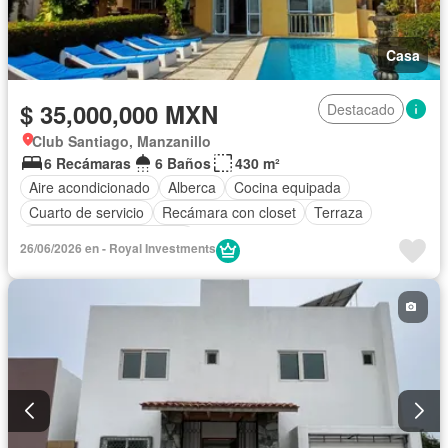
Casa
$ 35,000,000 MXN
Destacado
Club Santiago, Manzanillo
6 Recámaras
6 Baños
430 m²
Aire acondicionado
Alberca
Cocina equipada
Cuarto de servicio
Recámara con closet
Terraza
Parcialmente amueblado
26/06/2026 en - Royal Investments