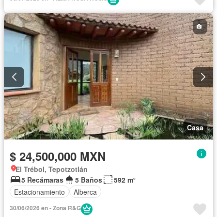
Casa
$ 24,500,000 MXN
El Trébol, Tepotzotlán
5 Recámaras
5 Baños
592 m²
Estacionamiento
Alberca
30/06/2026 en - Zona R&G