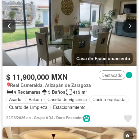
Casa en Fraccionamiento
$ 11,900,000 MXN
Destacado
Real Esmeralda, Atizapán de Zaragoza
4 Recámaras
5 Baños
415 m²
Asador
Balcón
Caseta de vigilancia
Cocina equipada
Cuarto de Limpieza
Estacionamiento
22/06/2026 en - Grupo AD3 / Dora Pescador