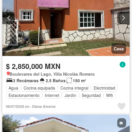
Casa
$ 2,850,000 MXN
Boulevares del Lago, Villa Nicolás Romero
3 Recámaras
2.5 Baños
150 m²
Agua
Cocina equipada
Cocina integral
Electricidad
Estacionamiento
Internet
Jardín
Seguridad
Wifi
Sin amueblar
06/07/2026 en - Diana Alvarez