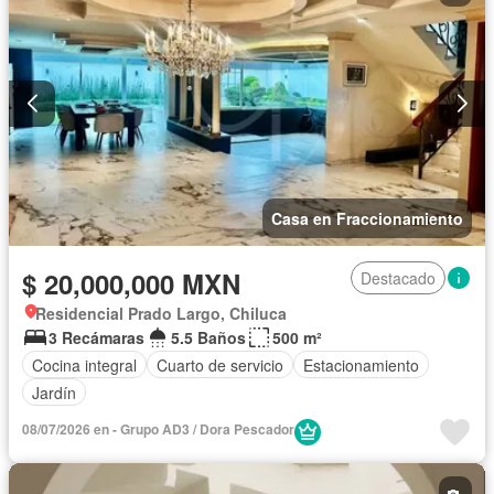
Casa en Fraccionamiento
$ 20,000,000 MXN
Destacado
Residencial Prado Largo, Chiluca
3 Recámaras
5.5 Baños
500 m²
Cocina integral
Cuarto de servicio
Estacionamiento
Jardín
08/07/2026 en - Grupo AD3 / Dora Pescador