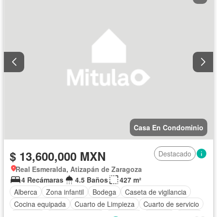
Casa En Condominio
$ 13,600,000 MXN
Destacado
Real Esmeralda, Atizapán de Zaragoza
4 Recámaras
4.5 Baños
427 m²
Alberca
Zona infantil
Bodega
Caseta de vigilancia
Cocina equipada
Cuarto de Limpieza
Cuarto de servicio
Elevador
Estacionamiento
Gimnasio
Internet
Jardín