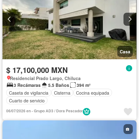
Casa
$ 17,100,000 MXN
Residencial Prado Largo, Chiluca
3 Recámaras
5.5 Baños
394 m²
Caseta de vigilancia
Cisterna
Cocina equipada
Cuarto de servicio
06/07/2026 en - Grupo AD3 / Dora Pescador