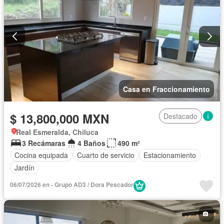
Casa en Fraccionamiento
$ 13,800,000 MXN
Destacado
Real Esmeralda, Chiluca
3 Recámaras
4 Baños
490 m²
Cocina equipada
Cuarto de servicio
Estacionamiento
Jardín
06/07/2026 en - Grupo AD3 / Dora Pescador