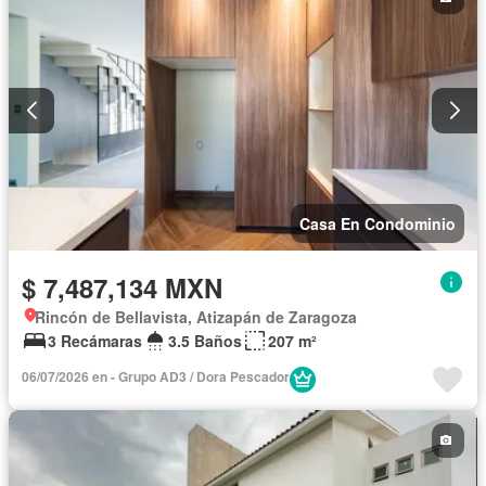
Casa En Condominio
$ 7,487,134 MXN
Rincón de Bellavista, Atizapán de Zaragoza
3 Recámaras
3.5 Baños
207 m²
06/07/2026 en - Grupo AD3 / Dora Pescador