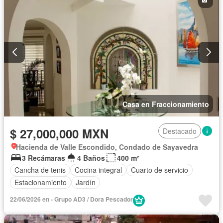
Casa en Fraccionamiento
$ 27,000,000 MXN
Destacado
Hacienda de Valle Escondido, Condado de Sayavedra
3 Recámaras
4 Baños
400 m²
Cancha de tenis
Cocina integral
Cuarto de servicio
Estacionamiento
Jardín
22/06/2026 en - Grupo AD3 / Dora Pescador