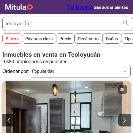
Tus favoritos
Gestionar alertas
Filtros
Palabras clave
Precio
Recámaras
Baños
Tipo
Inmuebles en venta en Teoloyucán
9,384 propiedades disponibles
Ordenar por:
Popularidad