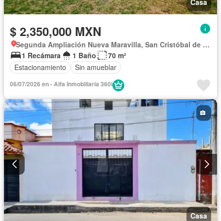
Casa
$ 2,350,000 MXN
Segunda Ampliación Nueva Maravilla, San Cristóbal de las Casas
1 Recámara
1 Baño
70 m²
Estacionamiento
Sin amueblar
06/07/2026 en - Alfa Inmobiliaria 360i
Casa