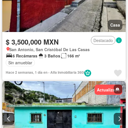
Casa
$ 3,500,000 MXN
Destacado
San Antonio, San Cristóbal De Las Casas
6 Recámaras
3 Baños
166 m²
Sin amueblar
Hace 2 semanas, 1 día en - Alfa Inmobiliaria 360i
Actualizado