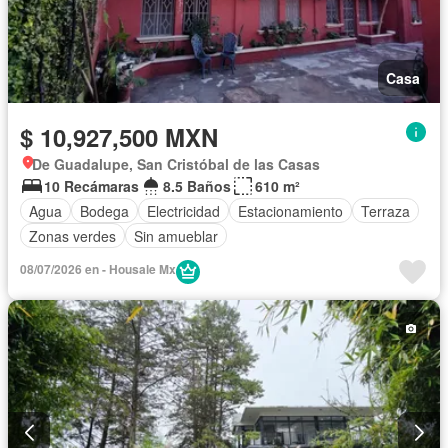
Casa
$ 10,927,500 MXN
De Guadalupe, San Cristóbal de las Casas
10 Recámaras
8.5 Baños
610 m²
Agua
Bodega
Electricidad
Estacionamiento
Terraza
Zonas verdes
Sin amueblar
08/07/2026 en - Housale Mx