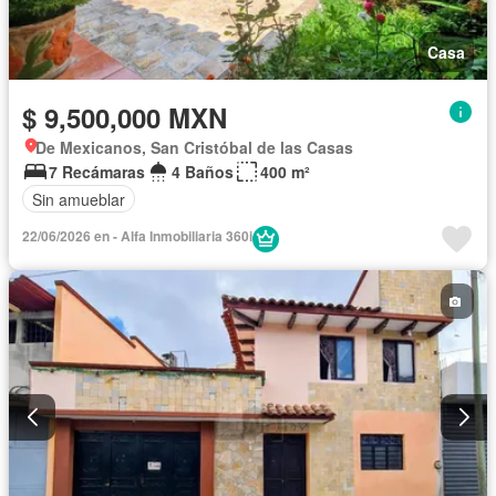
Casa
$ 9,500,000 MXN
De Mexicanos, San Cristóbal de las Casas
7 Recámaras
4 Baños
400 m²
Sin amueblar
22/06/2026 en - Alfa Inmobiliaria 360i