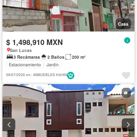
Casa
$ 1,498,910 MXN
San Lucas
3 Recámaras
2 Baños
200 m²
Estacionamiento
Jardín
06/07/2026 en - INMUEBLES HAHN