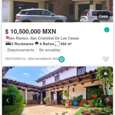
Casa
$ 10,500,000 MXN
San Ramon, San Cristóbal De Las Casas
5 Recámaras
8 Baños
480 m²
Estacionamiento
Sin amueblar
06/07/2026 en - Alfa Inmobiliaria 360i