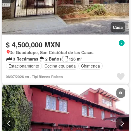
Casa
$ 4,500,000 MXN
De Guadalupe, San Cristóbal de las Casas
3 Recámaras
2 Baños
126 m²
Estacionamiento
Cocina equipada
Chimenea
08/07/2026 en - Tipi Bienes Raíces