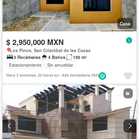
Casa
$ 2,950,000 MXN
Los Pinos, San Cristóbal de las Casas
3 Recámaras
4 Baños
190 m²
Estacionamiento
Sin amueblar
Hace 3 semanas, 20 horas en - Alfa Inmobiliaria 360i