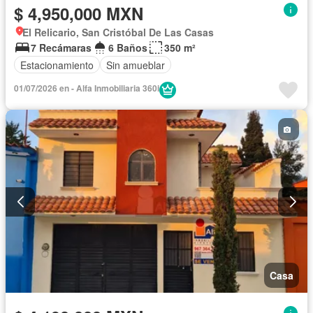
$ 4,950,000 MXN
El Relicario, San Cristóbal De Las Casas
7 Recámaras
6 Baños
350 m²
Estacionamiento
Sin amueblar
01/07/2026 en - Alfa Inmobiliaria 360i
Casa