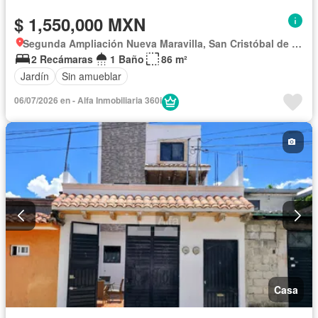
$ 1,550,000 MXN
Segunda Ampliación Nueva Maravilla, San Cristóbal de las Casas
2 Recámaras
1 Baño
86 m²
Jardín
Sin amueblar
06/07/2026 en - Alfa Inmobiliaria 360i
Casa