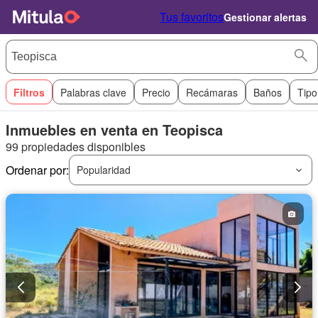
Tus favoritos
Gestionar alertas
Filtros
Palabras clave
Precio
Recámaras
Baños
Tipo
Inmuebles en venta en Teopisca
99 propiedades disponibles
Ordenar por:
Popularidad