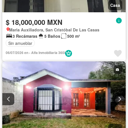
Casa
$ 18,000,000 MXN
Maria Auxiliadora, San Cristóbal De Las Casas
3 Recámaras
5 Baños
500 m²
Sin amueblar
06/07/2026 en - Alfa Inmobiliaria 360i