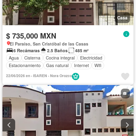
Casa
$ 735,000 MXN
El Paraíso, San Cristóbal de las Casas
6 Recámaras
2.5 Baños
485 m²
Agua
Cisterna
Cocina integral
Electricidad
Estacionamiento
Gas natural
Internet
Wifi
22/06/2026 en - ISAREN - Nora Orozco