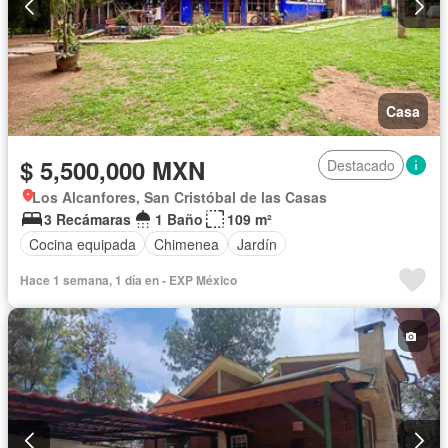
Casa
$ 5,500,000 MXN
Destacado
Los Alcanfores, San Cristóbal de las Casas
3 Recámaras
1 Baño
109 m²
Cocina equipada
Chimenea
Jardín
Hace 1 semana, 1 día en - EXP México