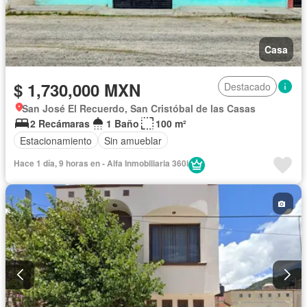
Casa
$ 1,730,000 MXN
Destacado
San José El Recuerdo, San Cristóbal de las Casas
2 Recámaras
1 Baño
100 m²
Estacionamiento
Sin amueblar
Hace 1 día, 9 horas en - Alfa Inmobiliaria 360i