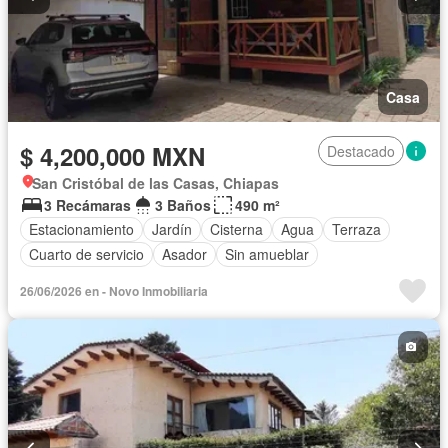
Casa
$ 4,200,000 MXN
Destacado
San Cristóbal de las Casas, Chiapas
3 Recámaras
3 Baños
490 m²
Estacionamiento
Jardín
Cisterna
Agua
Terraza
Cuarto de servicio
Asador
Sin amueblar
26/06/2026 en - Novo Inmobiliaria