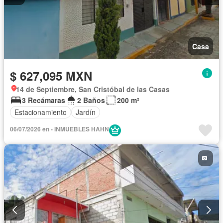
Casa
$ 627,095 MXN
14 de Septiembre, San Cristóbal de las Casas
3 Recámaras
2 Baños
200 m²
Estacionamiento
Jardín
06/07/2026 en - INMUEBLES HAHN