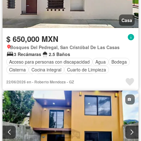
Casa
$ 650,000 MXN
Bosques Del Pedregal, San Cristóbal De Las Casas
3 Recámaras
2.5 Baños
Acceso para personas con discapacidad
Agua
Bodega
Cisterna
Cocina integral
Cuarto de Limpieza
Electricidad
Estacionamiento
Internet
22/06/2026 en - Roberto Mendoza - GZ
Recámara con closet
Televisión por cable
Wifi