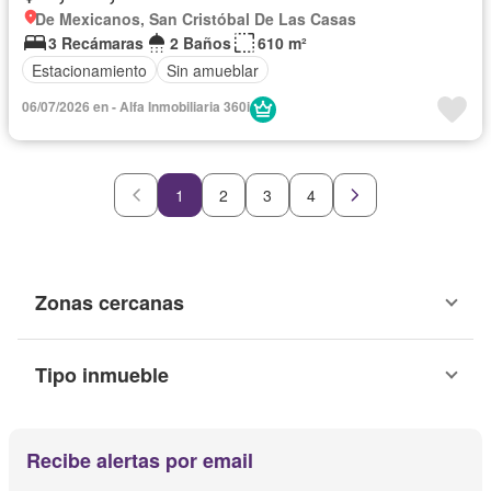
De Mexicanos, San Cristóbal De Las Casas
3 Recámaras
2 Baños
610 m²
Estacionamiento
Sin amueblar
06/07/2026 en - Alfa Inmobiliaria 360i
1
2
3
4
Zonas cercanas
Tipo inmueble
Recibe alertas por email