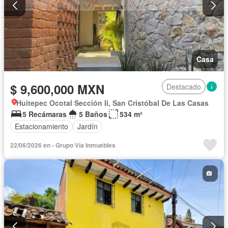
Casa
$ 9,600,000 MXN
Destacado
Huitepec Ocotal Sección Ii, San Cristóbal De Las Casas
5 Recámaras
5 Baños
534 m²
Estacionamiento
Jardín
22/06/2026 en - Grupo Vía Inmuebles