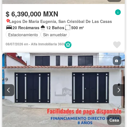
$ 6,390,000 MXN
Lagos De Maria Eugenia, San Cristóbal De Las Casas
20 Recámaras
12 Baños
500 m²
Estacionamiento
Sin amueblar
08/07/2026 en - Alfa Inmobiliaria 360i
Casa