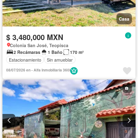
Casa
$ 3,480,000 MXN
Colonia San José, Teopisca
2 Recámaras
1 Baño
170 m²
Estacionamiento
Sin amueblar
08/07/2026 en - Alfa Inmobiliaria 360i