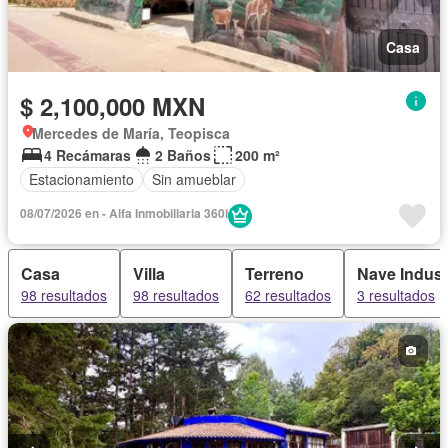
Casa
$ 2,100,000 MXN
Mercedes de María, Teopisca
4 Recámaras
2 Baños
200 m²
Estacionamiento
Sin amueblar
08/07/2026 en - Alfa Inmobiliaria 360i
Casa
Villa
Terreno
Nave Indust
98 resultados
98 resultados
62 resultados
3 resultados