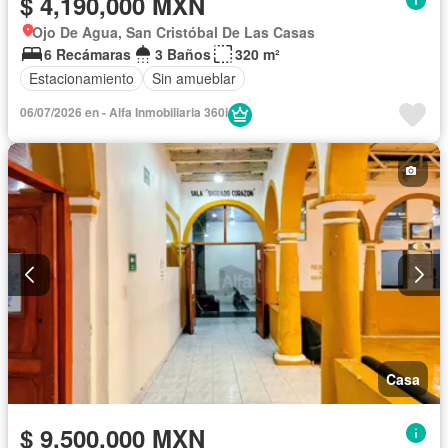
$ 4,190,000 MXN
Ojo De Agua, San Cristóbal De Las Casas
6 Recámaras
3 Baños
320 m²
Estacionamiento
Sin amueblar
06/07/2026 en - Alfa Inmobiliaria 360i
Casa
$ 9,500,000 MXN