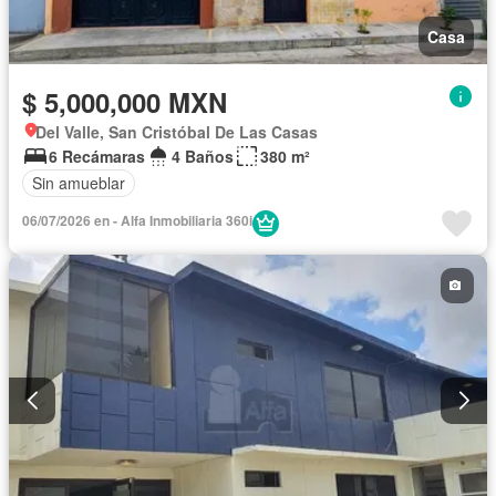
Casa
$ 5,000,000 MXN
Del Valle, San Cristóbal De Las Casas
6 Recámaras
4 Baños
380 m²
Sin amueblar
06/07/2026 en - Alfa Inmobiliaria 360i