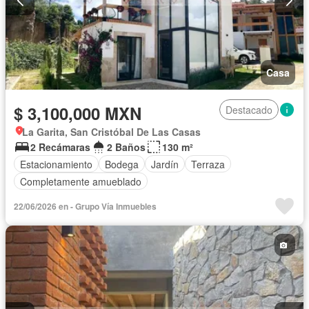
Casa
$ 3,100,000 MXN
Destacado
La Garita, San Cristóbal De Las Casas
2 Recámaras
2 Baños
130 m²
Estacionamiento
Bodega
Jardín
Terraza
Completamente amueblado
22/06/2026 en - Grupo Vía Inmuebles