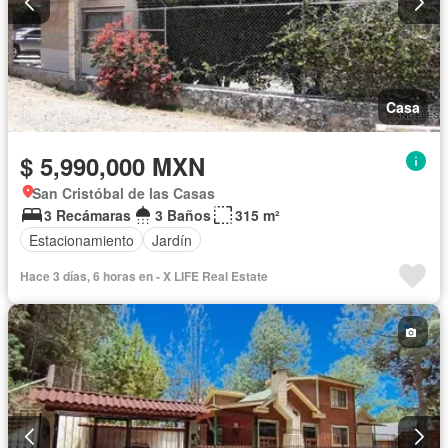
Casa
$ 5,990,000 MXN
San Cristóbal de las Casas
3 Recámaras
3 Baños
315 m²
Estacionamiento
Jardín
Hace 3 días, 6 horas en - X LIFE Real Estate