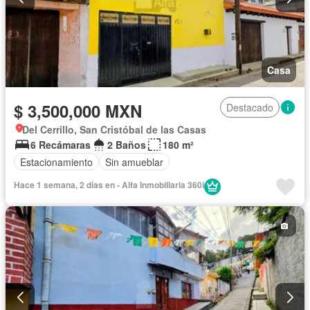
Casa
$ 3,500,000 MXN
Destacado
Del Cerrillo, San Cristóbal de las Casas
6 Recámaras
2 Baños
180 m²
Estacionamiento
Sin amueblar
Hace 1 semana, 2 días en - Alfa Inmobiliaria 360i