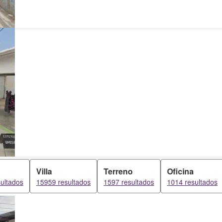
Villa
Terreno
Oficina
ultados
15959 resultados
1597 resultados
1014 resultados