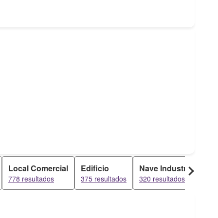
Local Comercial
Edificio
Nave Industrial
778 resultados
375 resultados
320 resultados