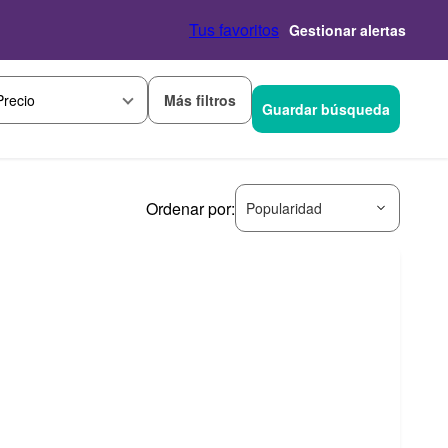
Tus favoritos
Gestionar alertas
Más filtros
Precio
Guardar búsqueda
Ordenar por:
Popularidad