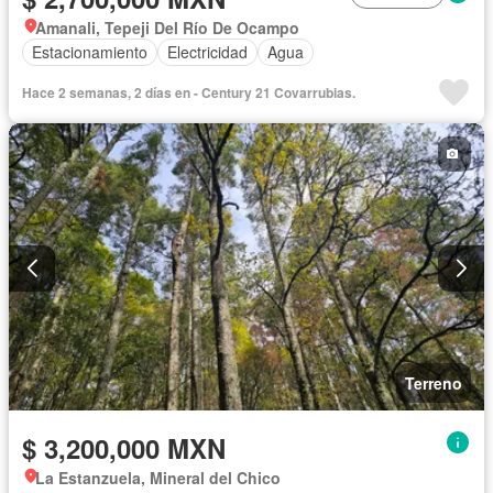
Amanali, Tepeji Del Río De Ocampo
Estacionamiento
Electricidad
Agua
Hace 2 semanas, 2 días en - Century 21 Covarrubias.
Terreno
$ 3,200,000 MXN
La Estanzuela, Mineral del Chico