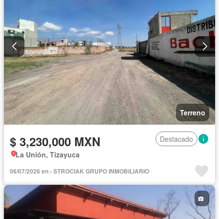
Terreno
$ 3,230,000 MXN
Destacado
La Unión, Tizayuca
06/07/2026 en - STROCIAK GRUPO INMOBILIARIO