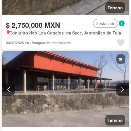
Terreno
$ 2,750,000 MXN
Destacado
Conjunto Hab Los Conejos 1ra Secc, Atotonilco de Tula
08/07/2026 en - Vanguardia Inmobiliaria
Terreno