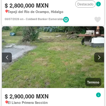
$ 2,800,000 MXN
Destacado
Tepeji del Río de Ocampo, Hidalgo
08/07/2026 en - Coldwell Banker Esmeralda
Terreno
$ 2,900,000 MXN
El Llano Primera Sección