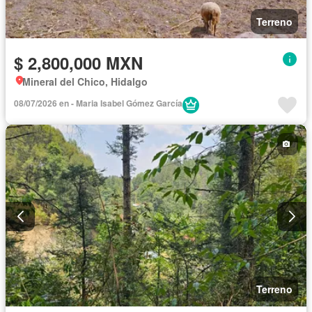
Terreno
$ 2,800,000 MXN
Mineral del Chico, Hidalgo
08/07/2026 en - Maria Isabel Gómez García
Terreno