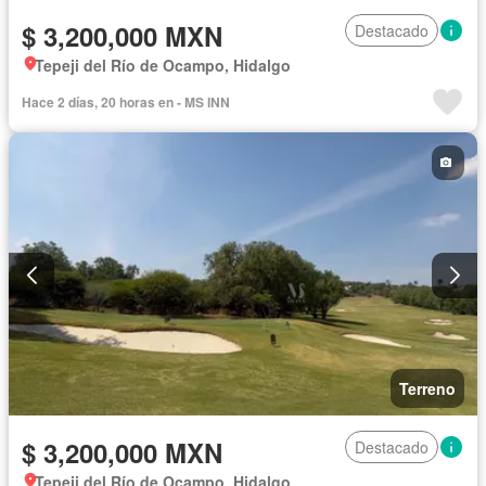
$ 3,200,000 MXN
Destacado
Tepeji del Río de Ocampo, Hidalgo
Hace 2 días, 20 horas en - MS INN
Terreno
$ 3,200,000 MXN
Destacado
Tepeji del Río de Ocampo, Hidalgo