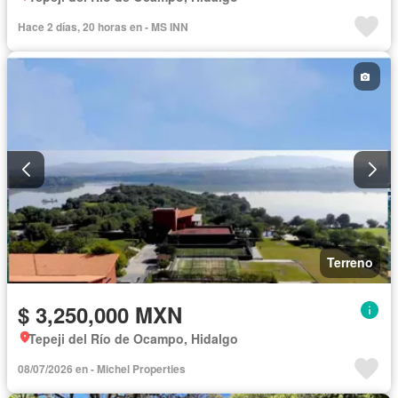
Hace 2 días, 20 horas en - MS INN
Terreno
$ 3,250,000 MXN
Tepeji del Río de Ocampo, Hidalgo
08/07/2026 en - Michel Properties