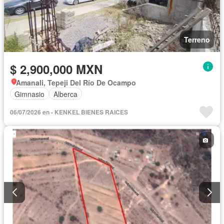
Terreno
$ 2,900,000 MXN
Amanali, Tepeji Del Río De Ocampo
Gimnasio
Alberca
06/07/2026 en - KENKEL BIENES RAICES