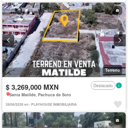
Terreno
$ 3,269,000 MXN
Destacado
Santa Matilde, Pachuca de Soto
26/06/2026 en - PLAYHOUSE INMOBILIARIA