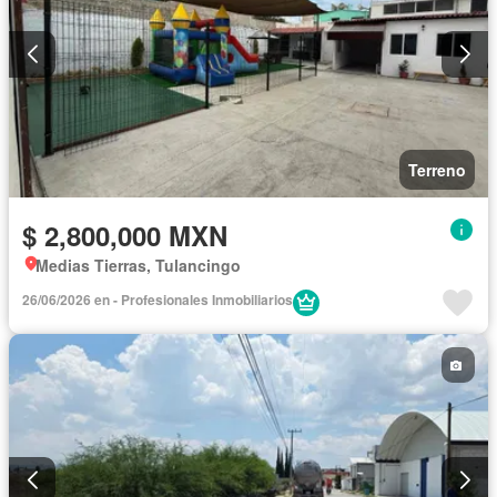
Terreno
$ 2,800,000 MXN
Medias Tierras, Tulancingo
26/06/2026 en - Profesionales Inmobiliarios