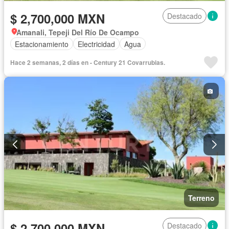
$ 2,700,000 MXN
Destacado
Amanali, Tepeji Del Río De Ocampo
Estacionamiento
Electricidad
Agua
Hace 2 semanas, 2 días en - Century 21 Covarrubias.
Terreno
$ 2,700,000 MXN
Destacado