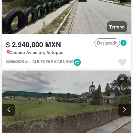
Terreno
$ 2,940,000 MXN
Destacado
Cañada Aviación, Actopan
22/06/2026 en - CI BIENES RAICES HGO