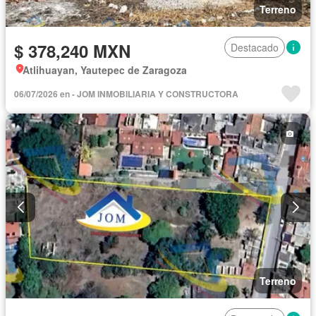
Terreno
$ 378,240 MXN
Destacado
Atlihuayan, Yautepec de Zaragoza
06/07/2026 en - JOM INMOBILIARIA Y CONSTRUCTORA
Terreno