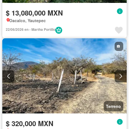
$ 13,080,000 MXN
Oacalco, Yautepec
22/06/2026 en - Martha Portillo
Terreno
$ 320,000 MXN