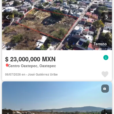
Terreno
$ 23,000,000 MXN
Centro Oaxtepec, Oaxtepec
06/07/2026 en - José Gutiérrez Uribe