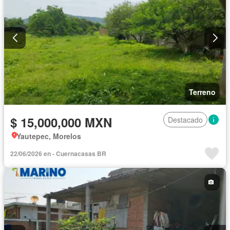
Terreno
$ 15,000,000 MXN
Destacado
Yautepec, Morelos
22/06/2026 en - Cuernacasas BR