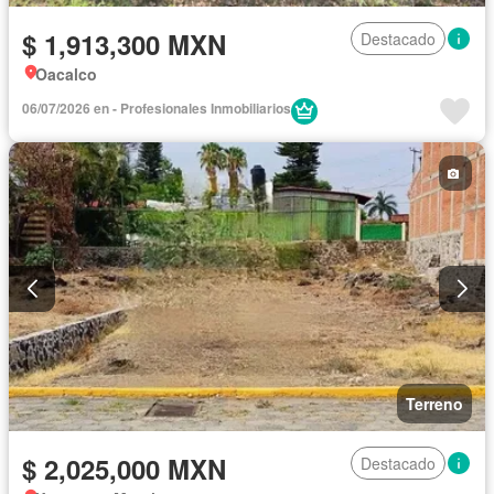
$ 1,913,300 MXN
Destacado
Oacalco
06/07/2026 en - Profesionales Inmobiliarios
Terreno
$ 2,025,000 MXN
Destacado