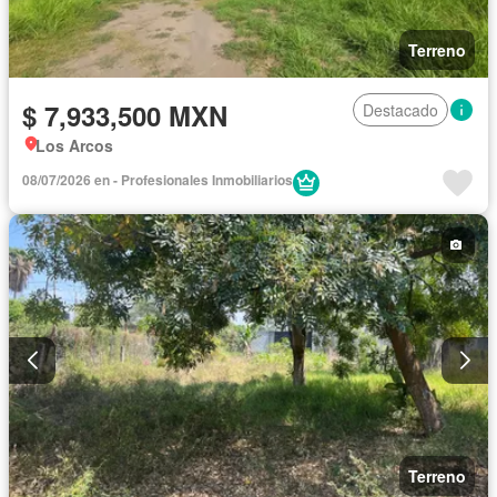
Terreno
$ 7,933,500 MXN
Destacado
Los Arcos
08/07/2026 en - Profesionales Inmobiliarios
Terreno