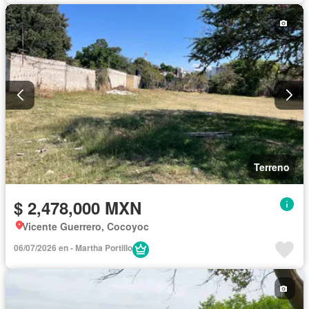
Terreno
$ 2,478,000 MXN
Vicente Guerrero, Cocoyoc
06/07/2026 en - Martha Portillo