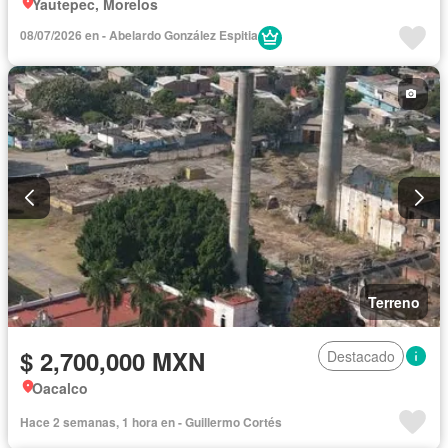
Yautepec, Morelos
08/07/2026 en - Abelardo González Espitia
Terreno
$ 2,700,000 MXN
Destacado
Oacalco
Hace 2 semanas, 1 hora en - Guillermo Cortés