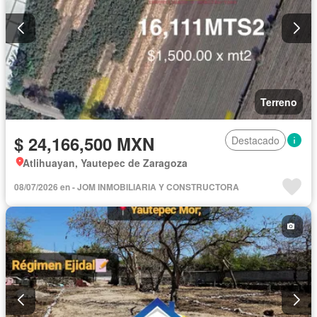
Terreno
$ 24,166,500 MXN
Destacado
Atlihuayan, Yautepec de Zaragoza
08/07/2026 en - JOM INMOBILIARIA Y CONSTRUCTORA