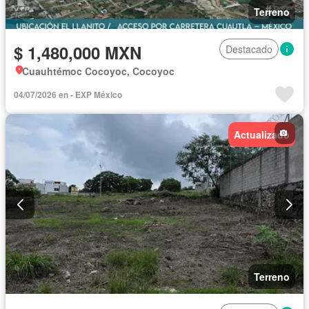
Terreno
$ 1,480,000 MXN
Destacado
Cuauhtémoc Cocoyoc, Cocoyoc
04/07/2026 en - EXP México
Actualizado
Terreno