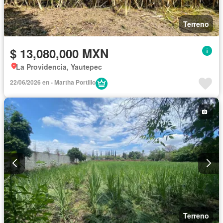
Terreno
$ 13,080,000 MXN
La Providencia, Yautepec
22/06/2026 en - Martha Portillo
Terreno