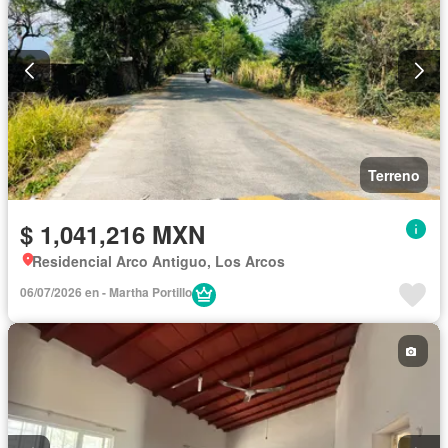
Terreno
$ 1,041,216 MXN
Residencial Arco Antiguo, Los Arcos
06/07/2026 en - Martha Portillo