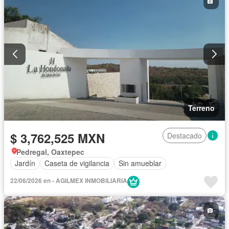
Terreno
$ 3,762,525 MXN
Destacado
Pedregal, Oaxtepec
Jardín
Caseta de vigilancia
Sin amueblar
22/06/2026 en - AGILMEX INMOBILIARIA