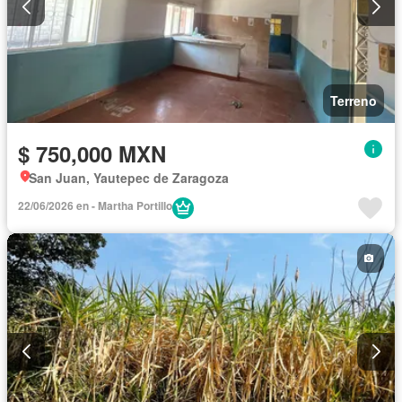
Terreno
$ 750,000 MXN
San Juan, Yautepec de Zaragoza
22/06/2026 en - Martha Portillo