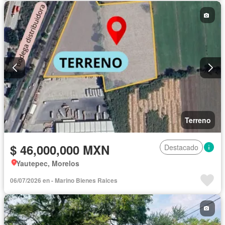
Terreno
$ 46,000,000 MXN
Destacado
Yautepec, Morelos
06/07/2026 en - Marino Bienes Raices