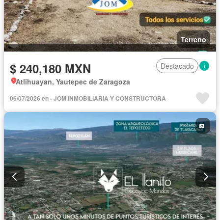
Terreno
$ 240,180 MXN
Destacado
Atlihuayan, Yautepec de Zaragoza
06/07/2026 en - JOM INMOBILIARIA Y CONSTRUCTORA