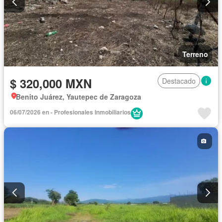
Terreno
$ 320,000 MXN
Destacado
Benito Juárez, Yautepec de Zaragoza
06/07/2026 en - Profesionales Inmobiliarios