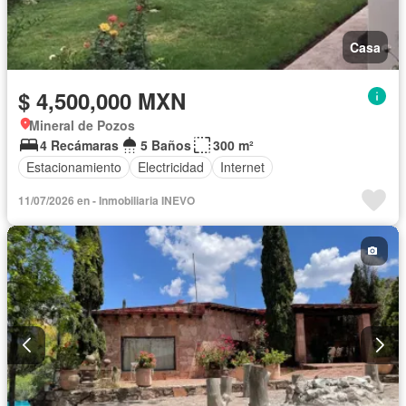
Casa
$ 4,500,000 MXN
Mineral de Pozos
4 Recámaras
5 Baños
300 m²
Estacionamiento
Electricidad
Internet
11/07/2026 en - Inmobiliaria INEVO