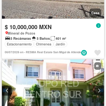
Casa
$ 10,000,000 MXN
Mineral de Pozos
5 Recámaras
5 Baños
401 m²
Estacionamiento
Chimenea
Jardín
06/07/2026 en - RESMA Real Estate San Migul de Allende