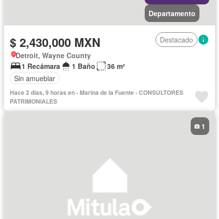
Departamento
$ 2,430,000 MXN
Destacado
Detroit, Wayne County
1 Recámara
1 Baño
36 m²
Sin amueblar
Hace 2 días, 9 horas en - Marina de la Fuente - CONSULTORES
PATRIMONIALES
1