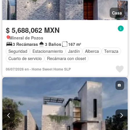
Casa
$ 5,688,062 MXN
Mineral de Pozos
3 Recámaras
3 Baños
167 m²
Seguridad
Estacionamiento
Jardín
Alberca
Terraza
Cuarto de servicio
Recámara con closet
06/07/2026 en - Home Sweet Home SLP