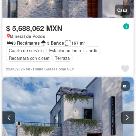
Casa
$ 5,688,062 MXN
Mineral de Pozos
3 Recámaras
3 Baños
167 m²
Cuarto de servicio
Estacionamiento
Jardín
Recámara con closet
Terraza
22/06/2026 en - Home Sweet Home SLP