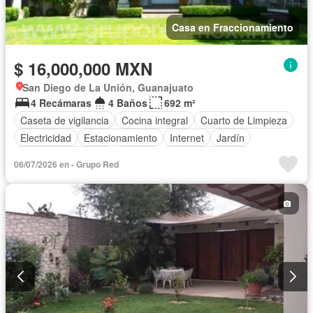
Casa en Fraccionamiento
$ 16,000,000 MXN
San Diego de La Unión, Guanajuato
4 Recámaras
4 Baños
692 m²
Caseta de vigilancia
Cocina integral
Cuarto de Limpieza
Electricidad
Estacionamiento
Internet
Jardín
Televisión por cable
Terraza
Vista panorámica
06/07/2026 en - Grupo Red
Zonas verdes
Sin amueblar