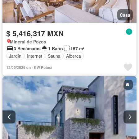
Casa
$ 5,416,317 MXN
Mineral de Pozos
3 Recámaras
1 Baño
157 m²
Jardín
Internet
Sauna
Alberca
12/06/2026 en - KW Potosí