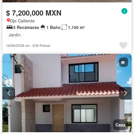
$ 7,200,000 MXN
Ojo Caliente
5 Recámaras
1 Baño
1,100 m²
Jardín
18/06/2026 en - KW Potosí
Casa