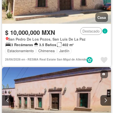
Casa
$ 10,000,000 MXN
Destacado
San Pedro De Los Pozos, San Luis De La Paz
3 Recámaras
3.5 Baños
402 m²
Estacionamiento
Chimenea
Jardín
26/06/2026 en - RESMA Real Estate San Migul de Allende