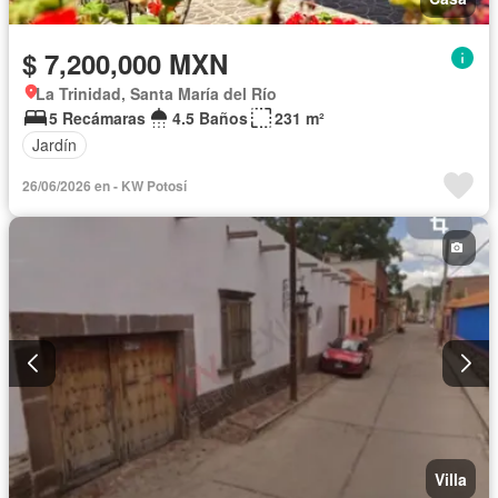
$ 7,200,000 MXN
La Trinidad, Santa María del Río
5 Recámaras
4.5 Baños
231 m²
Jardín
26/06/2026 en - KW Potosí
Villa