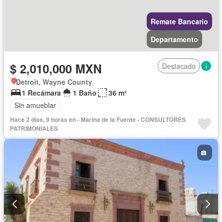
Remate Bancario
Departamento
$ 2,010,000 MXN
Destacado
Detroit, Wayne County
1 Recámara
1 Baño
36 m²
Sin amueblar
Hace 2 días, 9 horas en - Marina de la Fuente - CONSULTORES
PATRIMONIALES