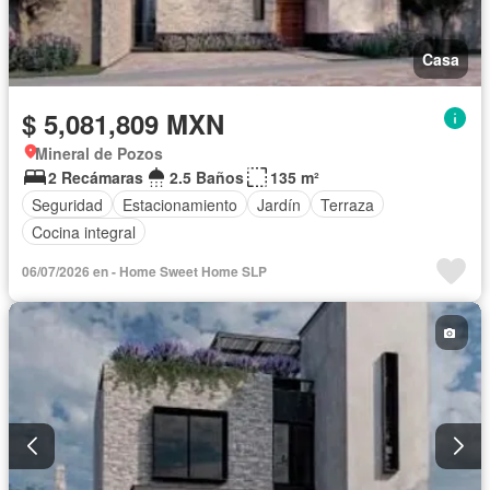
Casa
$ 5,081,809 MXN
Mineral de Pozos
2 Recámaras
2.5 Baños
135 m²
Seguridad
Estacionamiento
Jardín
Terraza
Cocina integral
06/07/2026 en - Home Sweet Home SLP