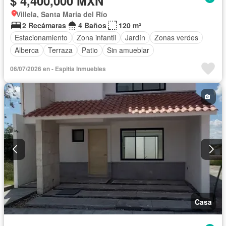
$ 4,400,000 MXN
Villela, Santa María del Río
2 Recámaras
4 Baños
120 m²
Estacionamiento
Zona infantil
Jardín
Zonas verdes
Alberca
Terraza
Patio
Sin amueblar
06/07/2026 en - Espitia Inmuebles
Casa