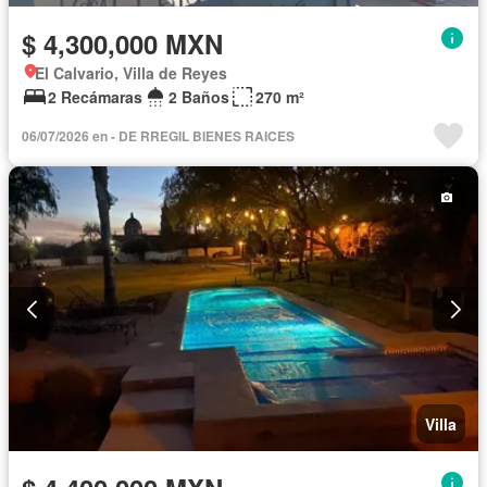
$ 4,300,000 MXN
El Calvario, Villa de Reyes
2 Recámaras
2 Baños
270 m²
06/07/2026 en - DE RREGIL BIENES RAICES
Villa