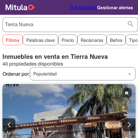
Tus favoritos
Gestionar alertas
Filtros
Palabras clave
Precio
Recámaras
Baños
Tipo
Inmuebles en venta en Tierra Nueva
40 propiedades disponibles
Ordenar por:
Popularidad