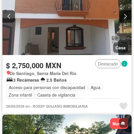
Casa
$ 2,750,000 MXN
Destacado
De Santiago, Santa María Del Río
3 Recámaras
2.5 Baños
Acceso para personas con discapacidad
Agua
Zona infantil
Caseta de vigilancia
Circuito cerrado de televisión
Cisterna
Cocina integral
26/06/2026 en - ROSSY QUIJANO INMOBILIARIA
Electricidad
Recámara con closet
Sala polivalente
Seguridad
Vista panorámica
Wifi
Zonas verdes
Nuevo