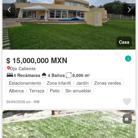
Casa
$ 15,000,000 MXN
Ojo Caliente
4 Recámaras
4 Baños
8,000 m²
Estacionamiento
Zona infantil
Jardín
Zonas verdes
Alberca
Terraza
Patio
Sin amueblar
26/06/2026 en - RM