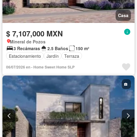
Casa
$ 7,107,000 MXN
Mineral de Pozos
3 Recámaras
2.5 Baños
150 m²
Estacionamiento
Jardín
Terraza
06/07/2026 en - Home Sweet Home SLP