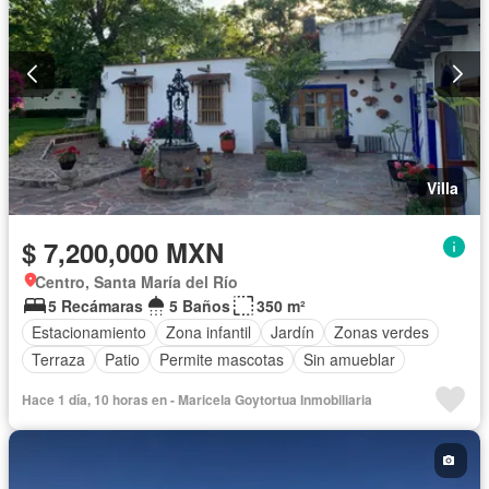
Villa
$ 7,200,000 MXN
Centro, Santa María del Río
5 Recámaras
5 Baños
350 m²
Estacionamiento
Zona infantil
Jardín
Zonas verdes
Terraza
Patio
Permite mascotas
Sin amueblar
Hace 1 día, 10 horas en - Maricela Goytortua Inmobiliaria