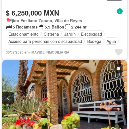
$ 6,250,000 MXN
Ejido Emiliano Zapata, Villa de Reyes
5 Recámaras
5.5 Baños
2,244 m²
Estacionamiento
Cisterna
Jardín
Electricidad
Acceso para personas con discapacidad
Bodega
Agua
Cuarto de Limpieza
Chimenea
Asador
Zonas verdes
06/07/2026 en - MAVIDE INMOBILIARIA
Sin amueblar
Casa