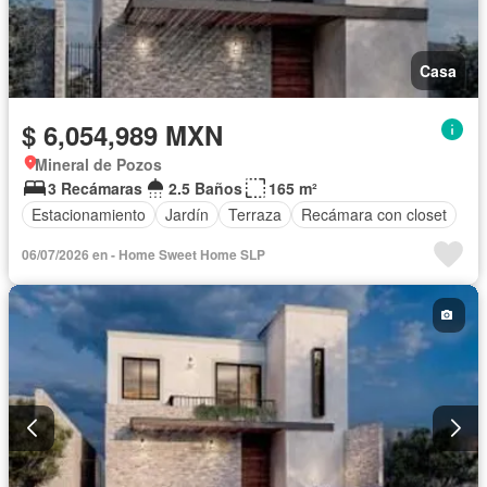
Casa
$ 6,054,989 MXN
Mineral de Pozos
3 Recámaras
2.5 Baños
165 m²
Estacionamiento
Jardín
Terraza
Recámara con closet
06/07/2026 en - Home Sweet Home SLP