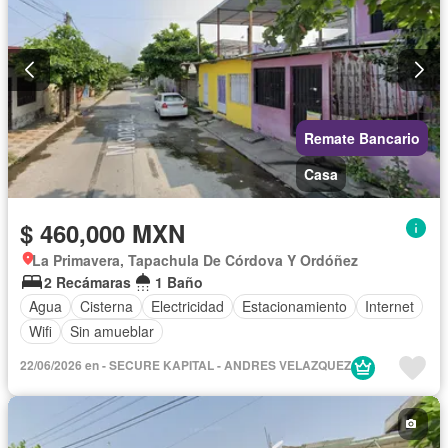
Remate Bancario
Casa
$ 460,000 MXN
La Primavera, Tapachula De Córdova Y Ordóñez
2 Recámaras
1 Baño
Agua
Cisterna
Electricidad
Estacionamiento
Internet
Wifi
Sin amueblar
22/06/2026 en - SECURE KAPITAL - ANDRES VELAZQUEZ