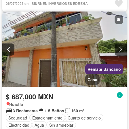
06/07/2026 en - BIURNEN INVERSIONES EDREHA
Remate Bancario
Casa
$ 687,000 MXN
Huixtla
3 Recámaras
1.5 Baños
160 m²
Seguridad
Estacionamiento
Cuarto de servicio
Electricidad
Agua
Sin amueblar