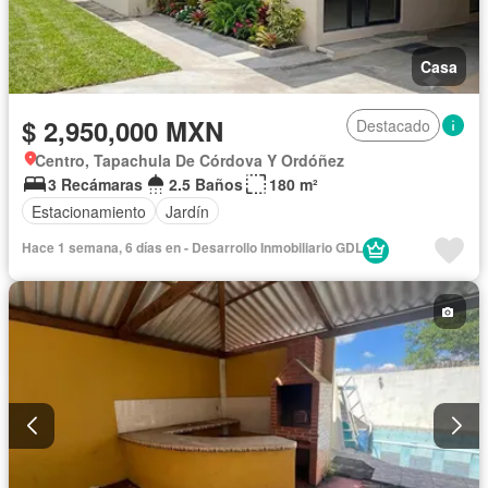
Casa
$ 2,950,000 MXN
Destacado
Centro, Tapachula De Córdova Y Ordóñez
3 Recámaras
2.5 Baños
180 m²
Estacionamiento
Jardín
Hace 1 semana, 6 días en - Desarrollo Inmobiliario GDL