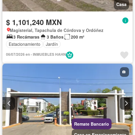
Casa
$ 1,101,240 MXN
Magisterial, Tapachula de Córdova y Ordóñez
3 Recámaras
3 Baños
200 m²
Estacionamiento
Jardín
06/07/2026 en - INMUEBLES HAHN
Remate Bancario
Casa en Fraccionamiento