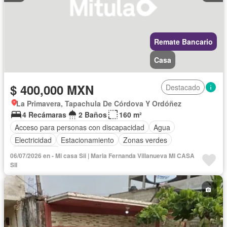
Remate Bancario
Casa
$ 400,000 MXN
Destacado
La Primavera, Tapachula De Córdova Y Ordóñez
4 Recámaras
2 Baños
160 m²
Acceso para personas con discapacidad
Agua
Electricidad
Estacionamiento
Zonas verdes
Sin amueblar
06/07/2026 en - Mi casa Sii | Maria Fernanda Villanueva MI CASA
SII