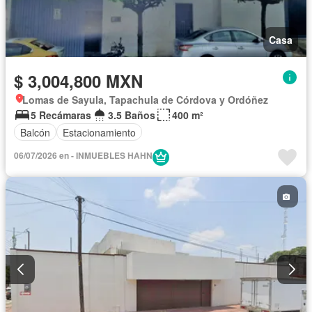
Casa
$ 3,004,800 MXN
Lomas de Sayula, Tapachula de Córdova y Ordóñez
5 Recámaras
3.5 Baños
400 m²
Balcón
Estacionamiento
06/07/2026 en - INMUEBLES HAHN