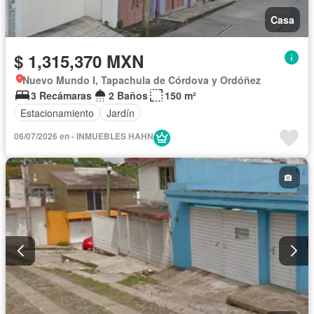
Casa
$ 1,315,370 MXN
Nuevo Mundo I, Tapachula de Córdova y Ordóñez
3 Recámaras
2 Baños
150 m²
Estacionamiento
Jardín
06/07/2026 en - INMUEBLES HAHN