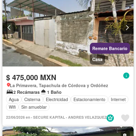
Remate Bancario
Casa
$ 475,000 MXN
La Primavera, Tapachula de Córdova y Ordóñez
2 Recámaras
1 Baño
Agua
Cisterna
Electricidad
Estacionamiento
Internet
Wifi
Sin amueblar
22/06/2026 en - SECURE KAPITAL - ANDRES VELAZQUEZ