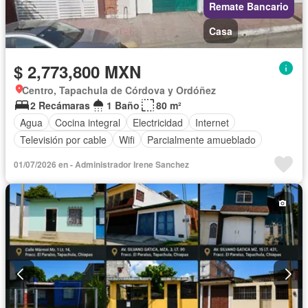
Remate Bancario
Casa
$ 2,773,800 MXN
Centro, Tapachula de Córdova y Ordóñez
2 Recámaras
1 Baño
80 m²
Agua
Cocina integral
Electricidad
Internet
Televisión por cable
Wifi
Parcialmente amueblado
01/07/2026 en - Administrador Irene Sanchez