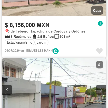
Casa
$ 8,156,000 MXN
5 de Febrero, Tapachula de Córdova y Ordóñez
3 Recámaras
2.5 Baños
501 m²
Estacionamiento
Jardín
06/07/2026 en - INMUEBLES HAHN