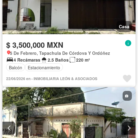
Casa
$ 3,500,000 MXN
5 De Febrero, Tapachula De Córdova Y Ordóñez
4 Recámaras
2.5 Baños
220 m²
Balcón
Estacionamiento
22/06/2026 en - INMOBILIARIA LEÓN & ASOCIADOS