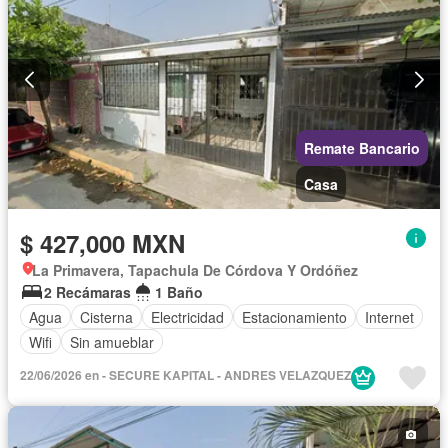
Remate Bancario
Casa
$ 427,000 MXN
La Primavera, Tapachula De Córdova Y Ordóñez
2 Recámaras
1 Baño
Agua
Cisterna
Electricidad
Estacionamiento
Internet
Wifi
Sin amueblar
22/06/2026 en - SECURE KAPITAL - ANDRES VELAZQUEZ