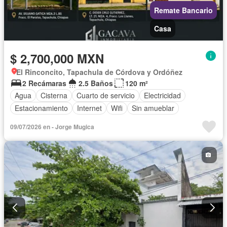
Remate Bancario
Casa
$ 2,700,000 MXN
El Rinconcito, Tapachula de Córdova y Ordóñez
2 Recámaras
2.5 Baños
120 m²
Agua
Cisterna
Cuarto de servicio
Electricidad
Estacionamiento
Internet
Wifi
Sin amueblar
09/07/2026 en - Jorge Mugica