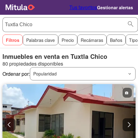
Tus favoritos
Gestionar alertas
Filtros
Palabras clave
Precio
Recámaras
Baños
Tipo
Inmuebles en venta en Tuxtla Chico
80 propiedades disponibles
Ordenar por:
Popularidad