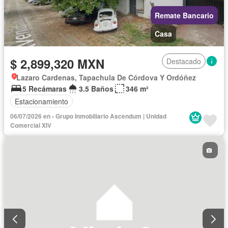
Remate Bancario
Casa
$ 2,899,320 MXN
Destacado
Lazaro Cardenas, Tapachula De Córdova Y Ordóñez
5 Recámaras
3.5 Baños
346 m²
Estacionamiento
06/07/2026 en - Grupo Inmobiliario Ascendum | Unidad
Comercial XIV