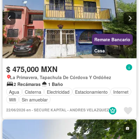
Remate Bancario
Casa
$ 475,000 MXN
La Primavera, Tapachula De Córdova Y Ordóñez
2 Recámaras
1 Baño
Agua
Cisterna
Electricidad
Estacionamiento
Internet
Wifi
Sin amueblar
22/06/2026 en - SECURE KAPITAL - ANDRES VELAZQUEZ