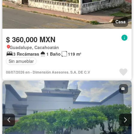
Casa
$ 360,000 MXN
Guadalupe, Cacahoatán
3 Recámaras
1 Baño
119 m²
Sin amueblar
08/07/2026 en - Dimensión Asesores. S.A. DE C.V