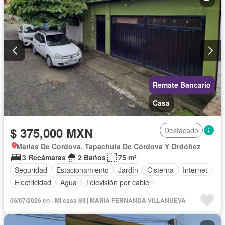
Remate Bancario
Casa
$ 375,000 MXN
Destacado
Matias De Cordova, Tapachula De Córdova Y Ordóñez
3 Recámaras
2 Baños
75 m²
Seguridad
Estacionamiento
Jardín
Cisterna
Internet
Electricidad
Agua
Televisión por cable
06/07/2026 en - Mi casa Sii | MARIA FERNANDA VILLANUEVA