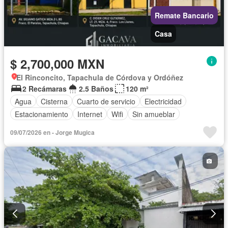
Remate Bancario
Casa
$ 2,700,000 MXN
El Rinconcito, Tapachula de Córdova y Ordóñez
2 Recámaras
2.5 Baños
120 m²
Agua
Cisterna
Cuarto de servicio
Electricidad
Estacionamiento
Internet
Wifi
Sin amueblar
09/07/2026 en - Jorge Mugica