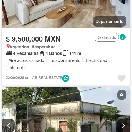
Departamento
$ 9,500,000 MXN
Destacado
Argentina, Acapetahua
4 Recámaras
4 Baños
141 m²
Aire acondicionado
Estacionamiento
Electricidad
Internet
22/06/2026 en - AB REAL ESTATE