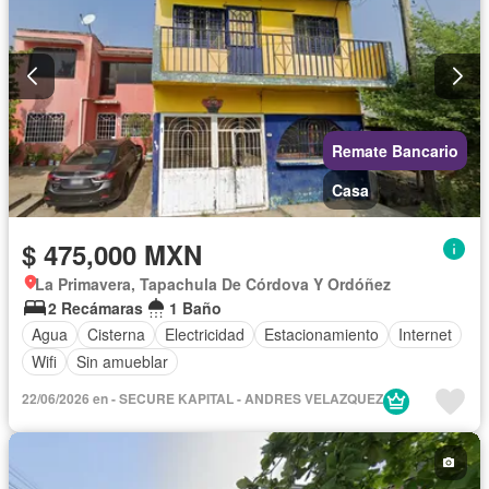
Remate Bancario
Casa
$ 475,000 MXN
La Primavera, Tapachula De Córdova Y Ordóñez
2 Recámaras
1 Baño
Agua
Cisterna
Electricidad
Estacionamiento
Internet
Wifi
Sin amueblar
22/06/2026 en - SECURE KAPITAL - ANDRES VELAZQUEZ