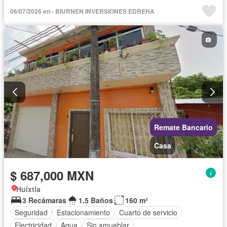
06/07/2026 en - BIURNEN INVERSIONES EDREHA
Remate Bancario
Casa
$ 687,000 MXN
Huixtla
3 Recámaras
1.5 Baños
160 m²
Seguridad
Estacionamiento
Cuarto de servicio
Electricidad
Agua
Sin amueblar