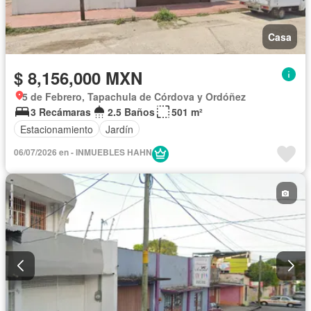
Casa
$ 8,156,000 MXN
5 de Febrero, Tapachula de Córdova y Ordóñez
3 Recámaras
2.5 Baños
501 m²
Estacionamiento
Jardín
06/07/2026 en - INMUEBLES HAHN