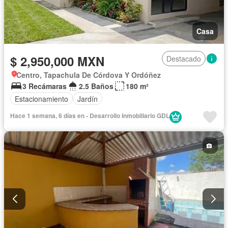
Casa
$ 2,950,000 MXN
Destacado
Centro, Tapachula De Córdova Y Ordóñez
3 Recámaras
2.5 Baños
180 m²
Estacionamiento
Jardín
Hace 1 semana, 6 días en - Desarrollo Inmobiliario GDL