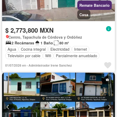
Remate Bancario
Casa
$ 2,773,800 MXN
Centro, Tapachula de Córdova y Ordóñez
2 Recámaras
1 Baño
80 m²
Agua
Cocina integral
Electricidad
Internet
Televisión por cable
Wifi
Parcialmente amueblado
01/07/2026 en - Administrador Irene Sanchez