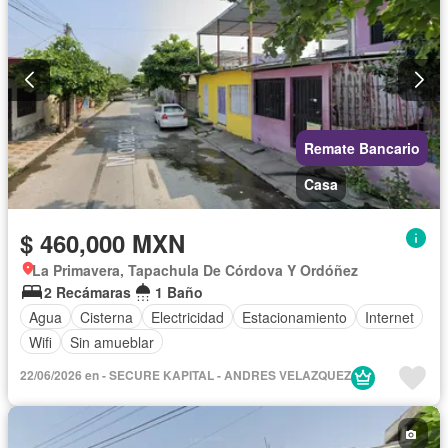
Remate Bancario
Casa
$ 460,000 MXN
La Primavera, Tapachula De Córdova Y Ordóñez
2 Recámaras
1 Baño
Agua
Cisterna
Electricidad
Estacionamiento
Internet
Wifi
Sin amueblar
22/06/2026 en - SECURE KAPITAL - ANDRES VELAZQUEZ