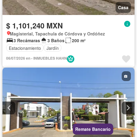
Casa
$ 1,101,240 MXN
Magisterial, Tapachula de Córdova y Ordóñez
3 Recámaras
3 Baños
200 m²
Estacionamiento
Jardín
06/07/2026 en - INMUEBLES HAHN
Remate Bancario