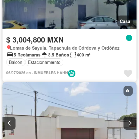
Casa
$ 3,004,800 MXN
Lomas de Sayula, Tapachula de Córdova y Ordóñez
5 Recámaras
3.5 Baños
400 m²
Balcón
Estacionamiento
06/07/2026 en - INMUEBLES HAHN