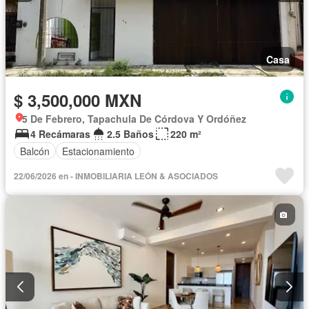
Casa
$ 3,500,000 MXN
5 De Febrero, Tapachula De Córdova Y Ordóñez
4 Recámaras
2.5 Baños
220 m²
Balcón
Estacionamiento
22/06/2026 en - INMOBILIARIA LEÓN & ASOCIADOS