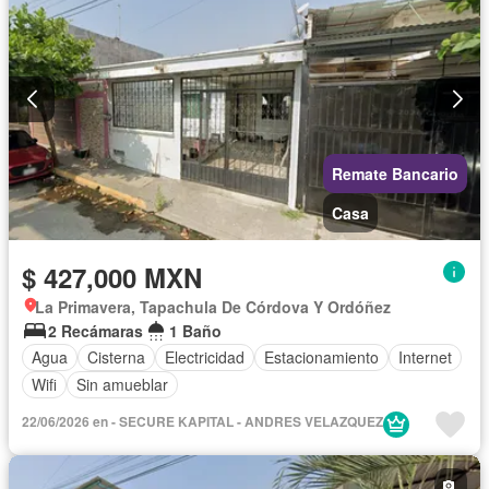
Remate Bancario
Casa
$ 427,000 MXN
La Primavera, Tapachula De Córdova Y Ordóñez
2 Recámaras
1 Baño
Agua
Cisterna
Electricidad
Estacionamiento
Internet
Wifi
Sin amueblar
22/06/2026 en - SECURE KAPITAL - ANDRES VELAZQUEZ