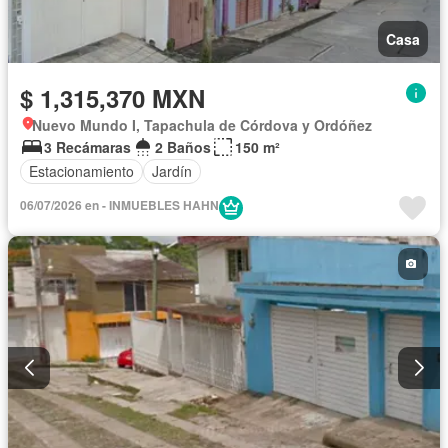
Casa
$ 1,315,370 MXN
Nuevo Mundo I, Tapachula de Córdova y Ordóñez
3 Recámaras
2 Baños
150 m²
Estacionamiento
Jardín
06/07/2026 en - INMUEBLES HAHN