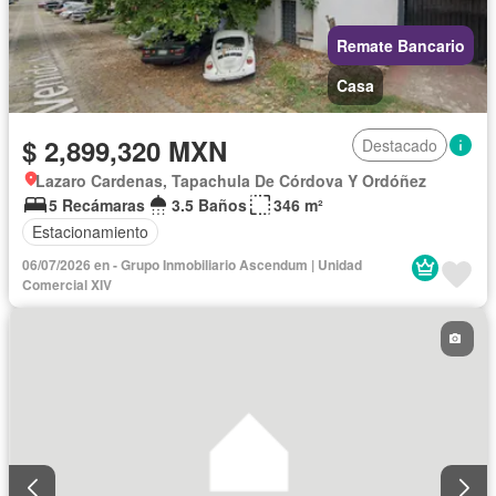
Remate Bancario
Casa
$ 2,899,320 MXN
Destacado
Lazaro Cardenas, Tapachula De Córdova Y Ordóñez
5 Recámaras
3.5 Baños
346 m²
Estacionamiento
06/07/2026 en - Grupo Inmobiliario Ascendum | Unidad
Comercial XIV