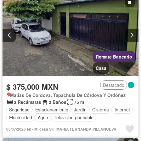
Remate Bancario
Casa
$ 375,000 MXN
Destacado
Matias De Cordova, Tapachula De Córdova Y Ordóñez
3 Recámaras
2 Baños
75 m²
Seguridad
Estacionamiento
Jardín
Cisterna
Internet
Electricidad
Agua
Televisión por cable
06/07/2026 en - Mi casa Sii | MARIA FERNANDA VILLANUEVA