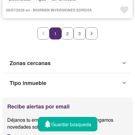
06/07/2026 en - BIURNEN INVERSIONES EDREHA
1
2
3
Zonas cercanas
Tipo inmueble
Recibe alertas por email
Déjanos tu email y te avisamos cuando tengamos
Guardar búsqueda
novedades sobre