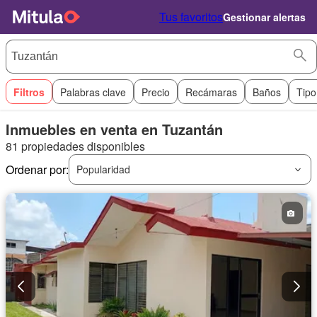
Tus favoritos
Gestionar alertas
Filtros
Palabras clave
Precio
Recámaras
Baños
Tipo
Inmuebles en venta en Tuzantán
81 propiedades disponibles
Ordenar por:
Popularidad