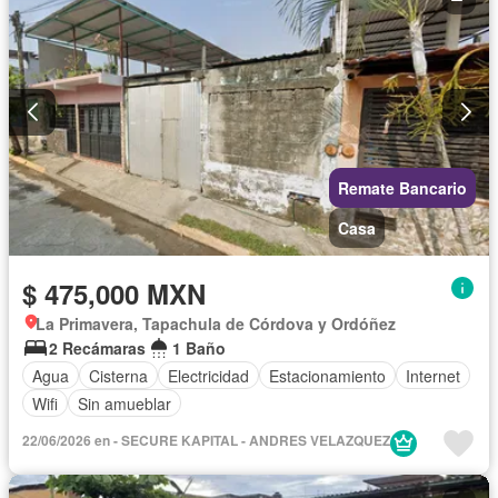
Remate Bancario
Casa
$ 475,000 MXN
La Primavera, Tapachula de Córdova y Ordóñez
2 Recámaras
1 Baño
Agua
Cisterna
Electricidad
Estacionamiento
Internet
Wifi
Sin amueblar
22/06/2026 en - SECURE KAPITAL - ANDRES VELAZQUEZ