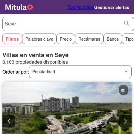
Tus favoritos
Gestionar alertas
Filtros
Palabras clave
Precio
Recámaras
Baños
Tipo
Villas en venta en Seyé
8,163 propiedades disponibles
Ordenar por:
Popularidad