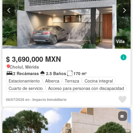
Villa
$ 3,690,000 MXN
Cholul, Mérida
2 Recámaras
2.5 Baños
170 m²
Estacionamiento
Alberca
Terraza
Cocina integral
Cuarto de servicio
Acceso para personas con discapacidad
Electricidad
Agua
Sin amueblar
06/07/2026 en - Impacto Inmobiliario