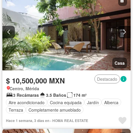
Casa
$ 10,500,000 MXN
Destacado
Centro, Mérida
3 Recámaras
3.5 Baños
174 m²
Aire acondicionado
Cocina equipada
Jardín
Alberca
Terraza
Completamente amueblado
Hace 1 semana, 3 días en - HOMA REAL ESTATE