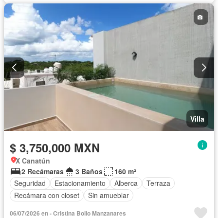
Villa
$ 3,750,000 MXN
X Canatún
2 Recámaras
3 Baños
160 m²
Seguridad
Estacionamiento
Alberca
Terraza
Recámara con closet
Sin amueblar
06/07/2026 en - Cristina Bolio Manzanares