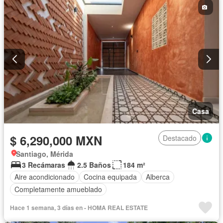
Casa
$ 6,290,000 MXN
Destacado
Santiago, Mérida
3 Recámaras
2.5 Baños
184 m²
Aire acondicionado
Cocina equipada
Alberca
Completamente amueblado
Hace 1 semana, 3 días en - HOMA REAL ESTATE