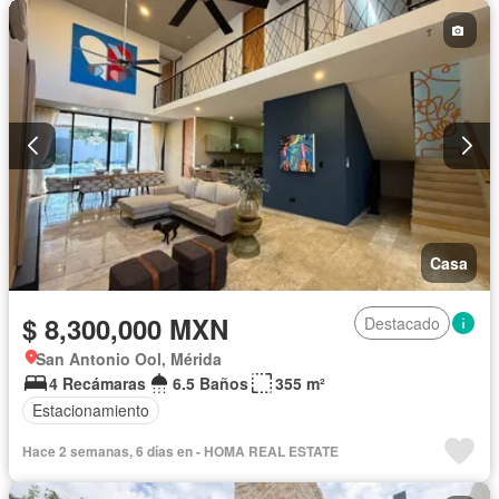
Casa
$ 8,300,000 MXN
Destacado
San Antonio Ool, Mérida
4 Recámaras
6.5 Baños
355 m²
Estacionamiento
Hace 2 semanas, 6 días en - HOMA REAL ESTATE