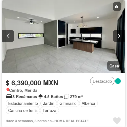
Casa
$ 6,390,000 MXN
Destacado
Centro, Mérida
3 Recámaras
4.5 Baños
279 m²
Estacionamiento
Jardín
Gimnasio
Alberca
Cancha de tenis
Terraza
Hace 3 semanas, 8 horas en - HOMA REAL ESTATE