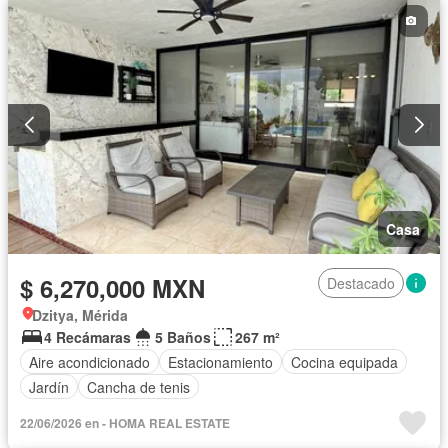
Casa
$ 6,270,000 MXN
Destacado
Dzitya, Mérida
4 Recámaras
5 Baños
267 m²
Aire acondicionado
Estacionamiento
Cocina equipada
Jardín
Cancha de tenis
22/06/2026 en - HOMA REAL ESTATE