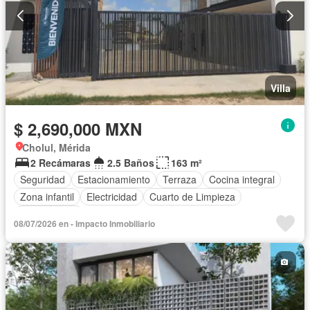
Villa
$ 2,690,000 MXN
Cholul, Mérida
2 Recámaras
2.5 Baños
163 m²
Seguridad
Estacionamiento
Terraza
Cocina integral
Zona infantil
Electricidad
Cuarto de Limpieza
Sin amueblar
08/07/2026 en - Impacto Inmobiliario