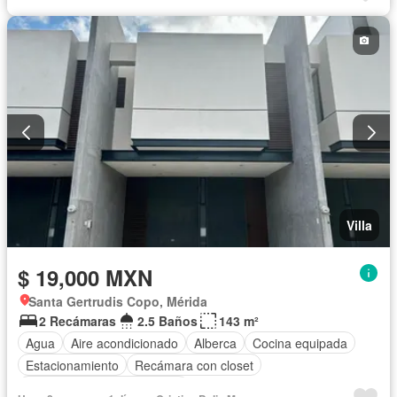
Villa
$ 19,000 MXN
Santa Gertrudis Copo, Mérida
2 Recámaras
2.5 Baños
143 m²
Agua
Aire acondicionado
Alberca
Cocina equipada
Estacionamiento
Recámara con closet
Completamente amueblado