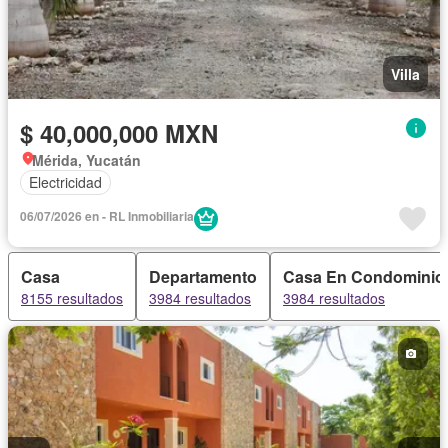
Villa
$ 40,000,000 MXN
Mérida, Yucatán
Electricidad
06/07/2026 en - RL Inmobiliaria
Casa
Departamento
Casa En Condominio
8155 resultados
3984 resultados
3984 resultados