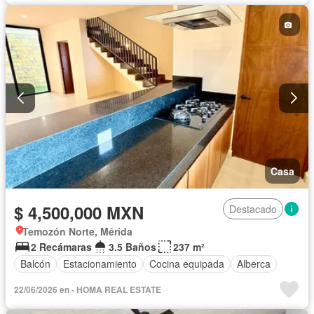
Casa
$ 4,500,000 MXN
Destacado
Temozón Norte, Mérida
2 Recámaras
3.5 Baños
237 m²
Balcón
Estacionamiento
Cocina equipada
Alberca
22/06/2026 en - HOMA REAL ESTATE