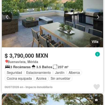
Villa
$ 3,790,000 MXN
Buenavista, Mérida
3 Recámaras
3.5 Baños
237 m²
Seguridad
Estacionamiento
Jardín
Alberca
Cocina equipada
Azotea
Sin amueblar
06/07/2026 en - Impacto Inmobiliario