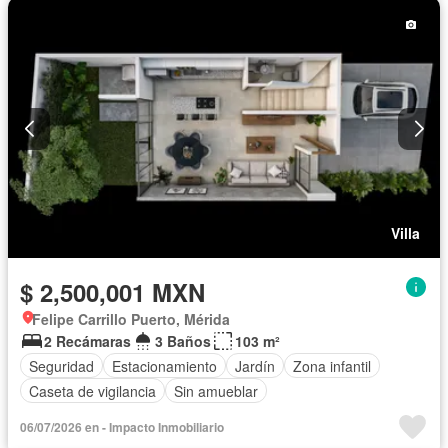
Villa
$ 2,500,001 MXN
Felipe Carrillo Puerto, Mérida
2 Recámaras
3 Baños
103 m²
Seguridad
Estacionamiento
Jardín
Zona infantil
Caseta de vigilancia
Sin amueblar
06/07/2026 en - Impacto Inmobiliario