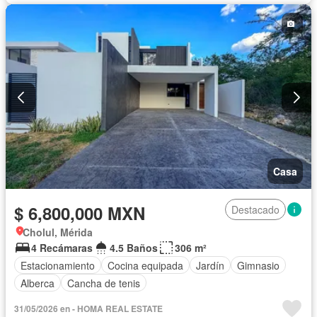
Casa
$ 6,800,000 MXN
Destacado
Cholul, Mérida
4 Recámaras
4.5 Baños
306 m²
Estacionamiento
Cocina equipada
Jardín
Gimnasio
Alberca
Cancha de tenis
31/05/2026 en - HOMA REAL ESTATE