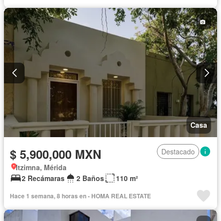
Casa
$ 5,900,000 MXN
Destacado
Itzimna, Mérida
2 Recámaras
2 Baños
110 m²
Hace 1 semana, 8 horas en - HOMA REAL ESTATE