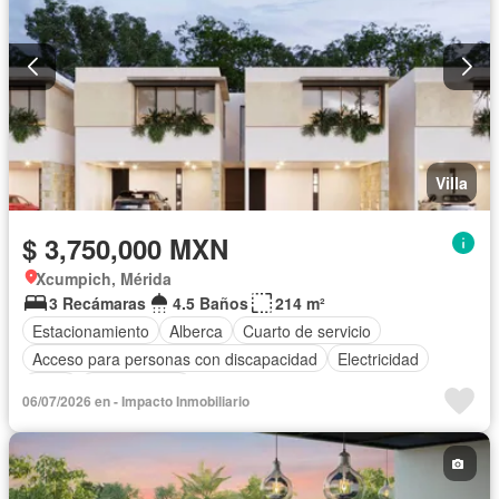
Villa
$ 3,750,000 MXN
Xcumpich, Mérida
3 Recámaras
4.5 Baños
214 m²
Estacionamiento
Alberca
Cuarto de servicio
Acceso para personas con discapacidad
Electricidad
Agua
Sin amueblar
06/07/2026 en - Impacto Inmobiliario