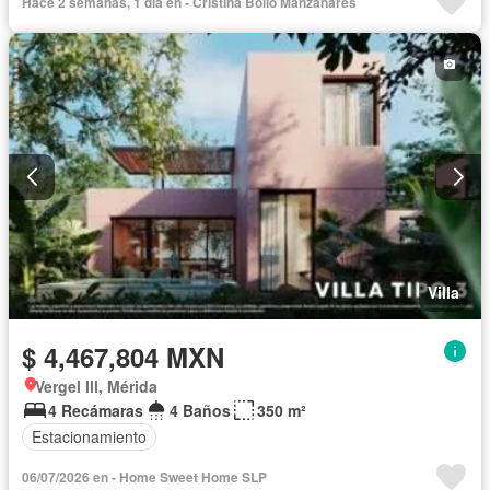
Hace 2 semanas, 1 día en - Cristina Bolio Manzanares
Villa
$ 4,467,804 MXN
Vergel Ill, Mérida
4 Recámaras
4 Baños
350 m²
Estacionamiento
06/07/2026 en - Home Sweet Home SLP