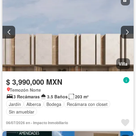
Villa
$ 3,990,000 MXN
Temozón Norte
3 Recámaras
3.5 Baños
203 m²
Jardín
Alberca
Bodega
Recámara con closet
Sin amueblar
06/07/2026 en - Impacto Inmobiliario