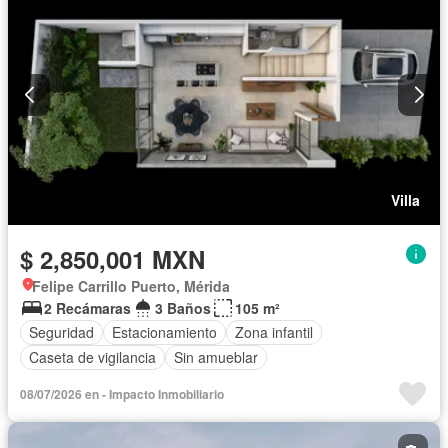
Villa
$ 2,850,001 MXN
Felipe Carrillo Puerto, Mérida
2 Recámaras
3 Baños
105 m²
Seguridad
Estacionamiento
Zona infantil
Caseta de vigilancia
Sin amueblar
08/07/2026 en - Impacto Inmobiliario