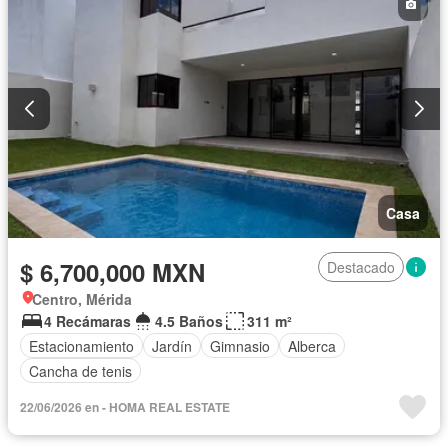
Casa
$ 6,700,000 MXN
Destacado
Centro, Mérida
4 Recámaras
4.5 Baños
311 m²
Estacionamiento
Jardín
Gimnasio
Alberca
Cancha de tenis
22/06/2026 en - HOMA REAL ESTATE