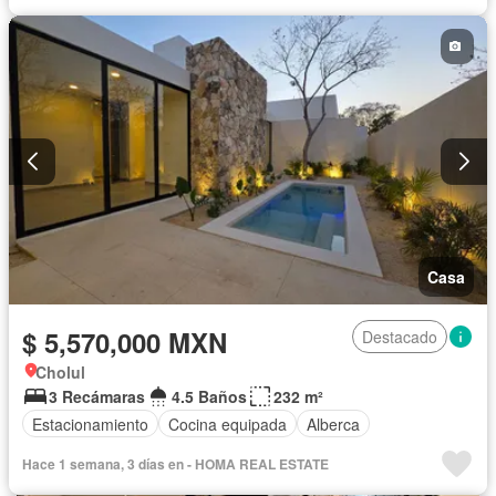
Casa
$ 5,570,000 MXN
Destacado
Cholul
3 Recámaras
4.5 Baños
232 m²
Estacionamiento
Cocina equipada
Alberca
Hace 1 semana, 3 días en - HOMA REAL ESTATE