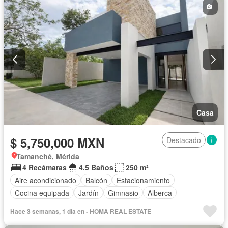
Casa
$ 5,750,000 MXN
Destacado
Tamanché, Mérida
4 Recámaras
4.5 Baños
250 m²
Aire acondicionado
Balcón
Estacionamiento
Cocina equipada
Jardín
Gimnasio
Alberca
Hace 3 semanas, 1 día en - HOMA REAL ESTATE