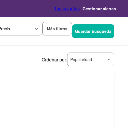
Tus favoritos
Gestionar alertas
Más filtros
Precio
Guardar búsqueda
Ordenar por:
Popularidad