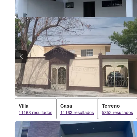
Villa
Casa
Terreno
11163 resultados
11163 resultados
5352 resultados