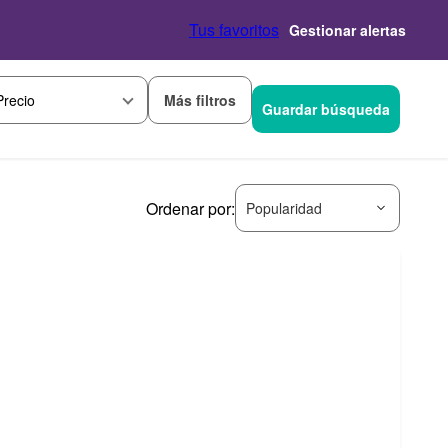
Tus favoritos
Gestionar alertas
Más filtros
Precio
Guardar búsqueda
Ordenar por:
Popularidad