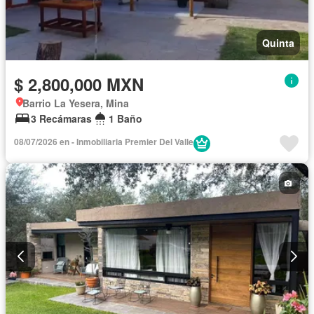
Quinta
$ 2,800,000 MXN
Barrio La Yesera, Mina
3 Recámaras
1 Baño
08/07/2026 en - Inmobiliaria Premier Del Valle