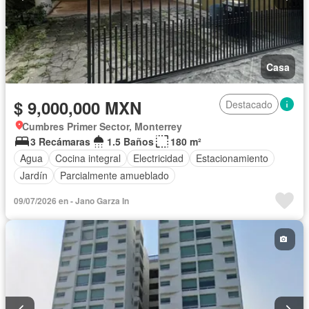
Casa
$ 9,000,000 MXN
Destacado
Cumbres Primer Sector, Monterrey
3 Recámaras
1.5 Baños
180 m²
Agua
Cocina integral
Electricidad
Estacionamiento
Jardín
Parcialmente amueblado
09/07/2026 en - Jano Garza In