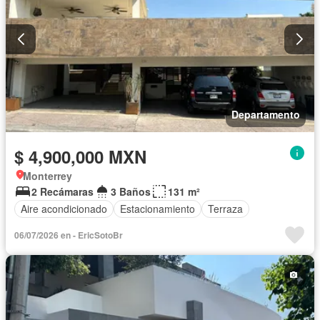
Departamento
$ 4,900,000 MXN
Monterrey
2 Recámaras
3 Baños
131 m²
Aire acondicionado
Estacionamiento
Terraza
06/07/2026 en - EricSotoBr