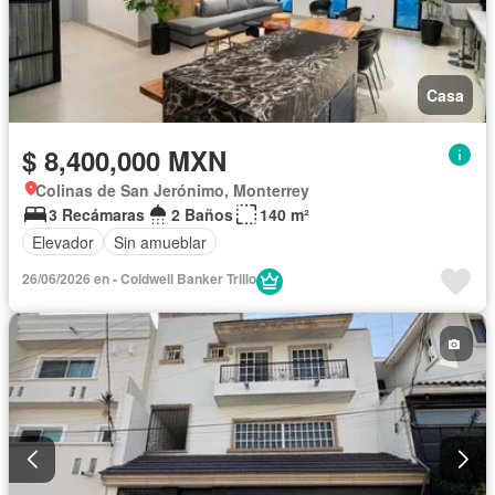
Casa
$ 8,400,000 MXN
Colinas de San Jerónimo, Monterrey
3 Recámaras
2 Baños
140 m²
Elevador
Sin amueblar
26/06/2026 en - Coldwell Banker Trillo