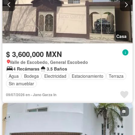
Casa
$ 3,600,000 MXN
Valle de Escobedo, General Escobedo
4 Recámaras
3.5 Baños
Agua
Bodega
Electricidad
Estacionamiento
Terraza
Sin amueblar
09/07/2026 en - Jano Garza In