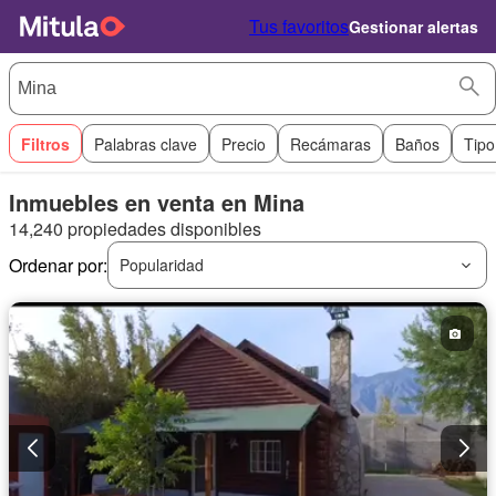
Tus favoritos
Gestionar alertas
Filtros
Palabras clave
Precio
Recámaras
Baños
Tipo
Inmuebles en venta en Mina
14,240 propiedades disponibles
Ordenar por:
Popularidad