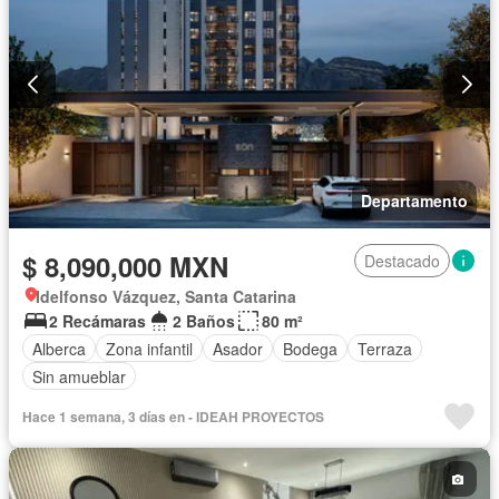
Departamento
$ 8,090,000 MXN
Destacado
Idelfonso Vázquez, Santa Catarina
2 Recámaras
2 Baños
80 m²
Alberca
Zona infantil
Asador
Bodega
Terraza
Sin amueblar
Hace 1 semana, 3 días en - IDEAH PROYECTOS