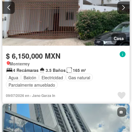
Casa
$ 6,150,000 MXN
Monterrey
4 Recámaras
3.5 Baños
165 m²
Agua
Balcón
Electricidad
Gas natural
Parcialmente amueblado
09/07/2026 en - Jano Garza In