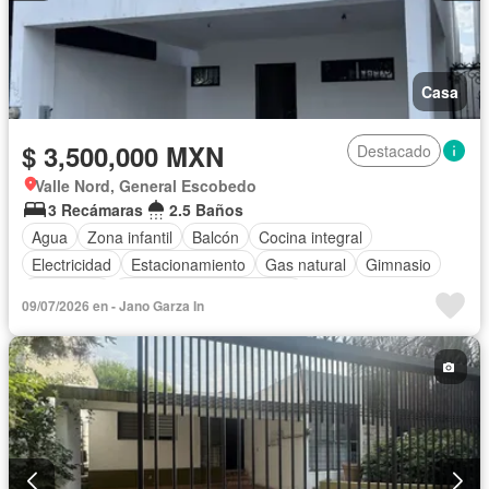
Casa
$ 3,500,000 MXN
Destacado
Valle Nord, General Escobedo
3 Recámaras
2.5 Baños
Agua
Zona infantil
Balcón
Cocina integral
Electricidad
Estacionamiento
Gas natural
Gimnasio
Seguridad
Parcialmente amueblado
09/07/2026 en - Jano Garza In