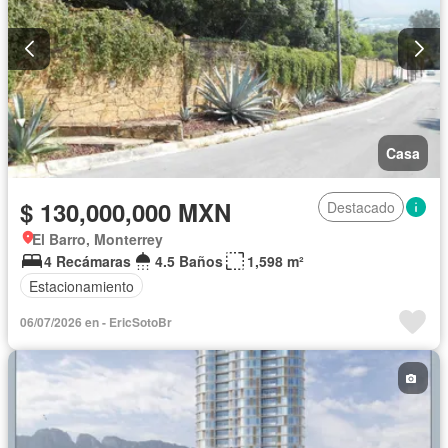
Casa
$ 130,000,000 MXN
Destacado
El Barro, Monterrey
4 Recámaras
4.5 Baños
1,598 m²
Estacionamiento
06/07/2026 en - EricSotoBr