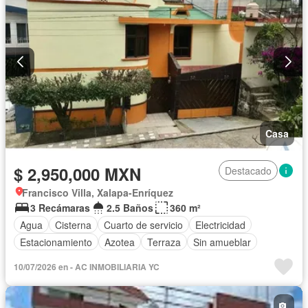
Casa
$ 2,950,000 MXN
Destacado
Francisco Villa, Xalapa-Enríquez
3 Recámaras
2.5 Baños
360 m²
Agua
Cisterna
Cuarto de servicio
Electricidad
Estacionamiento
Azotea
Terraza
Sin amueblar
10/07/2026 en - AC INMOBILIARIA YC