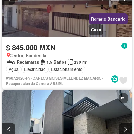
Remate Bancario
Casa
$ 845,000 MXN
Centro, Banderilla
3 Recámaras
1.5 Baños
230 m²
Agua
Electricidad
Estacionamiento
01/07/2026 en - CARLOS MOISES MELENDEZ MACARIO -
Recuperación de Cartera ARSIM.