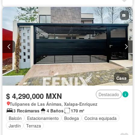
Casa
$ 4,290,000 MXN
Destacado
Tulipanes de Las Ánimas, Xalapa-Enríquez
3 Recámaras
4 Baños
170 m²
Balcón
Estacionamiento
Bodega
Cocina equipada
Jardín
Terraza