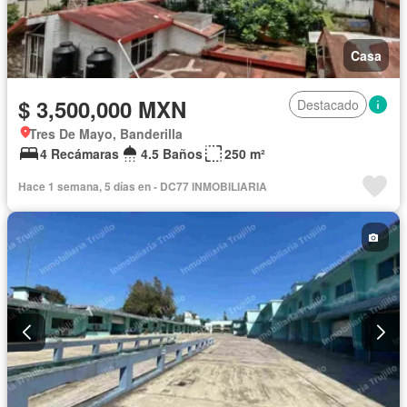
Casa
$ 3,500,000 MXN
Destacado
Tres De Mayo, Banderilla
4 Recámaras
4.5 Baños
250 m²
Hace 1 semana, 5 días en - DC77 INMOBILIARIA