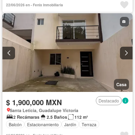
22/06/2026 en - Fenix Inmobiliaria
Casa
$ 1,900,000 MXN
Destacado
Santa Leticia, Guadalupe Victoria
2 Recámaras
2.5 Baños
112 m²
Balcón
Estacionamiento
Jardín
Terraza