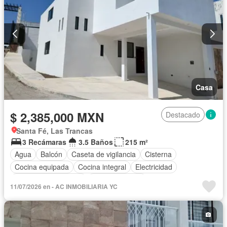
Casa
$ 2,385,000 MXN
Destacado
Santa Fé, Las Trancas
3 Recámaras
3.5 Baños
215 m²
Agua
Balcón
Caseta de vigilancia
Cisterna
Cocina equipada
Cocina integral
Electricidad
Recámara con closet
Sala polivalente
11/07/2026 en - AC INMOBILIARIA YC
Televisión por cable
Wifi
Sin amueblar