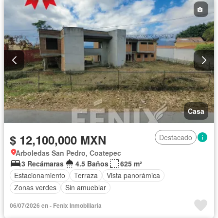
Casa
$ 12,100,000 MXN
Destacado
Arboledas San Pedro, Coatepec
3 Recámaras
4.5 Baños
625 m²
Estacionamiento
Terraza
Vista panorámica
Zonas verdes
Sin amueblar
06/07/2026 en - Fenix Inmobiliaria