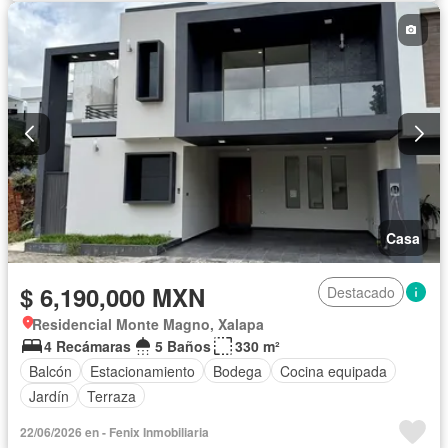
Casa
$ 6,190,000 MXN
Destacado
Residencial Monte Magno, Xalapa
4 Recámaras
5 Baños
330 m²
Balcón
Estacionamiento
Bodega
Cocina equipada
Jardín
Terraza
22/06/2026 en - Fenix Inmobiliaria