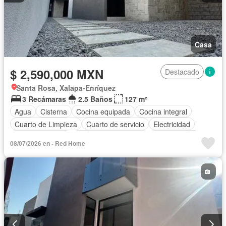
Casa
$ 2,590,000 MXN
Destacado
Santa Rosa, Xalapa-Enríquez
3 Recámaras
2.5 Baños
127 m²
Agua
Cisterna
Cocina equipada
Cocina integral
Cuarto de Limpieza
Cuarto de servicio
Electricidad
Estacionamiento
Recámara con closet
Sin amueblar
08/07/2026 en - Red Home