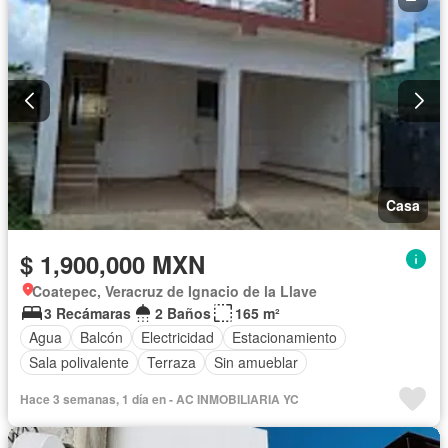
Casa
$ 1,900,000 MXN
Coatepec, Veracruz de Ignacio de la Llave
3 Recámaras
2 Baños
165 m²
Agua
Balcón
Electricidad
Estacionamiento
Sala polivalente
Terraza
Sin amueblar
Hace 3 semanas, 1 día en - AC INMOBILIARIA YC