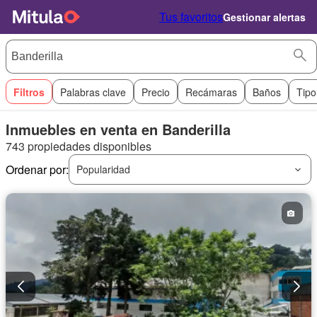
Tus favoritos
Gestionar alertas
Filtros
Palabras clave
Precio
Recámaras
Baños
Tipo
Inmuebles en venta en Banderilla
743 propiedades disponibles
Ordenar por:
Popularidad