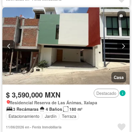
Casa
$ 3,590,000 MXN
Destacado
Residencial Reserva de Las Ánimas, Xalapa
3 Recámaras
4 Baños
180 m²
Estacionamiento
Jardín
Terraza
11/06/2026 en - Fenix Inmobiliaria