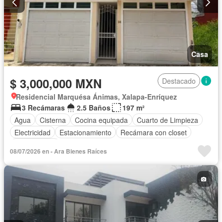
Casa
$ 3,000,000 MXN
Destacado
Residencial Marquésa Ánimas, Xalapa-Enríquez
3 Recámaras
2.5 Baños
197 m²
Agua
Cisterna
Cocina equipada
Cuarto de Limpieza
Electricidad
Estacionamiento
Recámara con closet
Sin amueblar
08/07/2026 en - Ara Bienes Raíces