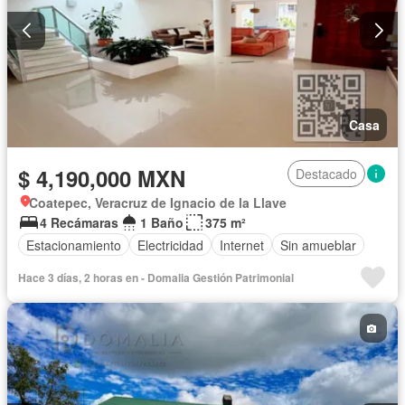
Casa
$ 4,190,000 MXN
Destacado
Coatepec, Veracruz de Ignacio de la Llave
4 Recámaras
1 Baño
375 m²
Estacionamiento
Electricidad
Internet
Sin amueblar
Hace 3 días, 2 horas en - Domalia Gestión Patrimonial