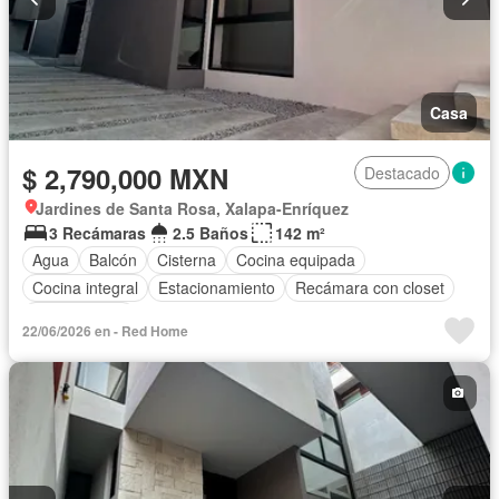
Casa
$ 2,790,000 MXN
Destacado
Jardines de Santa Rosa, Xalapa-Enríquez
3 Recámaras
2.5 Baños
142 m²
Agua
Balcón
Cisterna
Cocina equipada
Cocina integral
Estacionamiento
Recámara con closet
Sin amueblar
22/06/2026 en - Red Home