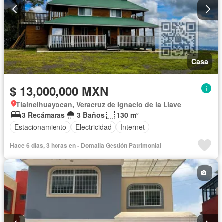
Casa
$ 13,000,000 MXN
Tlalnelhuayocan, Veracruz de Ignacio de la Llave
3 Recámaras
3 Baños
130 m²
Estacionamiento
Electricidad
Internet
Hace 6 días, 3 horas en - Domalia Gestión Patrimonial