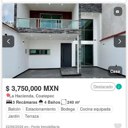
Casa
$ 3,750,000 MXN
Destacado
La Hacienda, Coatepec
3 Recámaras
4 Baños
240 m²
Balcón
Estacionamiento
Bodega
Cocina equipada
Jardín
Terraza
22/06/2026 en - Fenix Inmobiliaria