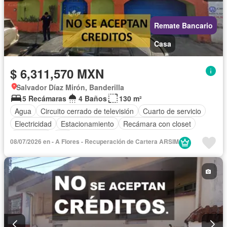
Remate Bancario
Casa
$ 6,311,570 MXN
Salvador Díaz Mirón, Banderilla
5 Recámaras
4 Baños
130 m²
Agua
Circuito cerrado de televisión
Cuarto de servicio
Electricidad
Estacionamiento
Recámara con closet
Seguridad
Wifi
08/07/2026 en - A Flores - Recuperación de Cartera ARSIM