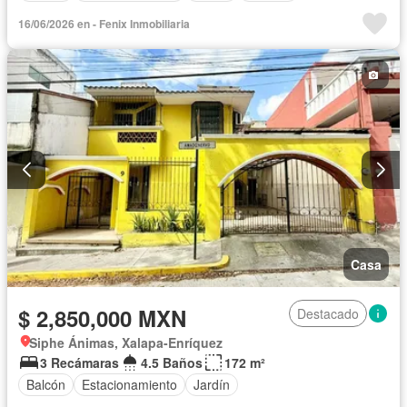
16/06/2026 en - Fenix Inmobiliaria
Casa
$ 2,850,000 MXN
Destacado
Siphe Ánimas, Xalapa-Enríquez
3 Recámaras
4.5 Baños
172 m²
Balcón
Estacionamiento
Jardín