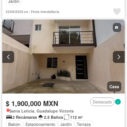
Jardín
22/06/2026 en - Fenix Inmobiliaria
Casa
$ 1,900,000 MXN
Destacado
Santa Leticia, Guadalupe Victoria
2 Recámaras
2.5 Baños
112 m²
Balcón
Estacionamiento
Jardín
Terraza