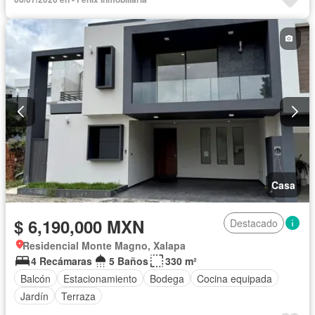
Casa
$ 6,190,000 MXN
Destacado
Residencial Monte Magno, Xalapa
4 Recámaras
5 Baños
330 m²
Balcón
Estacionamiento
Bodega
Cocina equipada
Jardín
Terraza