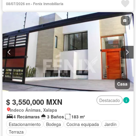
08/07/2026 en - Fenix Inmobiliaria
Casa
$ 3,550,000 MXN
Destacado
Indeco Ánimas, Xalapa
4 Recámaras
3 Baños
183 m²
Estacionamiento
Bodega
Cocina equipada
Jardín
Terraza