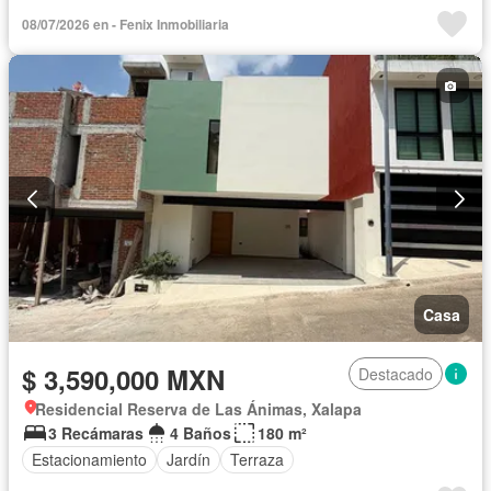
08/07/2026 en - Fenix Inmobiliaria
Casa
$ 3,590,000 MXN
Destacado
Residencial Reserva de Las Ánimas, Xalapa
3 Recámaras
4 Baños
180 m²
Estacionamiento
Jardín
Terraza