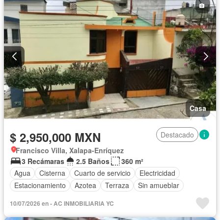
Casa
$ 2,950,000 MXN
Destacado
Francisco Villa, Xalapa-Enríquez
3 Recámaras
2.5 Baños
360 m²
Agua
Cisterna
Cuarto de servicio
Electricidad
Estacionamiento
Azotea
Terraza
Sin amueblar
10/07/2026 en - AC INMOBILIARIA YC