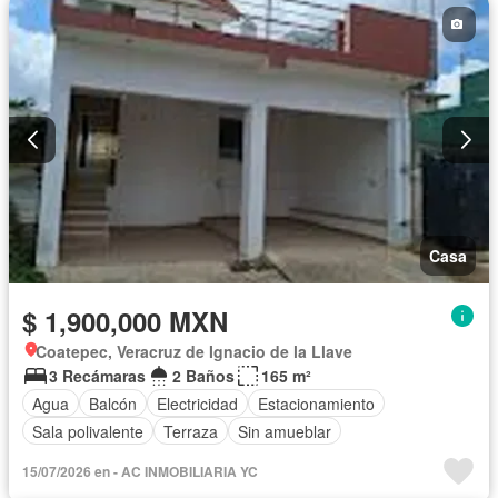
Casa
$ 1,900,000 MXN
Coatepec, Veracruz de Ignacio de la Llave
3 Recámaras
2 Baños
165 m²
Agua
Balcón
Electricidad
Estacionamiento
Sala polivalente
Terraza
Sin amueblar
15/07/2026 en - AC INMOBILIARIA YC