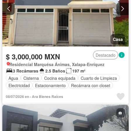
Casa
$ 3,000,000 MXN
Destacado
Residencial Marquésa Ánimas, Xalapa-Enríquez
3 Recámaras
2.5 Baños
197 m²
Agua
Cisterna
Cocina equipada
Cuarto de Limpieza
Electricidad
Estacionamiento
Recámara con closet
Sin amueblar
08/07/2026 en - Ara Bienes Raíces