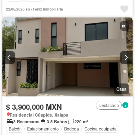
22/06/2026 en - Fenix Inmobiliaria
Casa
$ 3,900,000 MXN
Destacado
Residencial Cúspide, Xalapa
3 Recámaras
3.5 Baños
220 m²
Balcón
Estacionamiento
Bodega
Cocina equipada