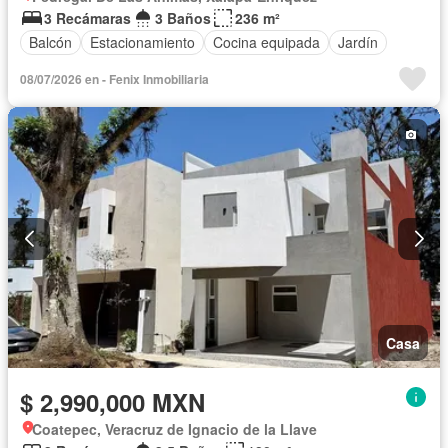
3 Recámaras
3 Baños
236 m²
Balcón
Estacionamiento
Cocina equipada
Jardín
08/07/2026 en - Fenix Inmobiliaria
Casa
$ 2,990,000 MXN
Coatepec, Veracruz de Ignacio de la Llave