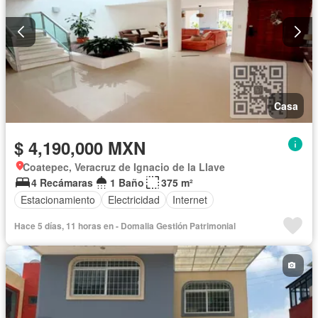
Casa
$ 4,190,000 MXN
Coatepec, Veracruz de Ignacio de la Llave
4 Recámaras
1 Baño
375 m²
Estacionamiento
Electricidad
Internet
Hace 5 días, 11 horas en - Domalia Gestión Patrimonial