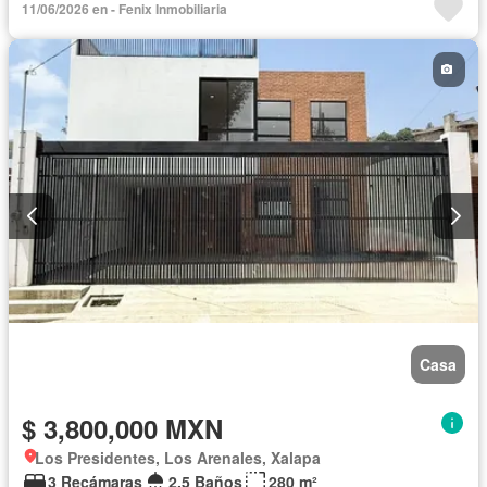
11/06/2026 en - Fenix Inmobiliaria
Casa
$ 3,800,000 MXN
Los Presidentes, Los Arenales, Xalapa
3 Recámaras
2.5 Baños
280 m²