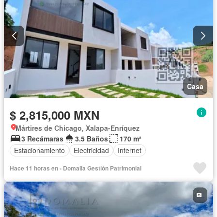
Casa
$ 2,815,000 MXN
Mártires de Chicago, Xalapa-Enríquez
3 Recámaras
3.5 Baños
170 m²
Estacionamiento
Electricidad
Internet
Hace 11 horas en - Domalia Gestión Patrimonial