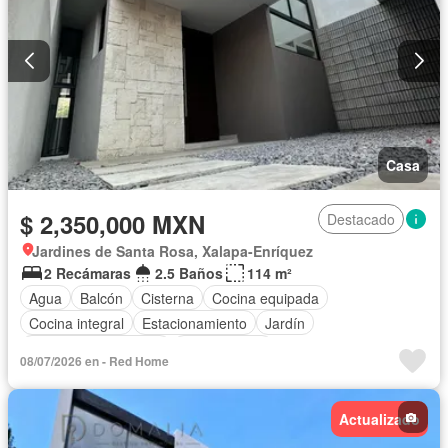
Casa
$ 2,350,000 MXN
Destacado
Jardines de Santa Rosa, Xalapa-Enríquez
2 Recámaras
2.5 Baños
114 m²
Agua
Balcón
Cisterna
Cocina equipada
Cocina integral
Estacionamiento
Jardín
Recámara con closet
Sin amueblar
08/07/2026 en - Red Home
Actualizado