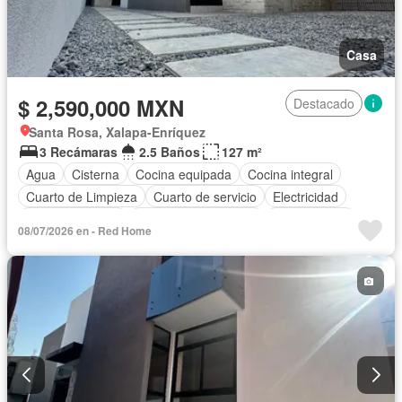
Casa
$ 2,590,000 MXN
Destacado
Santa Rosa, Xalapa-Enríquez
3 Recámaras
2.5 Baños
127 m²
Agua
Cisterna
Cocina equipada
Cocina integral
Cuarto de Limpieza
Cuarto de servicio
Electricidad
Estacionamiento
Recámara con closet
Sin amueblar
08/07/2026 en - Red Home