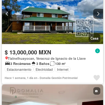
Casa
$ 13,000,000 MXN
Tlalnelhuayocan, Veracruz de Ignacio de la Llave
3 Recámaras
3 Baños
130 m²
Estacionamiento
Electricidad
Internet
Hace 1 semana, 1 día en - Domalia Gestión Patrimonial