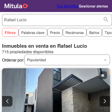
Tus favoritos
Gestionar alertas
Filtros
Palabras clave
Precio
Recámaras
Baños
Tipo
Inmuebles en venta en Rafael Lucio
715 propiedades disponibles
Ordenar por:
Popularidad