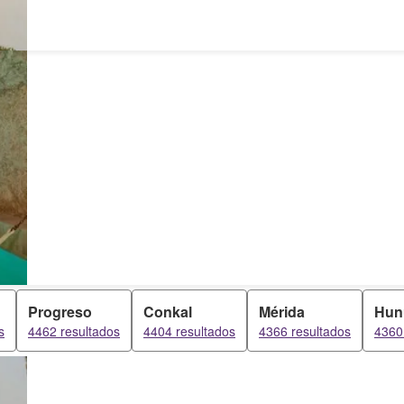
Progreso
Conkal
Mérida
Hun
s
4462 resultados
4404 resultados
4366 resultados
4360