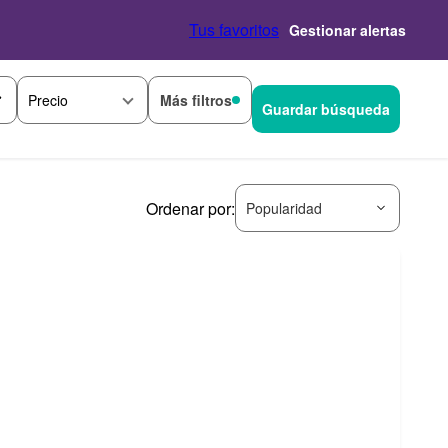
Tus favoritos
Gestionar alertas
Más filtros
Precio
Guardar búsqueda
Ordenar por:
Popularidad