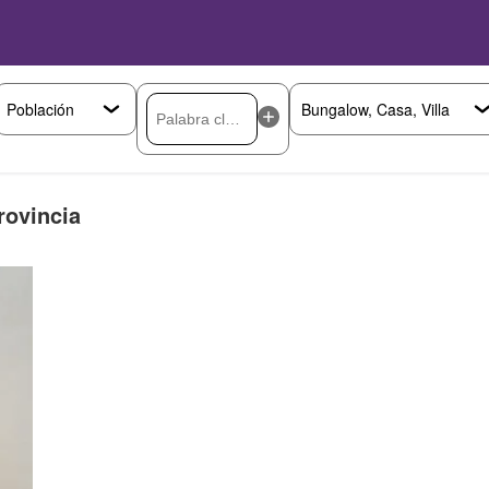
rovincia