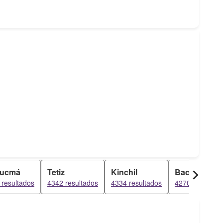
ucmá
Tetiz
Kinchil
Baca
 resultados
4342 resultados
4334 resultados
4270 resultado