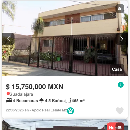
Casa
$ 15,750,000 MXN
Guadalajara
4 Recámaras
4.5 Baños
465 m²
22/06/2026 en - Apolo Real Estate Mx
Nuevo