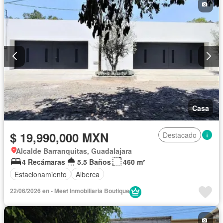
Casa
$ 19,990,000 MXN
Destacado
Alcalde Barranquitas, Guadalajara
4 Recámaras
5.5 Baños
460 m²
Estacionamiento
Alberca
22/06/2026 en - Meet Inmobiliaria Boutique