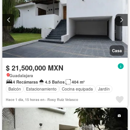
Casa
$ 21,500,000 MXN
Guadalajara
4 Recámaras
4.5 Baños
404 m²
Balcón
Estacionamiento
Cocina equipada
Jardín
Hace 1 día, 15 horas en - Rosy Ruiz Velasco