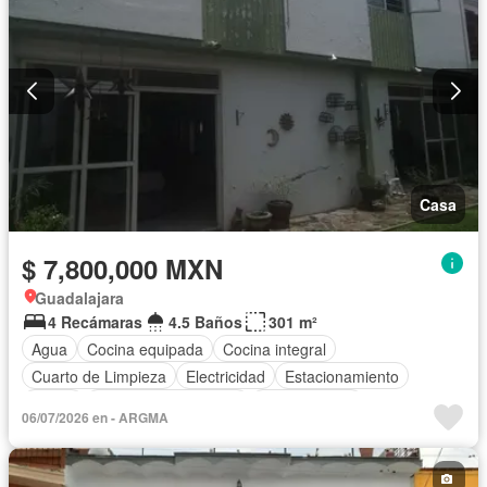
Casa
$ 7,800,000 MXN
Guadalajara
4 Recámaras
4.5 Baños
301 m²
Agua
Cocina equipada
Cocina integral
Cuarto de Limpieza
Electricidad
Estacionamiento
Jardín
Recámara con closet
Zonas verdes
06/07/2026 en - ARGMA
Sin amueblar