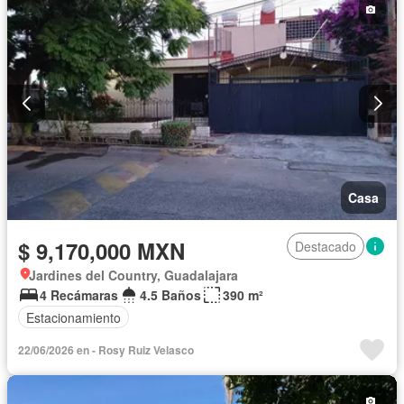
Casa
$ 9,170,000 MXN
Destacado
Jardines del Country, Guadalajara
4 Recámaras
4.5 Baños
390 m²
Estacionamiento
22/06/2026 en - Rosy Ruiz Velasco