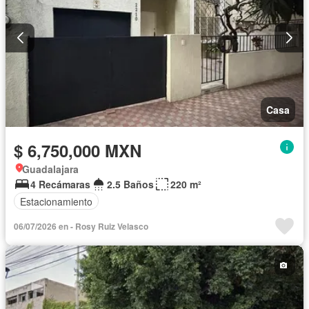
Casa
$ 6,750,000 MXN
Guadalajara
4 Recámaras
2.5 Baños
220 m²
Estacionamiento
06/07/2026 en - Rosy Ruiz Velasco