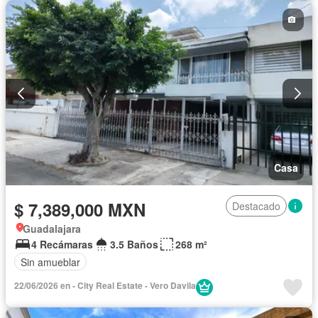
Casa
$ 7,389,000 MXN
Destacado
Guadalajara
4 Recámaras
3.5 Baños
268 m²
Sin amueblar
22/06/2026 en - City Real Estate - Vero Davila