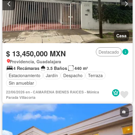
Casa
$ 13,450,000 MXN
Destacado
Providencia, Guadalajara
4 Recámaras
3.5 Baños
440 m²
Estacionamiento
Jardín
Despacho
Terraza
Sin amueblar
22/06/2026 en - CAMARENA BIENES RAICES - Mónica
Parada Villacorta