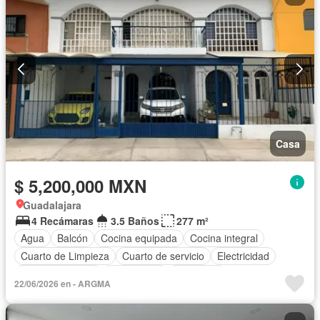
Casa
$ 5,200,000 MXN
Guadalajara
4 Recámaras
3.5 Baños
277 m²
Agua
Balcón
Cocina equipada
Cocina integral
Cuarto de Limpieza
Cuarto de servicio
Electricidad
Estacionamiento
Gas natural
Despacho
22/06/2026 en - ARGMA
Recámara con closet