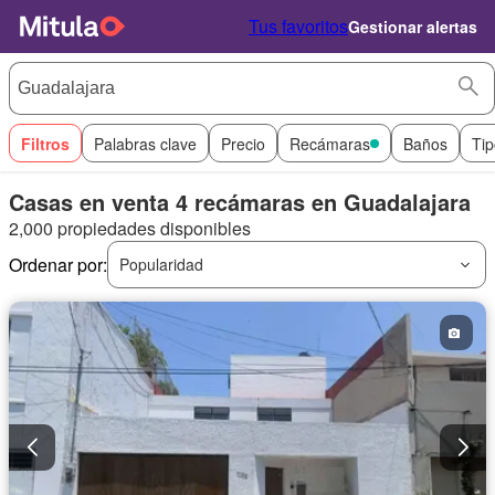
Tus favoritos
Gestionar alertas
Filtros
Palabras clave
Precio
Recámaras
Baños
Tip
Casas en venta 4 recámaras en Guadalajara
2,000 propiedades disponibles
Ordenar por:
Popularidad