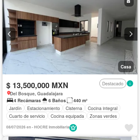
Casa
$ 13,500,000 MXN
Destacado
Del Bosque, Guadalajara
4 Recámaras
6 Baños
440 m²
Jardín
Estacionamiento
Cisterna
Cocina integral
Cuarto de servicio
Cocina equipada
Zonas verdes
Despacho
08/07/2026 en - HOCRE Inmobiliaria