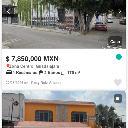
Casa
$ 7,850,000 MXN
Zona Centro, Guadalajara
4 Recámaras
2 Baños
175 m²
22/06/2026 en - Rosy Ruiz Velasco