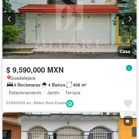
Casa
$ 9,590,000 MXN
Guadalajara
4 Recámaras
4 Baños
406 m²
Estacionamiento
Jardín
Terraza
22/06/2026 en - Bitáre Real Estate