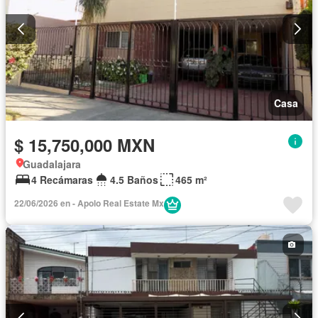
Casa
$ 15,750,000 MXN
Guadalajara
4 Recámaras
4.5 Baños
465 m²
22/06/2026 en - Apolo Real Estate Mx