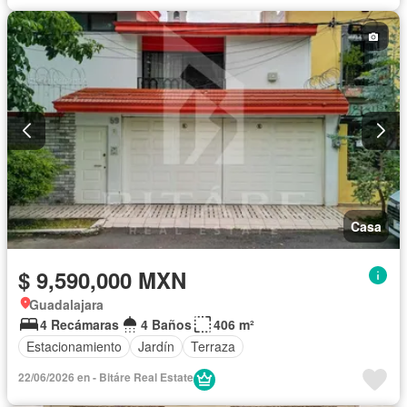
Casa
$ 9,590,000 MXN
Guadalajara
4 Recámaras
4 Baños
406 m²
Estacionamiento
Jardín
Terraza
22/06/2026 en - Bitáre Real Estate