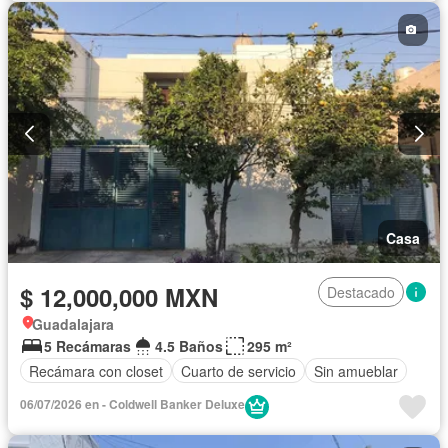
Casa
$ 12,000,000 MXN
Destacado
Guadalajara
5 Recámaras
4.5 Baños
295 m²
Recámara con closet
Cuarto de servicio
Sin amueblar
06/07/2026 en - Coldwell Banker Deluxe