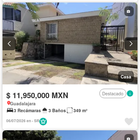
Casa
$ 11,950,000 MXN
Destacado
Guadalajara
3 Recámaras
3 Baños
349 m²
06/07/2026 en - SR