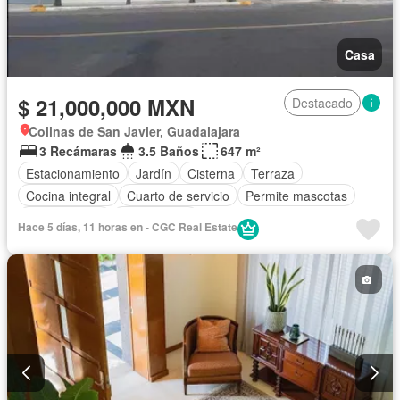
Casa
$ 21,000,000 MXN
Destacado
Colinas de San Javier, Guadalajara
3 Recámaras
3.5 Baños
647 m²
Estacionamiento
Jardín
Cisterna
Terraza
Cocina integral
Cuarto de servicio
Permite mascotas
Permite niños
Solo familias
Hace 5 días, 11 horas en - CGC Real Estate