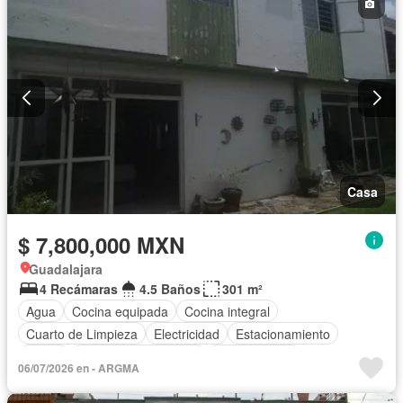
Casa
$ 7,800,000 MXN
Guadalajara
4 Recámaras
4.5 Baños
301 m²
Agua
Cocina equipada
Cocina integral
Cuarto de Limpieza
Electricidad
Estacionamiento
Jardín
Recámara con closet
Zonas verdes
06/07/2026 en - ARGMA
Sin amueblar