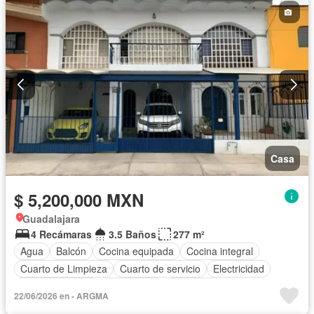
Casa
$ 5,200,000 MXN
Guadalajara
4 Recámaras
3.5 Baños
277 m²
Agua
Balcón
Cocina equipada
Cocina integral
Cuarto de Limpieza
Cuarto de servicio
Electricidad
Estacionamiento
Gas natural
Despacho
22/06/2026 en - ARGMA
Recámara con closet