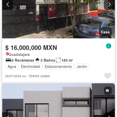
Casa
$ 16,000,000 MXN
Guadalajara
6 Recámaras
3 Baños
183 m²
Agua
Electricidad
Estacionamiento
Jardín
06/07/2026 en - TERRA GAMA