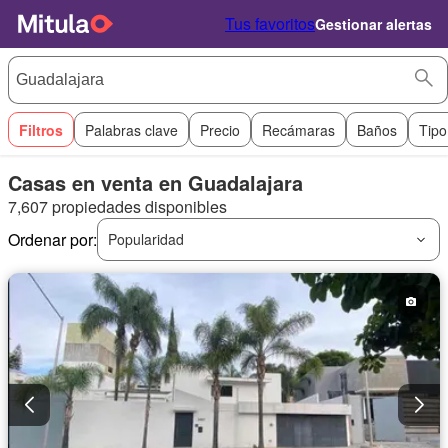
Tus favoritos
Gestionar alertas
Filtros
Palabras clave
Precio
Recámaras
Baños
Tipo
Casas en venta en Guadalajara
7,607 propiedades disponibles
Ordenar por:
Popularidad