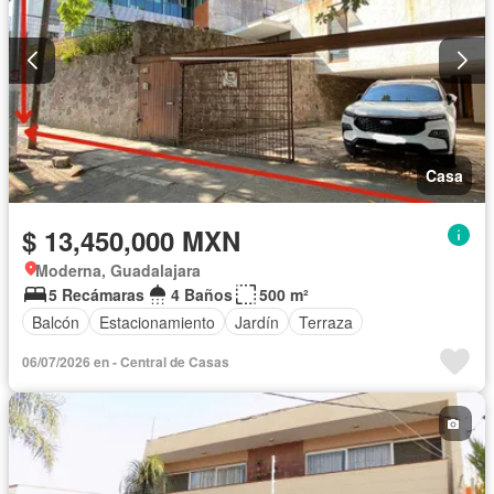
Casa
$ 13,450,000 MXN
Moderna, Guadalajara
5 Recámaras
4 Baños
500 m²
Balcón
Estacionamiento
Jardín
Terraza
06/07/2026 en - Central de Casas