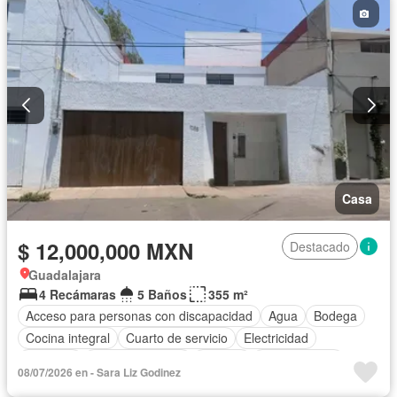
Casa
$ 12,000,000 MXN
Destacado
Guadalajara
4 Recámaras
5 Baños
355 m²
Acceso para personas con discapacidad
Agua
Bodega
Cocina integral
Cuarto de servicio
Electricidad
Elevador
Estacionamiento
Terraza
Zonas verdes
08/07/2026 en - Sara Liz Godinez
Sin amueblar