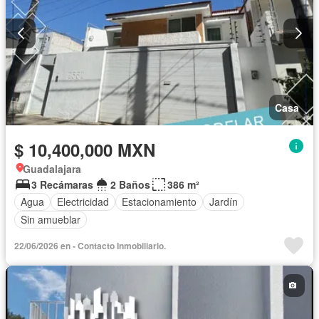
Casa
$ 10,400,000 MXN
Guadalajara
3 Recámaras
2 Baños
386 m²
Agua
Electricidad
Estacionamiento
Jardín
Sin amueblar
22/06/2026 en - Contacto Inmobiliario.