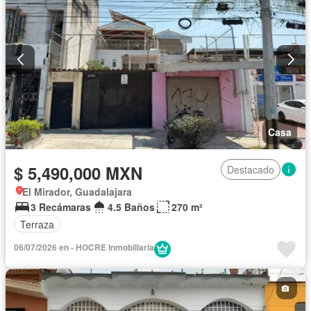
Casa
$ 5,490,000 MXN
Destacado
El Mirador, Guadalajara
3 Recámaras
4.5 Baños
270 m²
Terraza
06/07/2026 en - HOCRE Inmobiliaria