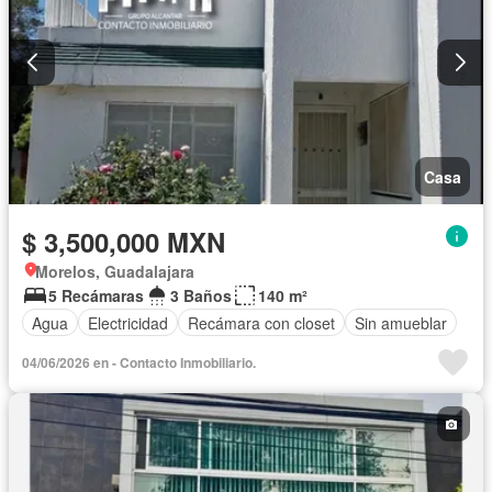
Casa
$ 3,500,000 MXN
Morelos, Guadalajara
5 Recámaras
3 Baños
140 m²
Agua
Electricidad
Recámara con closet
Sin amueblar
04/06/2026 en - Contacto Inmobiliario.