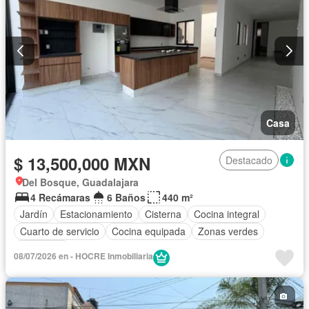
Casa
$ 13,500,000 MXN
Destacado
Del Bosque, Guadalajara
4 Recámaras
6 Baños
440 m²
Jardín
Estacionamiento
Cisterna
Cocina integral
Cuarto de servicio
Cocina equipada
Zonas verdes
Despacho
08/07/2026 en - HOCRE Inmobiliaria