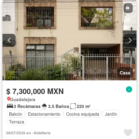
Casa
$ 7,300,000 MXN
Guadalajara
3 Recámaras
3.5 Baños
220 m²
Balcón
Estacionamiento
Cocina equipada
Jardín
Terraza
08/07/2026 en - Nobiliaria