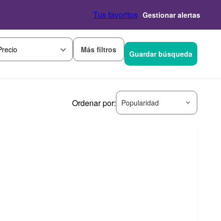
Tus favoritos
Gestionar alertas
Más filtros
Precio
Guardar búsqueda
Ordenar por:
Popularidad