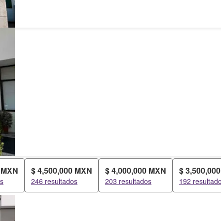
0 MXN
$ 4,500,000 MXN
$ 4,000,000 MXN
$ 3,500,00
os
246 resultados
203 resultados
192 resultad