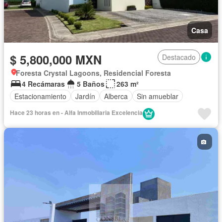
Casa
$ 5,800,000 MXN
Destacado
Foresta Crystal Lagoons, Residencial Foresta
4 Recámaras
5 Baños
263 m²
Estacionamiento
Jardín
Alberca
Sin amueblar
Hace 23 horas en - Alfa Inmobiliaria Excelencia