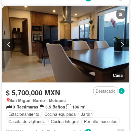
Casa
$ 5,700,000 MXN
Destacado
San Miguel-Barrio-, Metepec
3 Recámaras
3.5 Baños
186 m²
Estacionamiento
Cocina equipada
Jardín
Caseta de vigilancia
Cocina integral
Permite mascotas
Sin amueblar