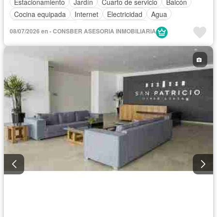
Estacionamiento
Jardín
Cuarto de servicio
Balcón
Cocina equipada
Internet
Electricidad
Agua
Televisión por cable
Caseta de vigilancia
Wifi
08/07/2026 en - CONSBER ASESORIA INMOBILIARIA