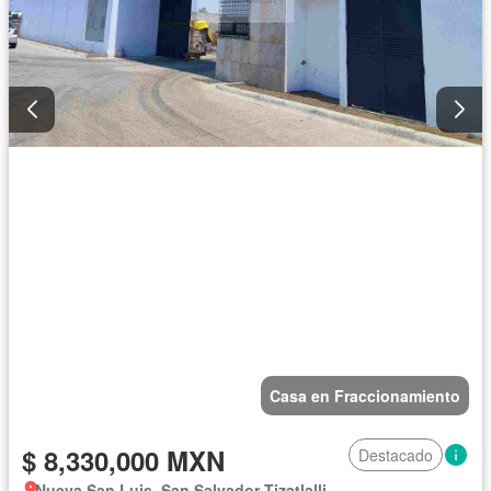
Casa en Fraccionamiento
$ 8,330,000 MXN
Destacado
Nueva San Luis, San Salvador Tizatlalli