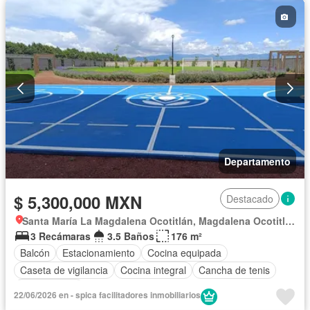
Departamento
$ 5,300,000 MXN
Destacado
Santa María La Magdalena Ocotitlán, Magdalena Ocotitlán
3 Recámaras
3.5 Baños
176 m²
Balcón
Estacionamiento
Cocina equipada
Caseta de vigilancia
Cocina integral
Cancha de tenis
Sin amueblar
22/06/2026 en - spica facilitadores inmobiliarios