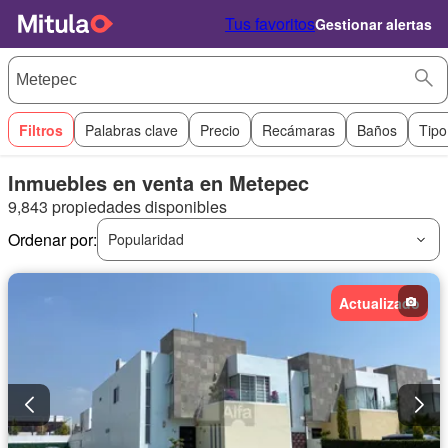
Tus favoritos
Gestionar alertas
Filtros
Palabras clave
Precio
Recámaras
Baños
Tipo
Inmuebles en venta en Metepec
9,843 propiedades disponibles
Ordenar por:
Popularidad
Actualizado