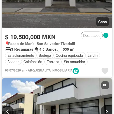
Casa
$ 19,500,000 MXN
Destacado
Paseo de María, San Salvador Tizatlalli
3 Recámaras
4.5 Baños
530 m²
Estacionamiento
Bodega
Cocina equipada
Jardín
Asador
Calefacción
Terraza
Sin amueblar
06/07/2026 en - ARQUIQUALITA INMOBILIARIA