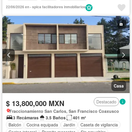
22/06/2026 en - spica facilitadores inmobiliarios
Casa
$ 13,800,000 MXN
Destacado
Fraccionamiento San Carlos, San Francisco Coaxusco
3 Recámaras
3.5 Baños
401 m²
Balcón
Cocina equipada
Jardín
Caseta de vigilancia