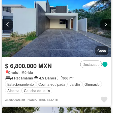
Casa
$ 6,800,000 MXN
Destacado
Cholul, Mérida
4 Recámaras
4.5 Baños
306 m²
Estacionamiento
Cocina equipada
Jardín
Gimnasio
Alberca
Cancha de tenis
31/05/2026 en - HOMA REAL ESTATE