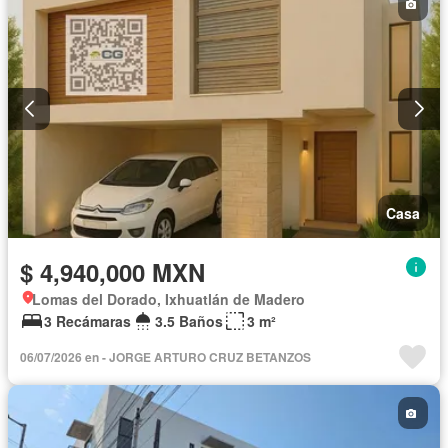
Casa
$ 4,940,000 MXN
Lomas del Dorado, Ixhuatlán de Madero
3 Recámaras
3.5 Baños
3 m²
06/07/2026 en - JORGE ARTURO CRUZ BETANZOS