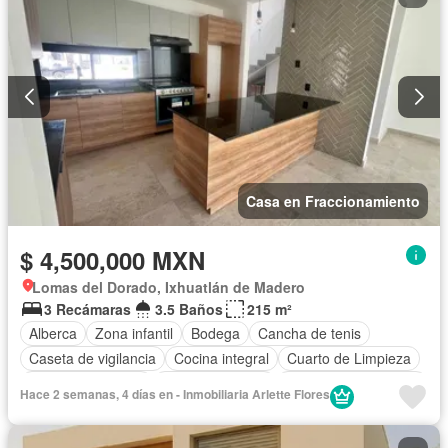
Casa en Fraccionamiento
$ 4,500,000 MXN
Lomas del Dorado, Ixhuatlán de Madero
3 Recámaras
3.5 Baños
215 m²
Alberca
Zona infantil
Bodega
Cancha de tenis
Caseta de vigilancia
Cocina integral
Cuarto de Limpieza
Cuarto de servicio
Estacionamiento
Recámara con closet
Hace 2 semanas, 4 días en - Inmobiliaria Arlette Flores