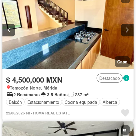
Casa
$ 4,500,000 MXN
Destacado
Temozón Norte, Mérida
2 Recámaras
3.5 Baños
237 m²
Balcón
Estacionamiento
Cocina equipada
Alberca
22/06/2026 en - HOMA REAL ESTATE