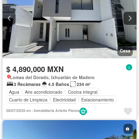
Casa
$ 4,890,000 MXN
Lomas del Dorado, Ixhuatlán de Madero
3 Recámaras
4.5 Baños
234 m²
Agua
Aire acondicionado
Cocina integral
Cuarto de Limpieza
Electricidad
Estacionamiento
Recámara con closet
Seguridad
Sin amueblar
08/07/2026 en - Inmobiliaria Arlette Flores