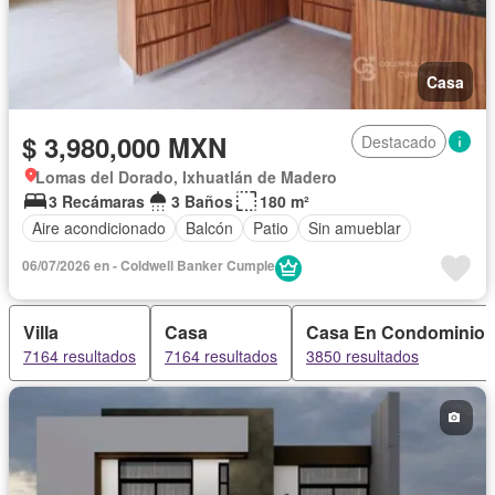
Casa
$ 3,980,000 MXN
Destacado
Lomas del Dorado, Ixhuatlán de Madero
3 Recámaras
3 Baños
180 m²
Aire acondicionado
Balcón
Patio
Sin amueblar
06/07/2026 en - Coldwell Banker Cumple
Villa
Casa
Casa En Condominio
7164 resultados
7164 resultados
3850 resultados