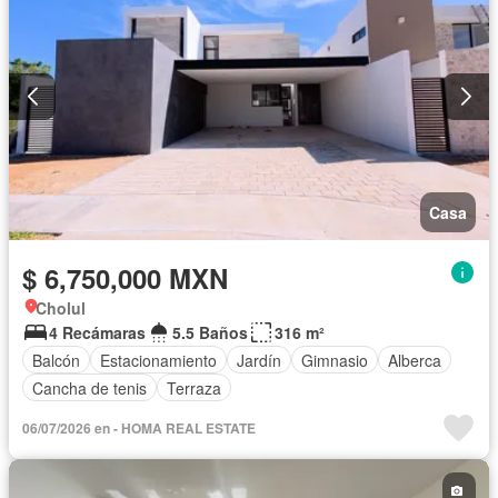
Casa
$ 6,750,000 MXN
Cholul
4 Recámaras
5.5 Baños
316 m²
Balcón
Estacionamiento
Jardín
Gimnasio
Alberca
Cancha de tenis
Terraza
06/07/2026 en - HOMA REAL ESTATE