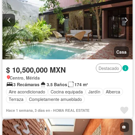
Casa
$ 10,500,000 MXN
Destacado
Centro, Mérida
3 Recámaras
3.5 Baños
174 m²
Aire acondicionado
Cocina equipada
Jardín
Alberca
Terraza
Completamente amueblado
Hace 1 semana, 3 días en - HOMA REAL ESTATE