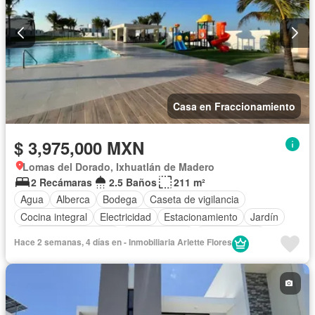
Casa en Fraccionamiento
$ 3,975,000 MXN
Lomas del Dorado, Ixhuatlán de Madero
2 Recámaras
2.5 Baños
211 m²
Agua
Alberca
Bodega
Caseta de vigilancia
Cocina integral
Electricidad
Estacionamiento
Jardín
Recámara con closet
Zonas verdes
Sin amueblar
Hace 2 semanas, 4 días en - Inmobiliaria Arlette Flores