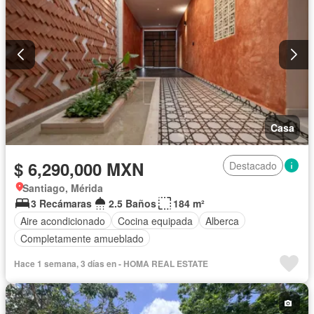
Casa
$ 6,290,000 MXN
Destacado
Santiago, Mérida
3 Recámaras
2.5 Baños
184 m²
Aire acondicionado
Cocina equipada
Alberca
Completamente amueblado
Hace 1 semana, 3 días en - HOMA REAL ESTATE