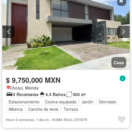
Casa
$ 9,750,000 MXN
Cholul, Mérida
5 Recámaras
6.5 Baños
500 m²
Estacionamiento
Cocina equipada
Jardín
Gimnasio
Alberca
Cancha de tenis
Terraza
Hace 3 semanas, 1 día en - HOMA REAL ESTATE