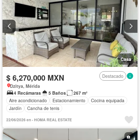
Casa
$ 6,270,000 MXN
Destacado
Dzitya, Mérida
4 Recámaras
5 Baños
267 m²
Aire acondicionado
Estacionamiento
Cocina equipada
Jardín
Cancha de tenis
22/06/2026 en - HOMA REAL ESTATE