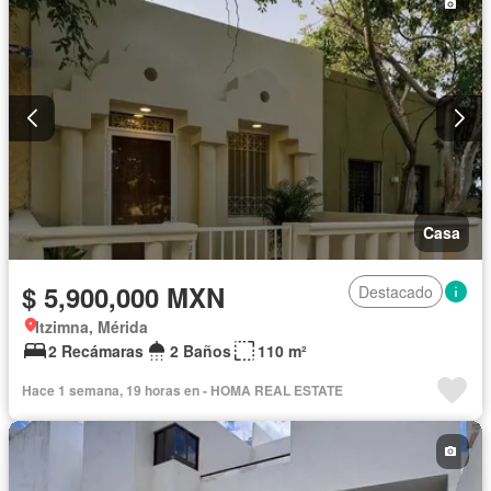
Casa
$ 5,900,000 MXN
Destacado
Itzimna, Mérida
2 Recámaras
2 Baños
110 m²
Hace 1 semana, 19 horas en - HOMA REAL ESTATE