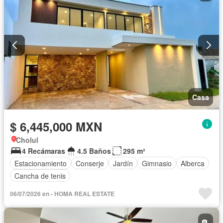
Casa
$ 6,445,000 MXN
Cholul
4 Recámaras
4.5 Baños
295 m²
Estacionamiento
Conserje
Jardín
Gimnasio
Alberca
Cancha de tenis
06/07/2026 en - HOMA REAL ESTATE