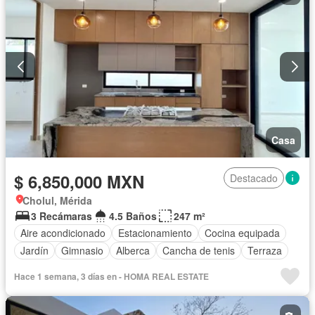
Casa
$ 6,850,000 MXN
Destacado
Cholul, Mérida
3 Recámaras
4.5 Baños
247 m²
Aire acondicionado
Estacionamiento
Cocina equipada
Jardín
Gimnasio
Alberca
Cancha de tenis
Terraza
Hace 1 semana, 3 días en - HOMA REAL ESTATE