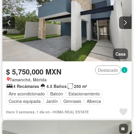
Casa
$ 5,750,000 MXN
Destacado
Tamanché, Mérida
4 Recámaras
4.5 Baños
250 m²
Aire acondicionado
Balcón
Estacionamiento
Cocina equipada
Jardín
Gimnasio
Alberca
Hace 3 semanas, 1 día en - HOMA REAL ESTATE