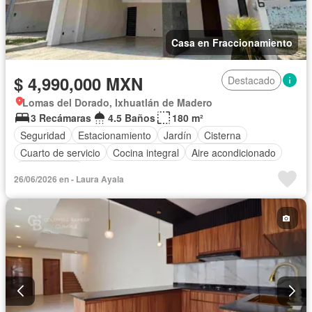
Casa en Fraccionamiento
$ 4,990,000 MXN
Destacado
Lomas del Dorado, Ixhuatlán de Madero
3 Recámaras
4.5 Baños
180 m²
Seguridad
Estacionamiento
Jardín
Cisterna
Cuarto de servicio
Cocina integral
Aire acondicionado
Sin amueblar
26/06/2026 en - Laura Ayala