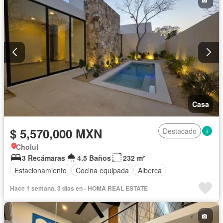
Casa
$ 5,570,000 MXN
Destacado
Cholul
3 Recámaras
4.5 Baños
232 m²
Estacionamiento
Cocina equipada
Alberca
Hace 1 semana, 3 días en - HOMA REAL ESTATE