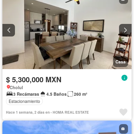
Casa
$ 5,300,000 MXN
Cholul
3 Recámaras
4.5 Baños
260 m²
Estacionamiento
Hace 1 semana, 2 días en - HOMA REAL ESTATE