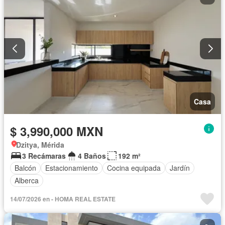
Casa
$ 3,990,000 MXN
Dzitya, Mérida
3 Recámaras
4 Baños
192 m²
Balcón
Estacionamiento
Cocina equipada
Jardín
Alberca
14/07/2026 en - HOMA REAL ESTATE