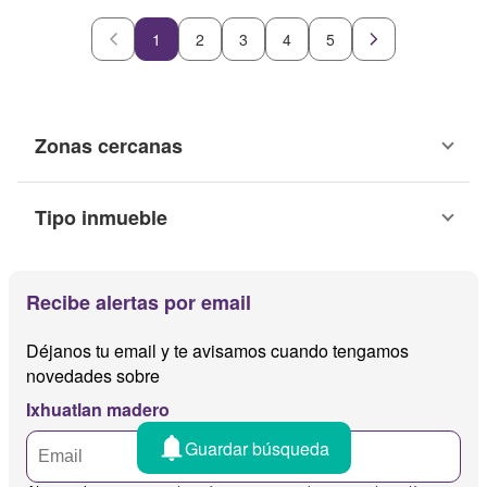
1
2
3
4
5
Zonas cercanas
Tipo inmueble
Recibe alertas por email
Déjanos tu email y te avisamos cuando tengamos
novedades sobre
Ixhuatlan madero
Guardar búsqueda