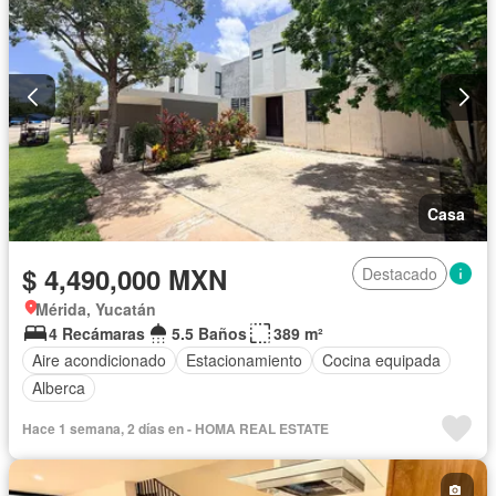
Casa
$ 4,490,000 MXN
Destacado
Mérida, Yucatán
4 Recámaras
5.5 Baños
389 m²
Aire acondicionado
Estacionamiento
Cocina equipada
Alberca
Hace 1 semana, 2 días en - HOMA REAL ESTATE