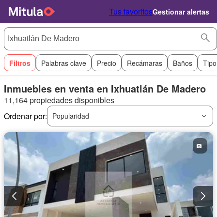
Tus favoritos
Gestionar alertas
Filtros
Palabras clave
Precio
Recámaras
Baños
Tipo
Inmuebles en venta en Ixhuatlán De Madero
11,164 propiedades disponibles
Ordenar por:
Popularidad