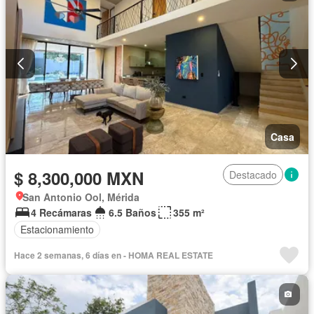
Casa
$ 8,300,000 MXN
Destacado
San Antonio Ool, Mérida
4 Recámaras
6.5 Baños
355 m²
Estacionamiento
Hace 2 semanas, 6 días en - HOMA REAL ESTATE