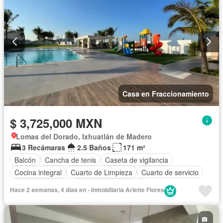
Casa en Fraccionamiento
$ 3,725,000 MXN
Lomas del Dorado, Ixhuatlán de Madero
3 Recámaras
2.5 Baños
171 m²
Balcón
Cancha de tenis
Caseta de vigilancia
Cocina integral
Cuarto de Limpieza
Cuarto de servicio
Estacionamiento
Recámara con closet
Hace 2 semanas, 4 días en - Inmobiliaria Arlette Flores