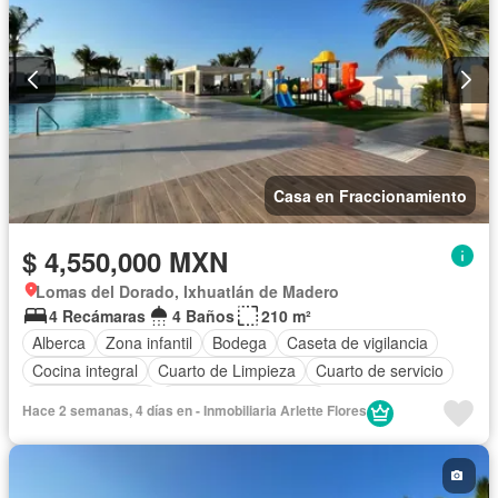
Casa en Fraccionamiento
$ 4,550,000 MXN
Lomas del Dorado, Ixhuatlán de Madero
4 Recámaras
4 Baños
210 m²
Alberca
Zona infantil
Bodega
Caseta de vigilancia
Cocina integral
Cuarto de Limpieza
Cuarto de servicio
Estacionamiento
Recámara con closet
Hace 2 semanas, 4 días en - Inmobiliaria Arlette Flores