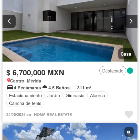
Casa
$ 6,700,000 MXN
Destacado
Centro, Mérida
4 Recámaras
4.5 Baños
311 m²
Estacionamiento
Jardín
Gimnasio
Alberca
Cancha de tenis
22/06/2026 en - HOMA REAL ESTATE