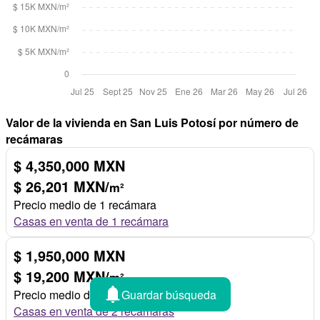
Valor de la vivienda en San Luis Potosí por número de
recámaras
$ 4,350,000 MXN
$ 26,201 MXN/
m²
Precio medio de 1 recámara
Casas en venta de 1 recámara
$ 1,950,000 MXN
$ 19,200 MXN/
m²
Guardar búsqueda
Precio medio de 2 recámaras
Casas en venta de 2 recámaras