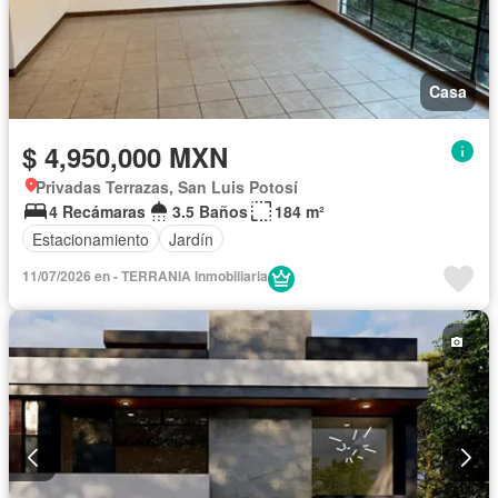
Casa
$ 4,950,000 MXN
Privadas Terrazas, San Luis Potosí
4 Recámaras
3.5 Baños
184 m²
Estacionamiento
Jardín
11/07/2026 en - TERRANIA Inmobiliaria