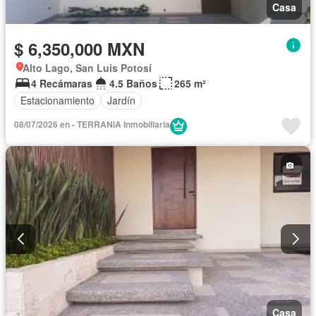
Casa
$ 6,350,000 MXN
Alto Lago, San Luis Potosí
4 Recámaras
4.5 Baños
265 m²
Estacionamiento
Jardín
08/07/2026 en - TERRANIA Inmobiliaria
Casa