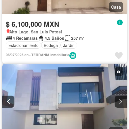
Casa
$ 6,100,000 MXN
Alto Lago, San Luis Potosí
4 Recámaras
4.5 Baños
257 m²
Estacionamiento
Bodega
Jardín
06/07/2026 en - TERRANIA Inmobiliaria