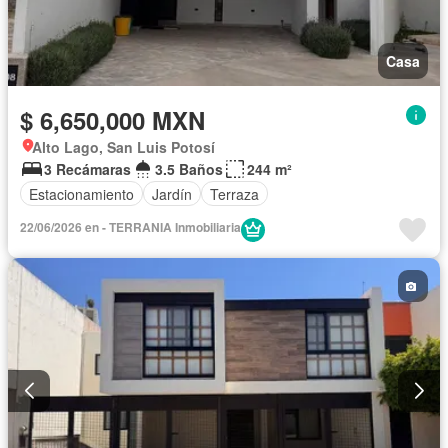
Casa
$ 6,650,000 MXN
Alto Lago, San Luis Potosí
3 Recámaras
3.5 Baños
244 m²
Estacionamiento
Jardín
Terraza
22/06/2026 en - TERRANIA Inmobiliaria