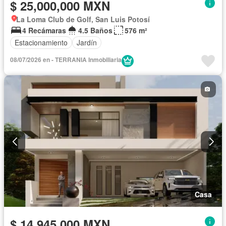
$ 25,000,000 MXN
La Loma Club de Golf, San Luis Potosí
4 Recámaras
4.5 Baños
576 m²
Estacionamiento
Jardín
08/07/2026 en - TERRANIA Inmobiliaria
Casa
$ 14,945,000 MXN