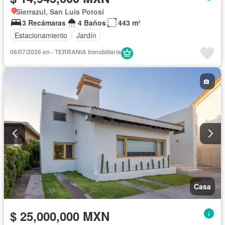
Sierrazul, San Luis Potosí
3 Recámaras
4 Baños
443 m²
Estacionamiento
Jardín
06/07/2026 en - TERRANIA Inmobiliaria
Casa
$ 25,000,000 MXN