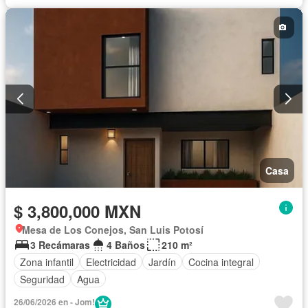
Casa
$ 3,800,000 MXN
Mesa de Los Conejos, San Luis Potosí
3 Recámaras
4 Baños
210 m²
Zona infantil
Electricidad
Jardín
Cocina integral
Seguridad
Agua
26/06/2026 en - Jom!