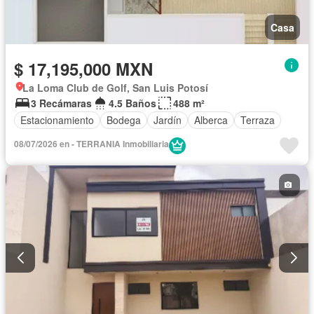
Casa
$ 17,195,000 MXN
La Loma Club de Golf, San Luis Potosí
3 Recámaras
4.5 Baños
488 m²
Estacionamiento
Bodega
Jardín
Alberca
Terraza
08/07/2026 en - TERRANIA Inmobiliaria