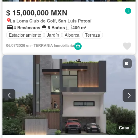
$ 15,000,000 MXN
La Loma Club de Golf, San Luis Potosí
4 Recámaras
5 Baños
409 m²
Estacionamiento
Jardín
Alberca
Terraza
06/07/2026 en - TERRANIA Inmobiliaria
Casa