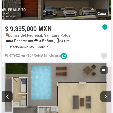
Casa
$ 9,395,000 MXN
Lomas del Pedregal, San Luis Potosí
3 Recámaras
4 Baños
341 m²
Estacionamiento
Jardín
08/07/2026 en - TERRANIA Inmobiliaria