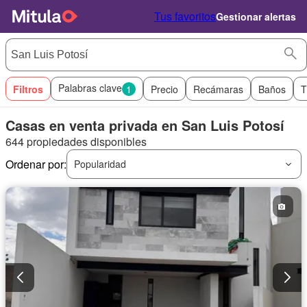
Tus favoritos
Gestionar alertas
Palabras clave
Filtros
1
Precio
Recámaras
Baños
T
Casas en venta privada en San Luis Potosí
644 propiedades disponibles
Ordenar por:
Popularidad