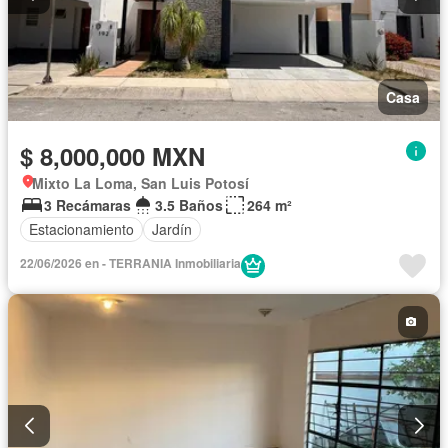
Casa
$ 8,000,000 MXN
Mixto La Loma, San Luis Potosí
3 Recámaras
3.5 Baños
264 m²
Estacionamiento
Jardín
22/06/2026 en - TERRANIA Inmobiliaria