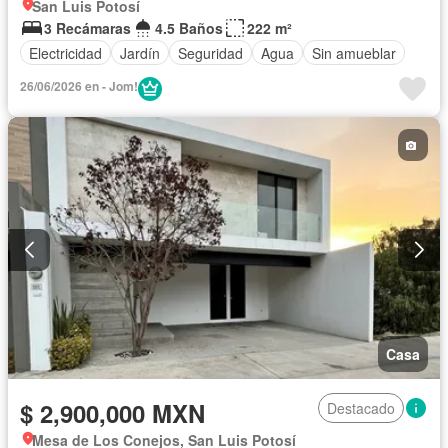
San Luis Potosí
3 Recámaras
4.5 Baños
222 m²
Electricidad
Jardín
Seguridad
Agua
Sin amueblar
26/06/2026 en - Jom!
Casa
$ 2,900,000 MXN
Destacado
Mesa de Los Conejos, San Luis Potosí