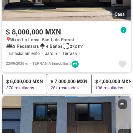
Casa
$ 8,000,000 MXN
Mixto La Loma, San Luis Potosí
3 Recámaras
4 Baños
272 m²
Estacionamiento
Jardín
Terraza
22/06/2026 en - TERRANIA Inmobiliaria
$ 6,000,000 MXN
$ 7,000,000 MXN
$ 4,000,000 MXN
370 resultados
281 resultados
198 resultados