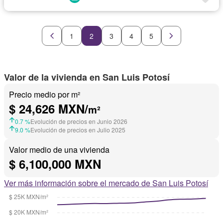
1
2
3
4
5
Valor de la vivienda en San Luis Potosí
Precio medio por m²
$ 24,626 MXN/
m²
0.7 %
Evolución de precios en Junio 2026
9.0 %
Evolución de precios en Julio 2025
Valor medio de una vivienda
$ 6,100,000 MXN
Ver más información sobre el mercado de San Luis Potosí