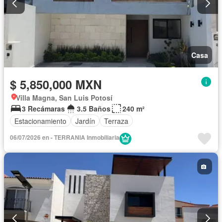
Casa
$ 5,850,000 MXN
Villa Magna, San Luis Potosí
3 Recámaras
3.5 Baños
240 m²
Estacionamiento
Jardín
Terraza
06/07/2026 en - TERRANIA Inmobiliaria