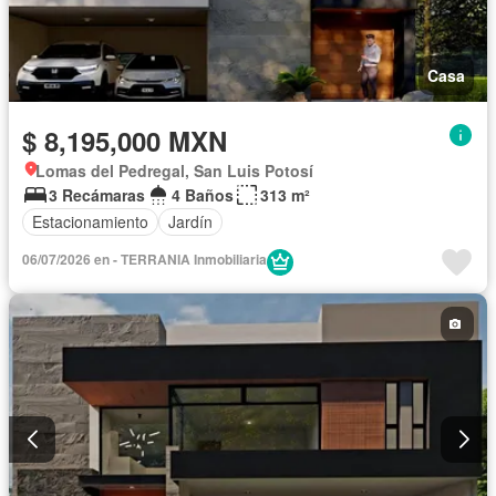
Casa
$ 8,195,000 MXN
Lomas del Pedregal, San Luis Potosí
3 Recámaras
4 Baños
313 m²
Estacionamiento
Jardín
06/07/2026 en - TERRANIA Inmobiliaria