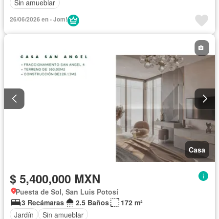
Sin amueblar
26/06/2026 en - Jom!
Casa
$ 5,400,000 MXN
Puesta de Sol, San Luis Potosí
3 Recámaras
2.5 Baños
172 m²
Jardín
Sin amueblar