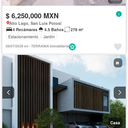
$ 6,250,000 MXN
Alto Lago, San Luis Potosí
4 Recámaras
4.5 Baños
278 m²
Estacionamiento
Jardín
06/07/2026 en - TERRANIA Inmobiliaria
Casa