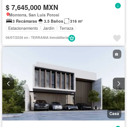
$ 7,645,000 MXN
Monterra, San Luis Potosí
3 Recámaras
3.5 Baños
316 m²
Estacionamiento
Jardín
Terraza
06/07/2026 en - TERRANIA Inmobiliaria
Casa