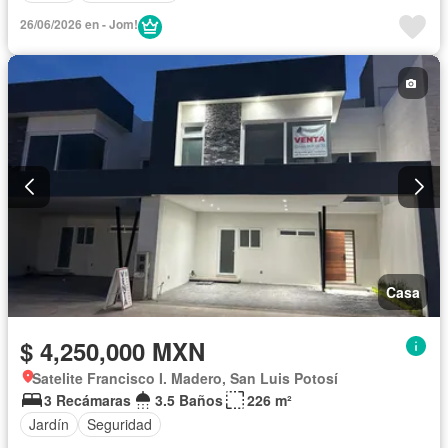
26/06/2026 en - Jom!
Casa
$ 4,250,000 MXN
Satelite Francisco I. Madero, San Luis Potosí
3 Recámaras
3.5 Baños
226 m²
Jardín
Seguridad