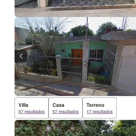
Villa
Casa
Terreno
57 resultados
57 resultados
17 resultados