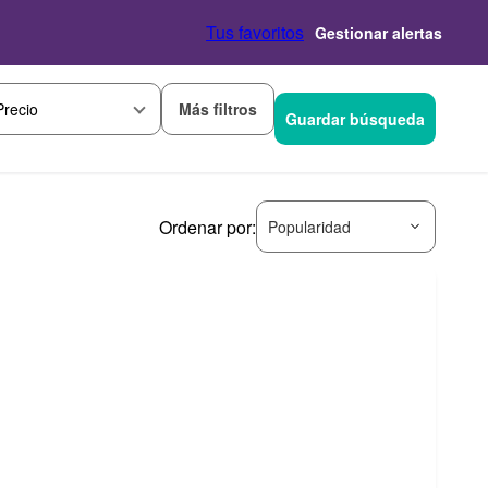
Tus favoritos
Gestionar alertas
Más filtros
Precio
Guardar búsqueda
Ordenar por:
Popularidad