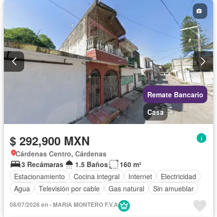
Remate Bancario
Casa
$ 292,900 MXN
Cárdenas Centro, Cárdenas
3 Recámaras
1.5 Baños
160 m²
Estacionamiento
Cocina integral
Internet
Electricidad
Agua
Televisión por cable
Gas natural
Sin amueblar
08/07/2026 en - MARIA MONTERO F.V.A