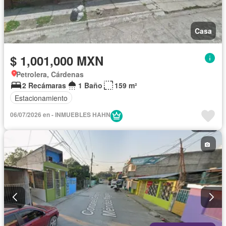
Casa
$ 1,001,000 MXN
Petrolera, Cárdenas
2 Recámaras
1 Baño
159 m²
Estacionamiento
06/07/2026 en - INMUEBLES HAHN