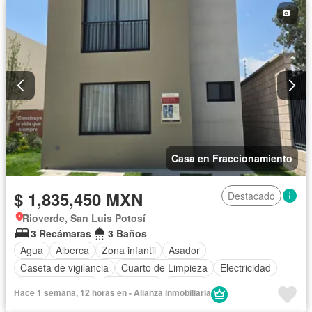
Casa en Fraccionamiento
$ 1,835,450 MXN
Destacado
Rioverde, San Luis Potosí
3 Recámaras
3 Baños
Agua
Alberca
Zona infantil
Asador
Caseta de vigilancia
Cuarto de Limpieza
Electricidad
Estacionamiento
Gas natural
Terraza
Hace 1 semana, 12 horas en - Alianza inmobiliaria