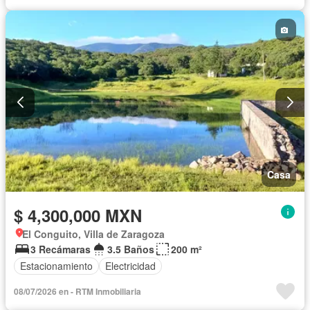
Casa
$ 4,300,000 MXN
El Conguito, Villa de Zaragoza
3 Recámaras
3.5 Baños
200 m²
Estacionamiento
Electricidad
08/07/2026 en - RTM Inmobiliaria