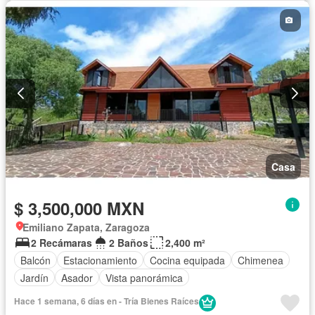
Casa
$ 3,500,000 MXN
Emiliano Zapata, Zaragoza
2 Recámaras
2 Baños
2,400 m²
Balcón
Estacionamiento
Cocina equipada
Chimenea
Jardín
Asador
Vista panorámica
Hace 1 semana, 6 días en - Tría Bienes Raíces