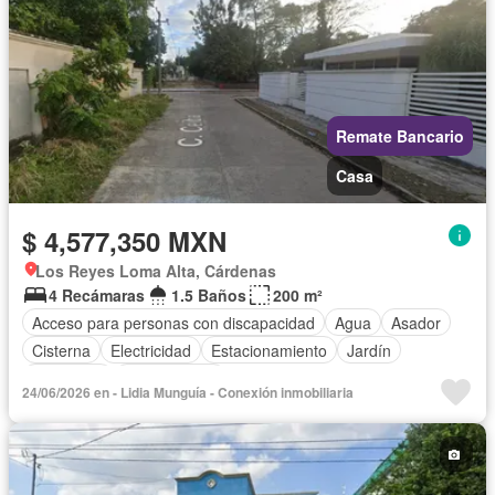
Remate Bancario
Casa
$ 4,577,350 MXN
Los Reyes Loma Alta, Cárdenas
4 Recámaras
1.5 Baños
200 m²
Acceso para personas con discapacidad
Agua
Asador
Cisterna
Electricidad
Estacionamiento
Jardín
Seguridad
Sin amueblar
24/06/2026 en - Lidia Munguía - Conexión inmobiliaria