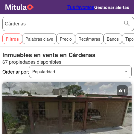
Tus favoritos
Gestionar alertas
Filtros
Palabras clave
Precio
Recámaras
Baños
Tipo
Inmuebles en venta en Cárdenas
67 propiedades disponibles
Ordenar por:
Popularidad
1