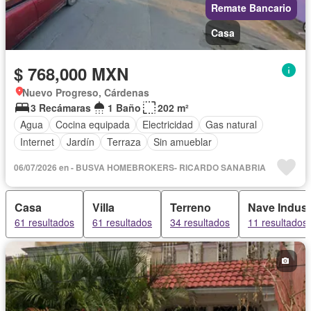
Remate Bancario
Casa
$ 768,000 MXN
Nuevo Progreso, Cárdenas
3 Recámaras
1 Baño
202 m²
Agua
Cocina equipada
Electricidad
Gas natural
Internet
Jardín
Terraza
Sin amueblar
06/07/2026 en - BUSVA HOMEBROKERS- RICARDO SANABRIA
Casa
Villa
Terreno
Nave Indust
61 resultados
61 resultados
34 resultados
11 resultados