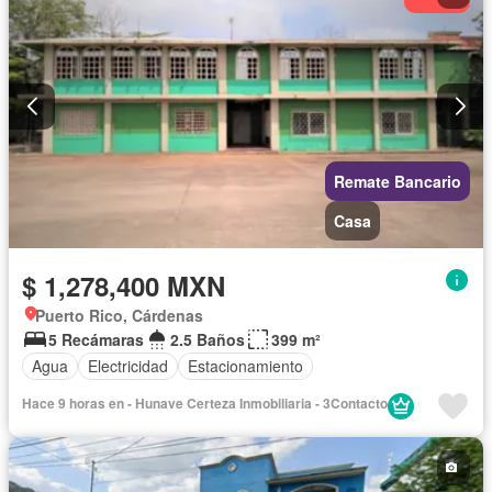
Remate Bancario
Casa
$ 1,278,400 MXN
Puerto Rico, Cárdenas
5 Recámaras
2.5 Baños
399 m²
Agua
Electricidad
Estacionamiento
Hace 9 horas en - Hunave Certeza Inmobiliaria - 3Contacto