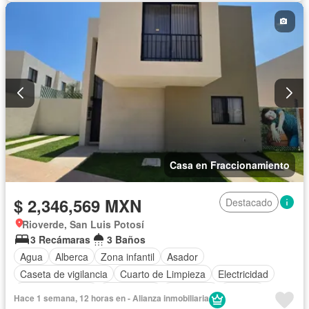
Casa en Fraccionamiento
$ 2,346,569 MXN
Destacado
Rioverde, San Luis Potosí
3 Recámaras
3 Baños
Agua
Alberca
Zona infantil
Asador
Caseta de vigilancia
Cuarto de Limpieza
Electricidad
Estacionamiento
Gas natural
Seguridad
Terraza
Hace 1 semana, 12 horas en - Alianza inmobiliaria