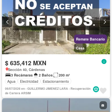
Remate Bancario
Casa
$ 635,412 MXN
Sección 40, Cárdenas
3 Recámaras
2 Baños
200 m²
Agua
Electricidad
Estacionamiento
06/07/2026 en - GUILLERMO JIMENEZ LARA - Recuperación
de Cartera ARSIM