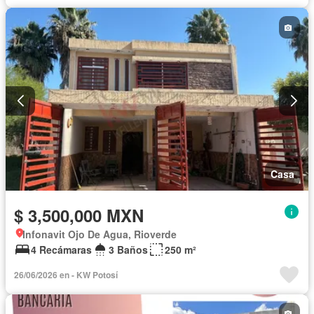
Casa
$ 3,500,000 MXN
Infonavit Ojo De Agua, Rioverde
4 Recámaras
3 Baños
250 m²
26/06/2026 en - KW Potosí