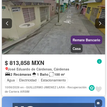
Remate Bancario
Casa
$ 813,858 MXN
José Eduardo de Cárdenas, Cárdenas
2 Recámaras
1 Baño
100 m²
Agua
Electricidad
Estacionamiento
10/06/2026 en - GUILLERMO JIMENEZ LARA - Recuperación
de Cartera ARSIM