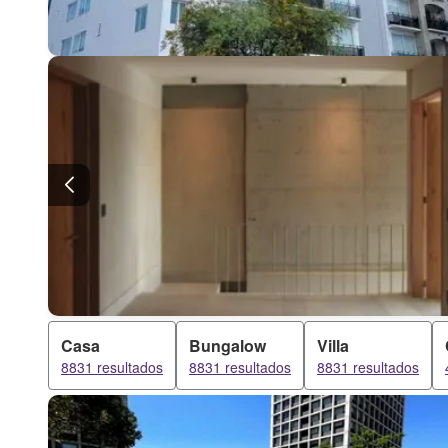
Casa
Bungalow
Villa
8831 resultados
8831 resultados
8831 resultados