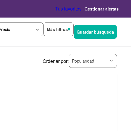
Tus favoritos
Gestionar alertas
Más filtros
Precio
Guardar búsqueda
Ordenar por:
Popularidad