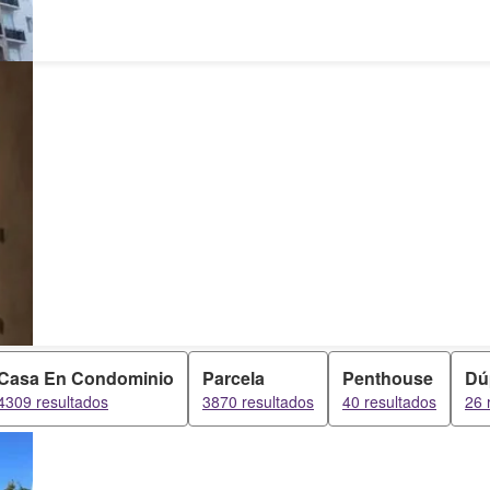
Casa En Condominio
Parcela
Penthouse
Dú
4309 resultados
3870 resultados
40 resultados
26 