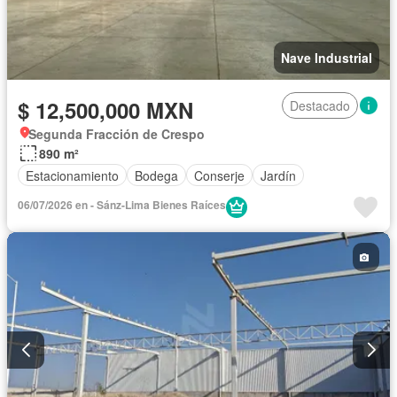
Nave Industrial
$ 12,500,000 MXN
Destacado
Segunda Fracción de Crespo
890 m²
Estacionamiento
Bodega
Conserje
Jardín
06/07/2026 en - Sánz-Lima Bienes Raíces