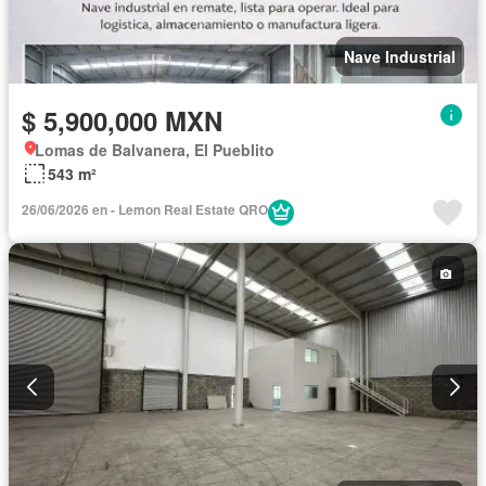
Nave Industrial
$ 5,900,000 MXN
Lomas de Balvanera, El Pueblito
543 m²
26/06/2026 en - Lemon Real Estate QRO