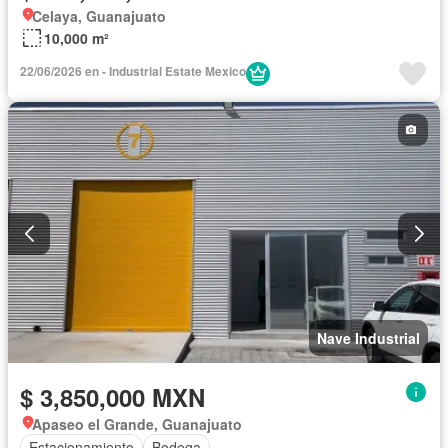
Celaya, Guanajuato
10,000 m²
22/06/2026 en - Industrial Estate Mexico
Nave Industrial
$ 3,850,000 MXN
Apaseo el Grande, Guanajuato
Estacionamiento
Bodega