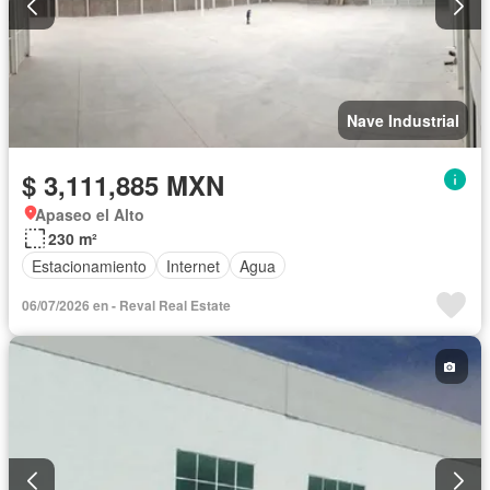
Nave Industrial
$ 3,111,885 MXN
Apaseo el Alto
230 m²
Estacionamiento
Internet
Agua
06/07/2026 en - Reval Real Estate