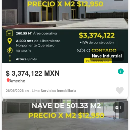
Nave Industrial
$ 3,374,122 MXN
Ameche
26/06/2026 en - Lima Servicios Inmobiliaria
1