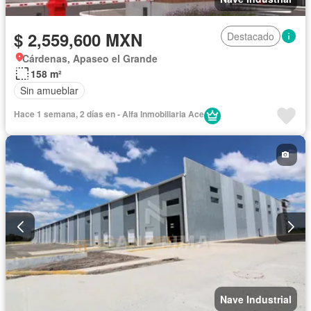
$ 2,559,600 MXN
Destacado
Cárdenas, Apaseo el Grande
158 m²
Sin amueblar
Hace 1 semana, 2 días en - Alfa Inmobiliaria Ace
Nave Industrial