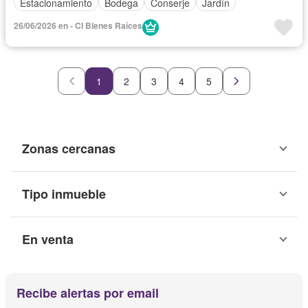
Estacionamiento
Bodega
Conserje
Jardín
26/06/2026 en - CI Bienes Raíces
1
2
3
4
5
Zonas cercanas
Tipo inmueble
En venta
Recibe alertas por email