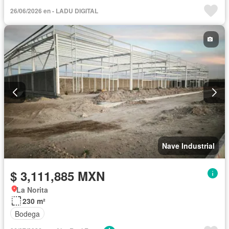
26/06/2026 en - LADU DIGITAL
Nave Industrial
$ 3,111,885 MXN
La Norita
230 m²
Bodega