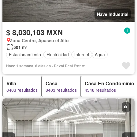
Nave Industrial
$ 8,030,103 MXN
Zona Centro, Apaseo el Alto
501 m²
Estacionamiento
Electricidad
Internet
Agua
Hace 1 semana, 6 días en - Reval Real Estate
Villa
Casa
Casa En Condominio
8403 resultados
8403 resultados
4348 resultados