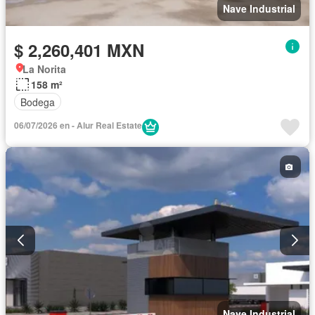
Nave Industrial
$ 2,260,401 MXN
La Norita
158 m²
Bodega
06/07/2026 en - Alur Real Estate
Nave Industrial