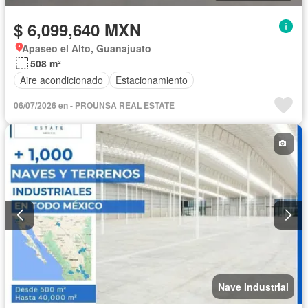
$ 6,099,640 MXN
Apaseo el Alto, Guanajuato
508 m²
Aire acondicionado
Estacionamiento
06/07/2026 en - PROUNSA REAL ESTATE
Nave Industrial