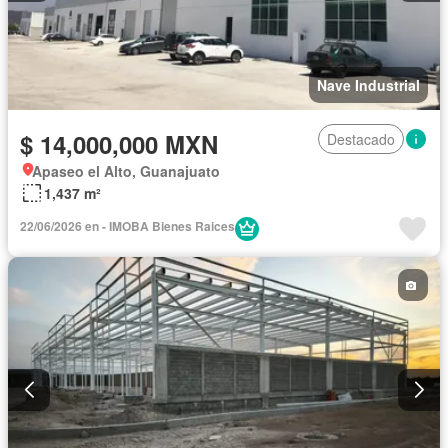
Nave Industrial
$ 14,000,000 MXN
Destacado
Apaseo el Alto, Guanajuato
1,437 m²
22/06/2026 en - IMOBA Bienes Raices