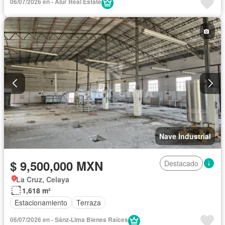
06/07/2026 en - Alur Real Estate
Nave Industrial
$ 9,500,000 MXN
Destacado
La Cruz, Celaya
1,618 m²
Estacionamiento
Terraza
06/07/2026 en - Sánz-Lima Bienes Raíces