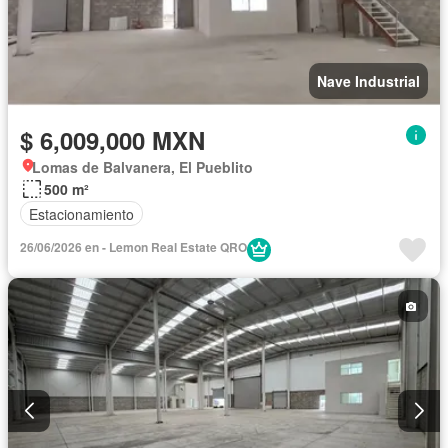
Nave Industrial
$ 6,009,000 MXN
Lomas de Balvanera, El Pueblito
500 m²
Estacionamiento
26/06/2026 en - Lemon Real Estate QRO