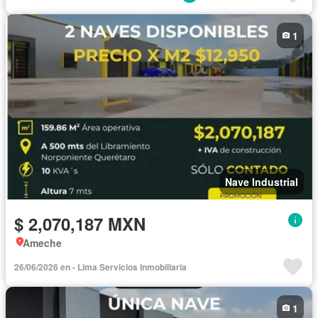
1
Nave Industrial
$ 2,070,187 MXN
Ameche
26/06/2026 en - Lima Servicios Inmobiliaria
1