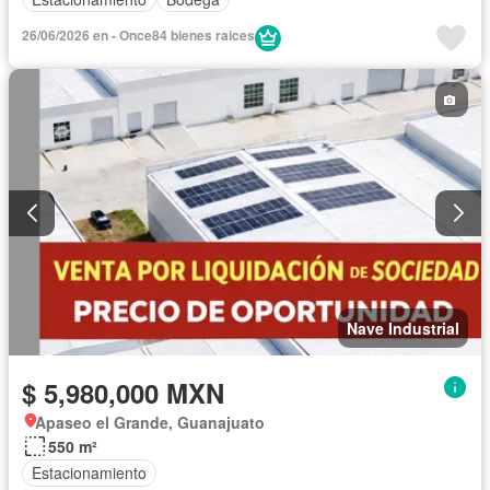
26/06/2026 en - Once84 bienes raices
Nave Industrial
$ 5,980,000 MXN
Apaseo el Grande, Guanajuato
550 m²
Estacionamiento