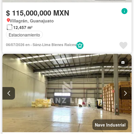
$ 115,000,000 MXN
Villagrán, Guanajuato
12,457 m²
Estacionamiento
06/07/2026 en - Sánz-Lima Bienes Raíces
Nave Industrial