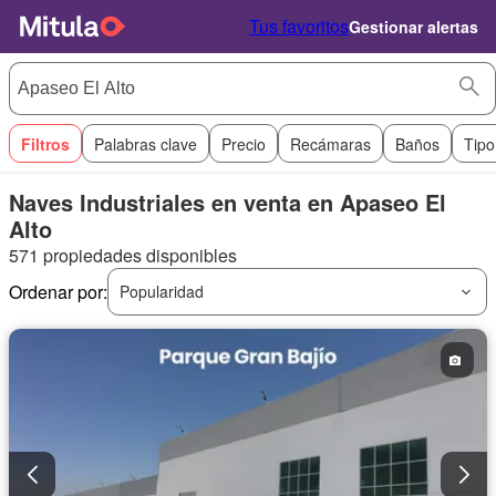
Tus favoritos
Gestionar alertas
Filtros
Palabras clave
Precio
Recámaras
Baños
Tipo
Naves Industriales en venta en Apaseo El
Alto
571 propiedades disponibles
Ordenar por:
Popularidad