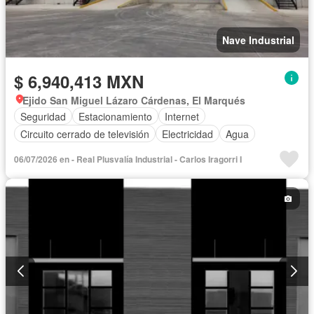
Nave Industrial
$ 6,940,413 MXN
Ejido San Miguel Lázaro Cárdenas, El Marqués
Seguridad
Estacionamiento
Internet
Circuito cerrado de televisión
Electricidad
Agua
06/07/2026 en - Real Plusvalía Industrial - Carlos Iragorri I