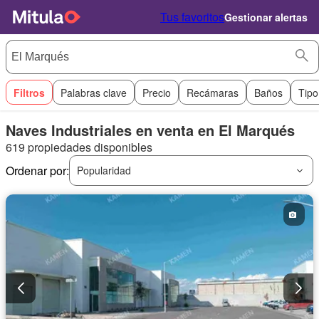
Tus favoritos
Gestionar alertas
Filtros
Palabras clave
Precio
Recámaras
Baños
Tipo
Naves Industriales en venta en El Marqués
619 propiedades disponibles
Ordenar por:
Popularidad