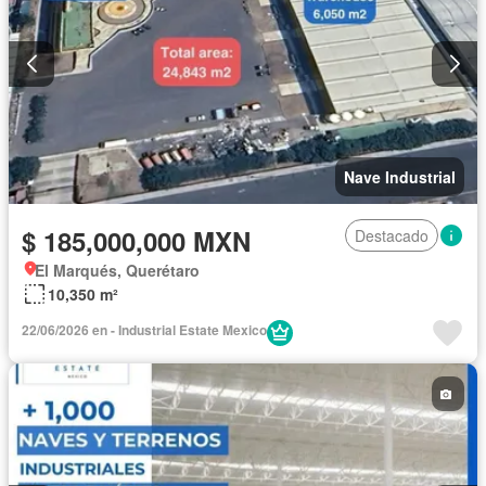
Nave Industrial
$ 185,000,000 MXN
Destacado
El Marqués, Querétaro
10,350 m²
22/06/2026 en - Industrial Estate Mexico