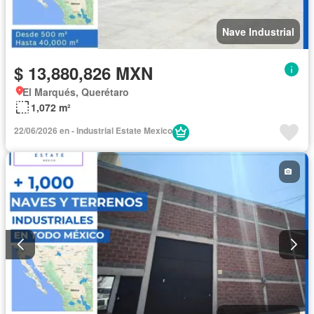
Nave Industrial
$ 13,880,826 MXN
El Marqués, Querétaro
1,072 m²
22/06/2026 en - Industrial Estate Mexico