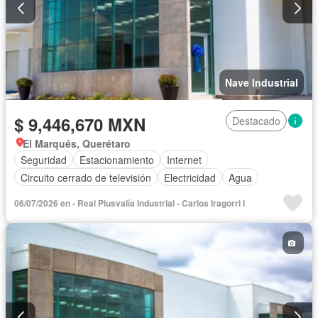
Nave Industrial
$ 9,446,670 MXN
Destacado
El Marqués, Querétaro
Seguridad
Estacionamiento
Internet
Circuito cerrado de televisión
Electricidad
Agua
06/07/2026 en - Real Plusvalía Industrial - Carlos Iragorri I