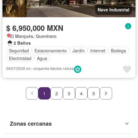
Nave Industrial
$ 6,950,000 MXN
El Marqués, Querétaro
2 Baños
Seguridad
Estacionamiento
Jardín
Internet
Bodega
Electricidad
Agua
06/07/2026 en - arquenta bienes raices
1
2
3
4
5
Zonas cercanas