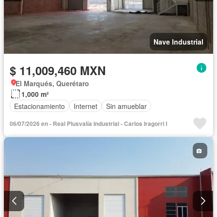
Nave Industrial
$ 11,009,460 MXN
El Marqués, Querétaro
1,000 m²
Estacionamiento
Internet
Sin amueblar
06/07/2026 en - Real Plusvalía Industrial - Carlos Iragorri I