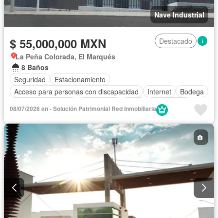
Nave Industrial
$ 55,000,000 MXN
Destacado
La Peña Colorada, El Marqués
8 Baños
Seguridad
Estacionamiento
Acceso para personas con discapacidad
Internet
Bodega
Aire acondicionado
Electricidad
Agua
Gas natural
08/07/2026 en - Solución Patrimonial Red Inmobiliaria