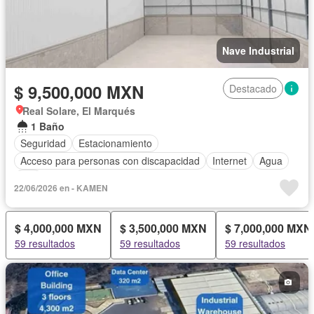
Nave Industrial
$ 9,500,000 MXN
Destacado
Real Solare, El Marqués
1 Baño
Seguridad
Estacionamiento
Acceso para personas con discapacidad
Internet
Agua
Wifi
22/06/2026 en - KAMEN
$ 4,000,000 MXN
$ 3,500,000 MXN
$ 7,000,000 MXN
59 resultados
59 resultados
59 resultados