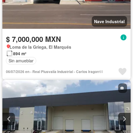
Nave Industrial
$ 7,000,000 MXN
Loma de la Griega, El Marqués
894 m²
Sin amueblar
06/07/2026 en - Real Plusvalía Industrial - Carlos Iragorri I