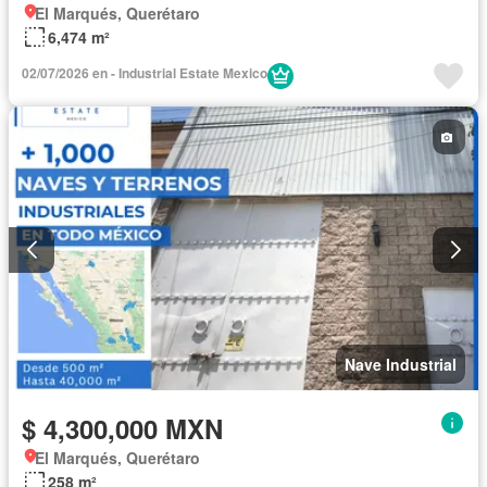
El Marqués, Querétaro
6,474 m²
02/07/2026 en - Industrial Estate Mexico
Nave Industrial
$ 4,300,000 MXN
El Marqués, Querétaro
258 m²