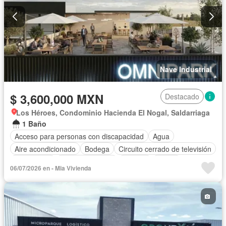
Nave Industrial
$ 3,600,000 MXN
Destacado
Los Héroes, Condominio Hacienda El Nogal, Saldarriaga
1 Baño
Acceso para personas con discapacidad
Agua
Aire acondicionado
Bodega
Circuito cerrado de televisión
Electricidad
Estacionamiento
Internet
Jardín
06/07/2026 en - Mia Vivienda
Seguridad
Terraza
Wifi