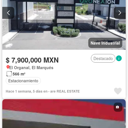
Nave Industrial
$ 7,900,000 MXN
Destacado
El Organal, El Marqués
566 m²
Estacionamiento
Hace 1 semana, 5 días en - are REAL ESTATE