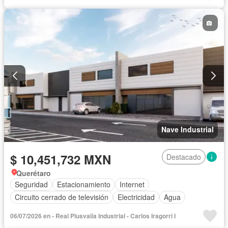
Nave Industrial
$ 10,451,732 MXN
Destacado
Querétaro
Seguridad
Estacionamiento
Internet
Circuito cerrado de televisión
Electricidad
Agua
06/07/2026 en - Real Plusvalía Industrial - Carlos Iragorri I