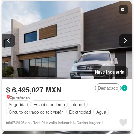
Nave Industrial
$ 6,495,027 MXN
Destacado
Querétaro
Seguridad
Estacionamiento
Internet
Circuito cerrado de televisión
Electricidad
Agua
06/07/2026 en - Real Plusvalía Industrial - Carlos Iragorri I