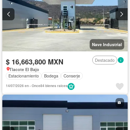
Nave Industrial
$ 16,663,800 MXN
Destacado
Tlacote El Bajo
Estacionamiento
Bodega
Conserje
14/07/2026 en - Once84 bienes raices