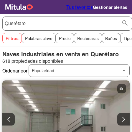
Tus favoritos
Gestionar alertas
Filtros
Palabras clave
Precio
Recámaras
Baños
Tipo
Naves Industriales en venta en Querétaro
618 propiedades disponibles
Ordenar por:
Popularidad