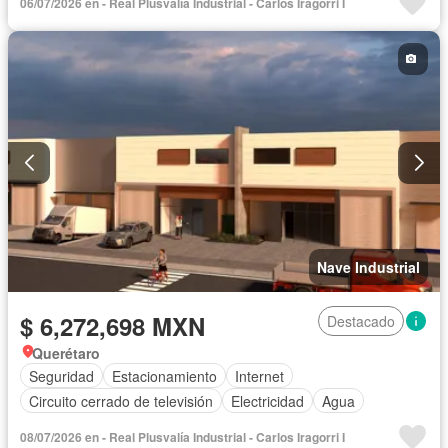
06/07/2026 en - Real Plusvalía Industrial - Carlos Iragorri I
Nave Industrial
$ 6,272,698 MXN
Destacado
Querétaro
Seguridad
Estacionamiento
Internet
Circuito cerrado de televisión
Electricidad
Agua
08/07/2026 en - Real Plusvalía Industrial - Carlos Iragorri I