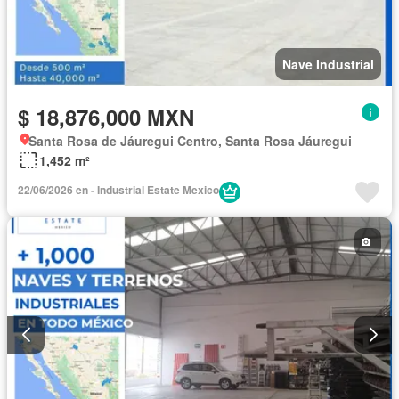
Nave Industrial
$ 18,876,000 MXN
Santa Rosa de Jáuregui Centro, Santa Rosa Jáuregui
1,452 m²
22/06/2026 en - Industrial Estate Mexico