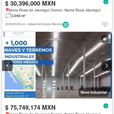
$ 30,396,000 MXN
Santa Rosa de Jáuregui Centro, Santa Rosa Jáuregui
2,040 m²
22/06/2026 en - Industrial Estate Mexico
Nave Industrial
$ 75,749,174 MXN
Santa Rosa de Jáuregui Centro, Santa Rosa Jáuregui