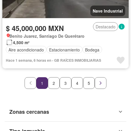
Nave Industrial
$ 45,000,000 MXN
Destacado
Benito Juarez, Santiago De Querétaro
4,500 m²
Aire acondicionado
Estacionamiento
Bodega
Hace 1 semana, 6 horas en - GB RAÍCES INMOBILIARIAS
1
2
3
4
5
Zonas cercanas