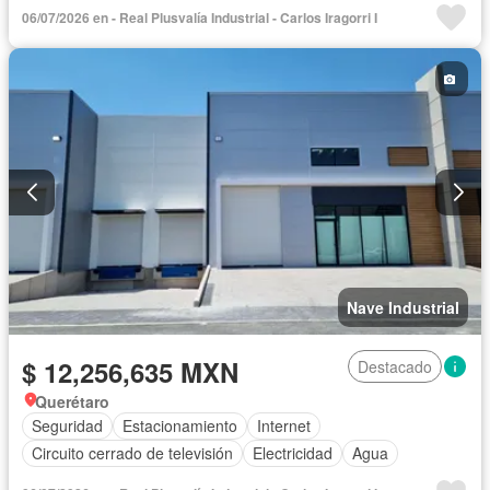
06/07/2026 en - Real Plusvalía Industrial - Carlos Iragorri I
Nave Industrial
$ 12,256,635 MXN
Destacado
Querétaro
Seguridad
Estacionamiento
Internet
Circuito cerrado de televisión
Electricidad
Agua