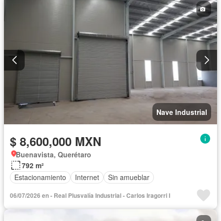
Nave Industrial
$ 8,600,000 MXN
Buenavista, Querétaro
792 m²
Estacionamiento
Internet
Sin amueblar
06/07/2026 en - Real Plusvalía Industrial - Carlos Iragorri I