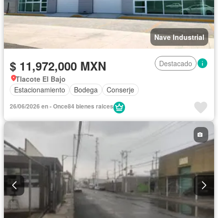
Nave Industrial
$ 11,972,000 MXN
Destacado
Tlacote El Bajo
Estacionamiento
Bodega
Conserje
26/06/2026 en - Once84 bienes raices