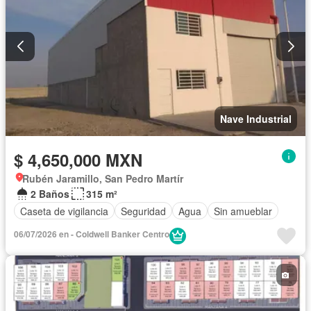
Nave Industrial
$ 4,650,000 MXN
Rubén Jaramillo, San Pedro Martír
2 Baños
315 m²
Caseta de vigilancia
Seguridad
Agua
Sin amueblar
06/07/2026 en - Coldwell Banker Centro