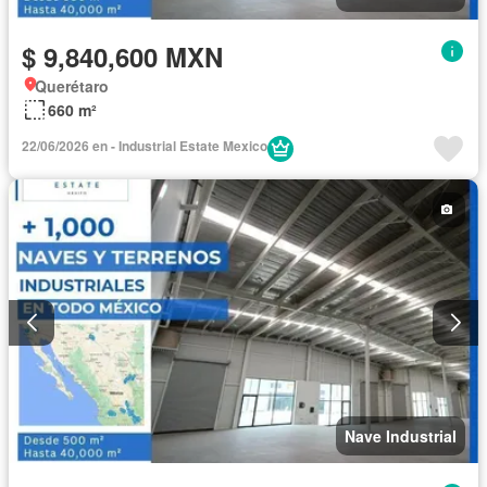
$ 9,840,600 MXN
Querétaro
660 m²
22/06/2026 en - Industrial Estate Mexico
Nave Industrial