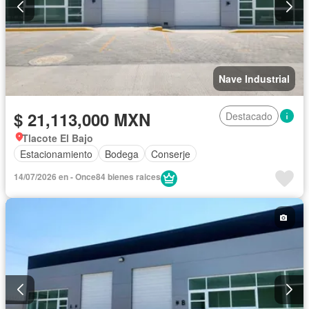
Nave Industrial
$ 21,113,000 MXN
Destacado
Tlacote El Bajo
Estacionamiento
Bodega
Conserje
14/07/2026 en - Once84 bienes raices