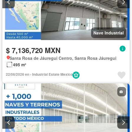
Nave Industrial
$ 7,136,720 MXN
Santa Rosa de Jáuregui Centro, Santa Rosa Jáuregui
495 m²
22/06/2026 en - Industrial Estate Mexico