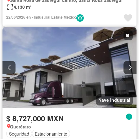
4,130 m²
22/06/2026 en - Industrial Estate Mexico
Nave Industrial
$ 8,727,000 MXN
Querétaro
Seguridad
Estacionamiento