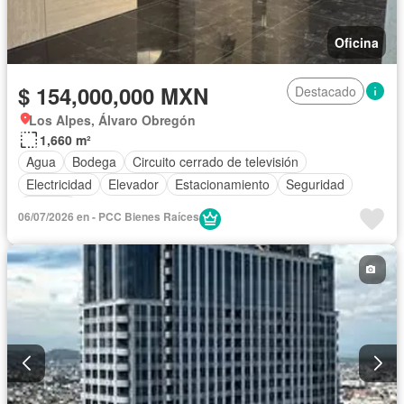
Oficina
$ 154,000,000 MXN
Destacado
Los Alpes, Álvaro Obregón
1,660 m²
Agua
Bodega
Circuito cerrado de televisión
Electricidad
Elevador
Estacionamiento
Seguridad
Terraza
06/07/2026 en - PCC Bienes Raíces