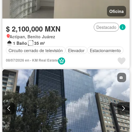
Oficina
$ 2,100,000 MXN
Destacado
Actipan, Benito Juárez
1 Baño
35 m²
Circuito cerrado de televisión
Elevador
Estacionamiento
08/07/2026 en - KM Real Estate