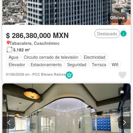
Oficina
$ 286,380,000 MXN
Destacado
Tabacalera, Cuauhtémoc
3,182 m²
Agua
Circuito cerrado de televisión
Electricidad
Elevador
Estacionamiento
Seguridad
Terraza
Wifi
01/06/2026 en - PCC Bienes Raíces