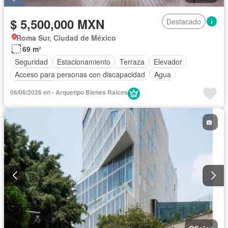
$ 5,500,000 MXN
Destacado
Roma Sur, Ciudad de México
69 m²
Seguridad
Estacionamiento
Terraza
Elevador
Acceso para personas con discapacidad
Agua
Electricidad
06/06/2026 en - Arquetipo Bienes Raices