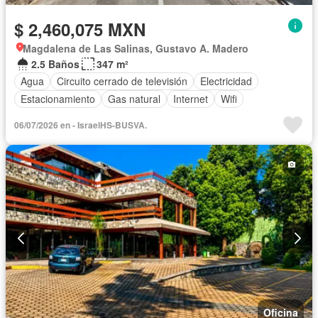
$ 2,460,075 MXN
Magdalena de Las Salinas, Gustavo A. Madero
2.5 Baños
347 m²
Agua
Circuito cerrado de televisión
Electricidad
Estacionamiento
Gas natural
Internet
Wifi
06/07/2026 en - IsraelHS-BUSVA.
Oficina