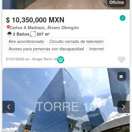
Oficina
$ 10,350,000 MXN
Carlos A Madrazo, Álvaro Obregón
2 Baños
207 m²
Aire acondicionado
Circuito cerrado de televisión
Acceso para personas con discapacidad
Internet
Elevador
Seguridad
01/07/2026 en - Grupo Torre 18