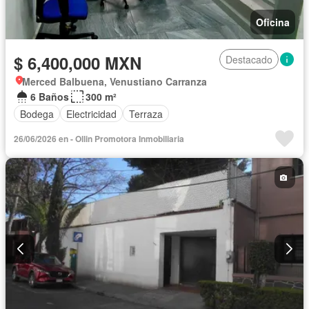
Oficina
$ 6,400,000 MXN
Destacado
Merced Balbuena, Venustiano Carranza
6 Baños
300 m²
Bodega
Electricidad
Terraza
26/06/2026 en - Ollin Promotora Inmobiliaria