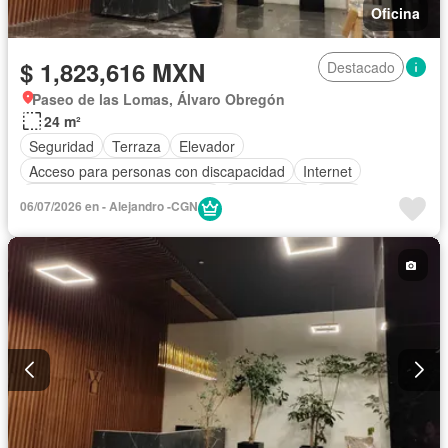
Oficina
$ 1,823,616 MXN
Destacado
Paseo de las Lomas, Álvaro Obregón
24 m²
Seguridad
Terraza
Elevador
Acceso para personas con discapacidad
Internet
Circuito cerrado de televisión
Electricidad
Agua
06/07/2026 en - Alejandro -CGN
Calefacción