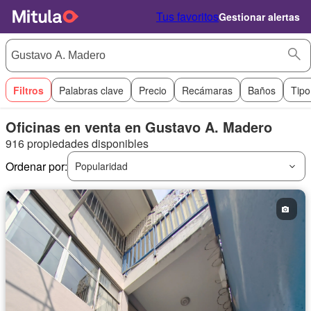
Tus favoritos
Gestionar alertas
Filtros
Palabras clave
Precio
Recámaras
Baños
Tipo
Oficinas en venta en Gustavo A. Madero
916 propiedades disponibles
Ordenar por:
Popularidad