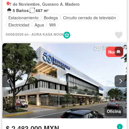
7 de Noviembre, Gustavo A. Madero
5 Baños
687 m²
Estacionamiento
Bodega
Circuito cerrado de televisión
Electricidad
Agua
Wifi
04/06/2026 en - AURA KASA NOVA
Nuevo
Oficina
$ 2,483,000 MXN