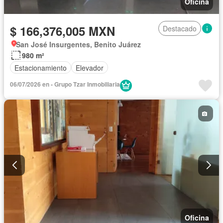
Oficina
$ 166,376,005 MXN
Destacado
San José Insurgentes, Benito Juárez
980 m²
Estacionamiento
Elevador
06/07/2026 en - Grupo Tzar Inmobiliaria
Oficina