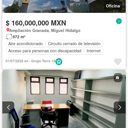
Oficina
$ 160,000,000 MXN
Ampliación Granada, Miguel Hidalgo
972 m²
Aire acondicionado
Circuito cerrado de televisión
Acceso para personas con discapacidad
Internet
Elevador
Seguridad
Completamente amueblado
01/07/2026 en - Grupo Torre 18