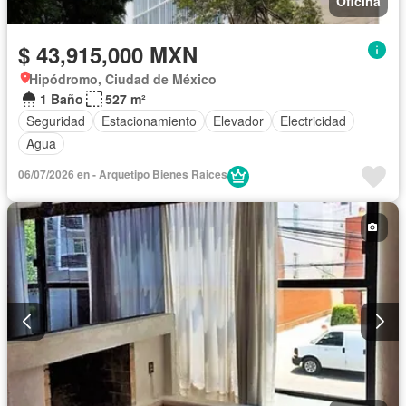
Oficina
$ 43,915,000 MXN
Hipódromo, Ciudad de México
1 Baño
527 m²
Seguridad
Estacionamiento
Elevador
Electricidad
Agua
06/07/2026 en - Arquetipo Bienes Raices