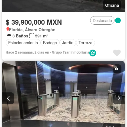
Oficina
$ 39,900,000 MXN
Destacado
Florida, Álvaro Obregón
3 Baños
591 m²
Estacionamiento
Bodega
Jardín
Terraza
Hace 2 semanas, 2 días en - Grupo Tzar Inmobiliaria