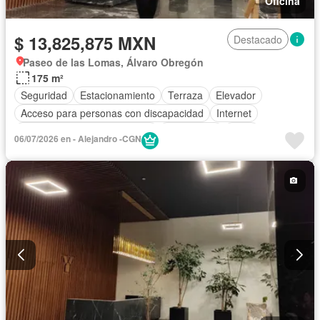
Oficina
$ 13,825,875 MXN
Destacado
Paseo de las Lomas, Álvaro Obregón
175 m²
Seguridad
Estacionamiento
Terraza
Elevador
Acceso para personas con discapacidad
Internet
Circuito cerrado de televisión
Electricidad
Agua
06/07/2026 en - Alejandro -CGN