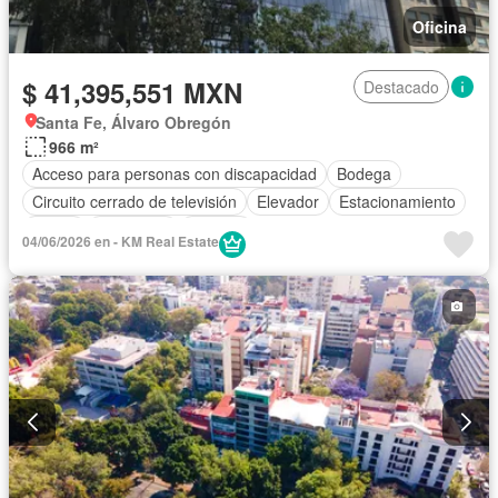
Oficina
$ 41,395,551 MXN
Destacado
Santa Fe, Álvaro Obregón
966 m²
Acceso para personas con discapacidad
Bodega
Circuito cerrado de televisión
Elevador
Estacionamiento
Jardín
Seguridad
Terraza
04/06/2026 en - KM Real Estate