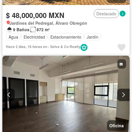
$ 48,000,000 MXN
Destacado
Jardines del Pedregal, Álvaro Obregón
9 Baños
872 m²
Agua
Electricidad
Estacionamiento
Jardín
Hace 2 días, 18 horas en - Selva & Co Realty
Oficina