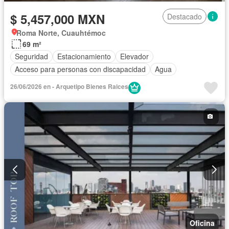
$ 5,457,000 MXN
Destacado
Roma Norte, Cuauhtémoc
69 m²
Seguridad
Estacionamiento
Elevador
Acceso para personas con discapacidad
Agua
26/06/2026 en - Arquetipo Bienes Raices
Oficina