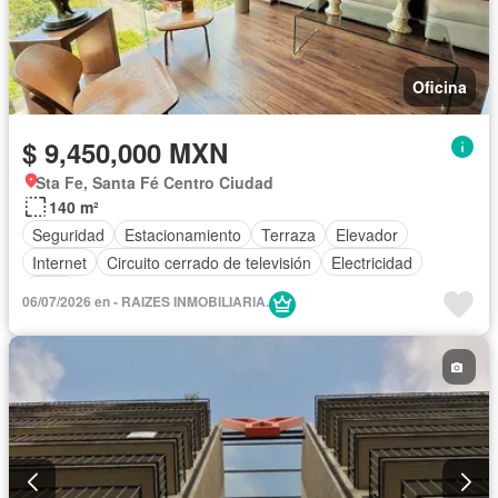
Oficina
$ 9,450,000 MXN
Sta Fe, Santa Fé Centro Ciudad
140 m²
Seguridad
Estacionamiento
Terraza
Elevador
Internet
Circuito cerrado de televisión
Electricidad
Agua
06/07/2026 en - RAIZES INMOBILIARIA.