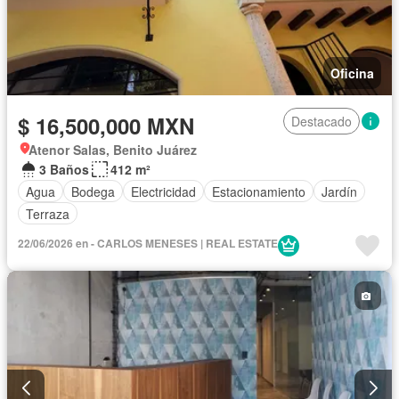
Oficina
$ 16,500,000 MXN
Destacado
Atenor Salas, Benito Juárez
3 Baños
412 m²
Agua
Bodega
Electricidad
Estacionamiento
Jardín
Terraza
22/06/2026 en - CARLOS MENESES | REAL ESTATE