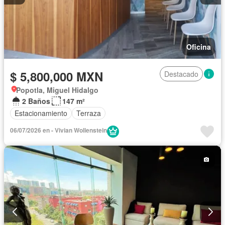
Oficina
$ 5,800,000 MXN
Destacado
Popotla, Miguel Hidalgo
2 Baños
147 m²
Estacionamiento
Terraza
06/07/2026 en - Vivian Wollenstein