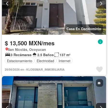
Casa En Condominio
$ 13,500 MXN/mes
San Nicolás, Ocoyucan
3 Recámaras
2.5 Baños
137 m²
Estacionamiento
Electricidad
Internet
26/06/2026 en - KLOSSMAR_INMOBILIARIA