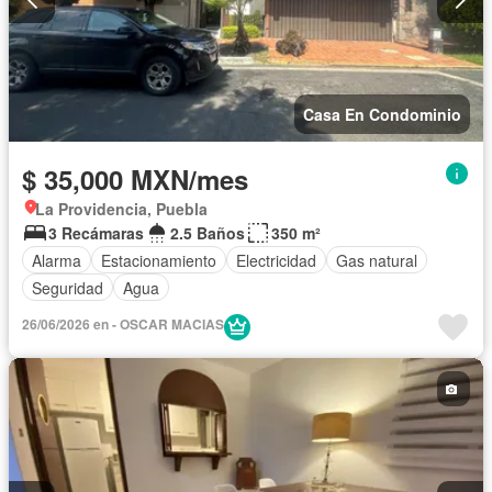
Casa En Condominio
$ 35,000 MXN/mes
La Providencia, Puebla
3 Recámaras
2.5 Baños
350 m²
Alarma
Estacionamiento
Electricidad
Gas natural
Seguridad
Agua
26/06/2026 en - OSCAR MACIAS