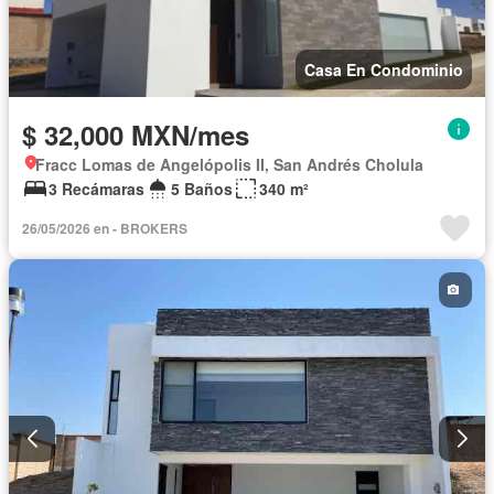
Casa En Condominio
$ 32,000 MXN/mes
Fracc Lomas de Angelópolis II, San Andrés Cholula
3 Recámaras
5 Baños
340 m²
26/05/2026 en - BROKERS