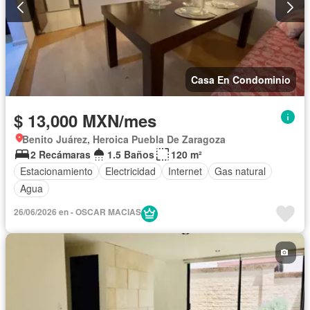
Casa En Condominio
$ 13,000 MXN/mes
Benito Juárez, Heroica Puebla De Zaragoza
2 Recámaras
1.5 Baños
120 m²
Estacionamiento
Electricidad
Internet
Gas natural
Agua
26/06/2026 en - OSCAR MACIAS