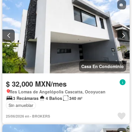
Casa En Condominio
$ 32,000 MXN/mes
Res Lomas de Angelópolis Cascatta, Ocoyucan
3 Recámaras
4 Baños
340 m²
Sin amueblar
25/06/2026 en - BROKERS