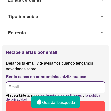
Tipo inmueble
En renta
Recibe alertas por email
Déjanos tu email y te avisamos cuando tengamos
novedades sobre
Renta casas en condominios atzitzihuacan
Al suscribirte aceptas
los términos y condiciones
y
la política
de privacidad
Guardar búsqueda
Recibir alertas