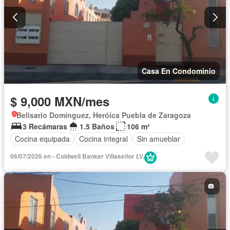
Casa En Condominio
$ 9,000 MXN/mes
Belisario Domínguez, Heróica Puebla de Zaragoza
3 Recámaras
1.5 Baños
106 m²
Cocina equipada
Cocina integral
Sin amueblar
06/07/2026 en - Coldwell Banker Villaseñor LV.