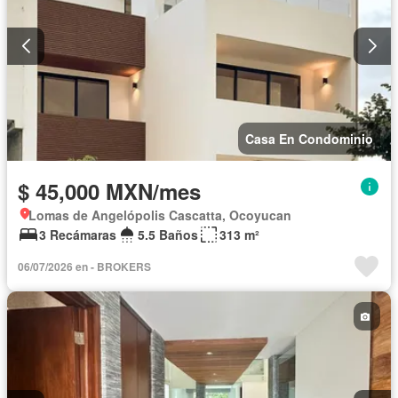
Casa En Condominio
$ 45,000 MXN/mes
Lomas de Angelópolis Cascatta, Ocoyucan
3 Recámaras
5.5 Baños
313 m²
06/07/2026 en - BROKERS