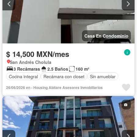
Casa En Condominio
$ 14,500 MXN/mes
San Andrés Cholula
3 Recámaras
2.5 Baños
160 m²
Cocina integral
Recámara con closet
Sin amueblar
26/06/2026 en - Housing Abitare Asesores Inmobiliarios