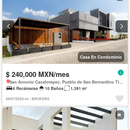
Casa En Condominio
$ 240,000 MXN/mes
San Antonio Cacalotepec, Pueblo de San Bernardino Tlaxcalancingo
6 Recámaras
10 Baños
1,391 m²
06/07/2026 en - BROKERS