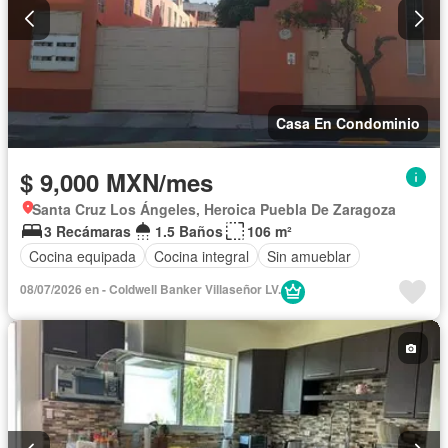
Casa En Condominio
$ 9,000 MXN/mes
Santa Cruz Los Ángeles, Heroica Puebla De Zaragoza
3 Recámaras
1.5 Baños
106 m²
Cocina equipada
Cocina integral
Sin amueblar
08/07/2026 en - Coldwell Banker Villaseñor LV.