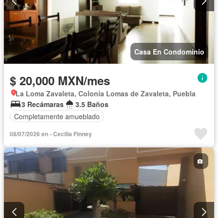
Casa En Condominio
$ 20,000 MXN/mes
La Loma Zavaleta, Colonia Lomas de Zavaleta, Puebla
3 Recámaras
3.5 Baños
Completamente amueblado
08/07/2026 en - Cecilia Finney