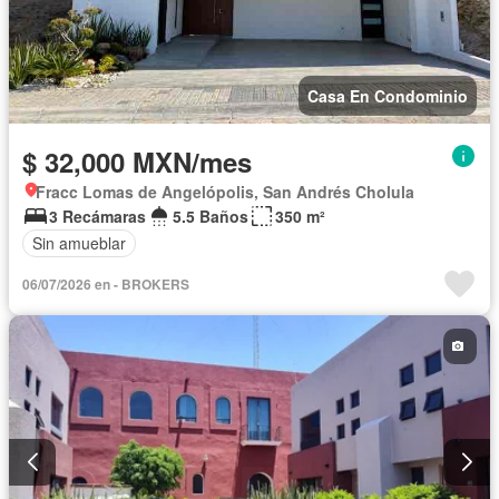
Casa En Condominio
$ 32,000 MXN/mes
Fracc Lomas de Angelópolis, San Andrés Cholula
3 Recámaras
5.5 Baños
350 m²
Sin amueblar
06/07/2026 en - BROKERS