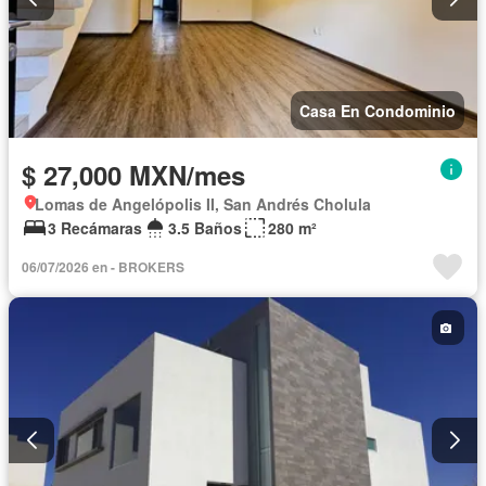
Casa En Condominio
$ 27,000 MXN/mes
Lomas de Angelópolis II, San Andrés Cholula
3 Recámaras
3.5 Baños
280 m²
06/07/2026 en - BROKERS