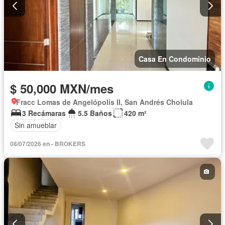
Casa En Condominio
$ 50,000 MXN/mes
Fracc Lomas de Angelópolis II, San Andrés Cholula
3 Recámaras
5.5 Baños
420 m²
Sin amueblar
08/07/2026 en - BROKERS