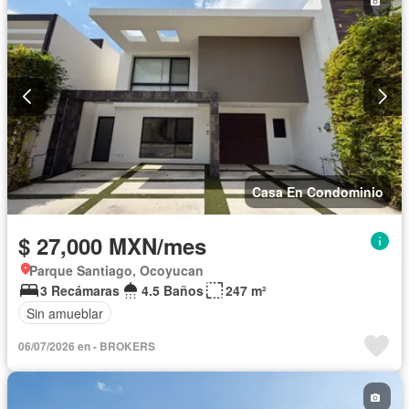
Casa En Condominio
$ 27,000 MXN/mes
Parque Santiago, Ocoyucan
3 Recámaras
4.5 Baños
247 m²
Sin amueblar
06/07/2026 en - BROKERS