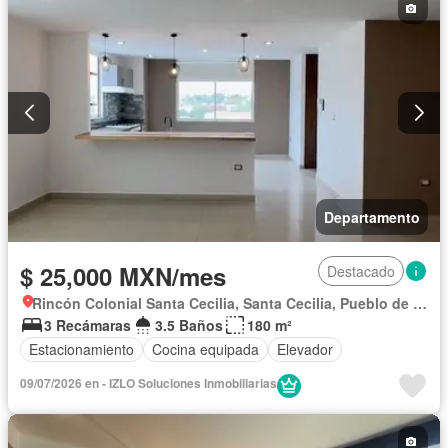
Departamento
$ 25,000 MXN/mes
Destacado
Rincón Colonial Santa Cecilia, Santa Cecilia, Pueblo de San Bernardino Tlaxcalancingo
3 Recámaras
3.5 Baños
180 m²
Estacionamiento
Cocina equipada
Elevador
09/07/2026 en - IZLO Soluciones Inmobiliarias