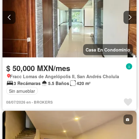
Casa En Condominio
$ 50,000 MXN/mes
Fracc Lomas de Angelópolis II, San Andrés Cholula
3 Recámaras
5.5 Baños
420 m²
Sin amueblar
08/07/2026 en - BROKERS