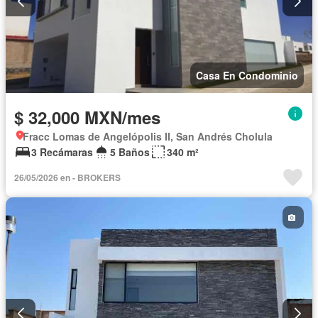
Casa En Condominio
$ 32,000 MXN/mes
Fracc Lomas de Angelópolis II, San Andrés Cholula
3 Recámaras
5 Baños
340 m²
26/05/2026 en - BROKERS