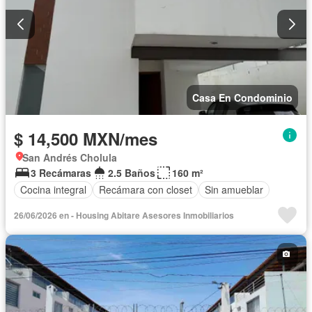
Casa En Condominio
$ 14,500 MXN/mes
San Andrés Cholula
3 Recámaras
2.5 Baños
160 m²
Cocina integral
Recámara con closet
Sin amueblar
26/06/2026 en - Housing Abitare Asesores Inmobiliarios