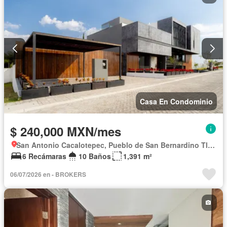
Sin amueblar
Casa En Condominio
$ 240,000 MXN/mes
San Antonio Cacalotepec, Pueblo de San Bernardino Tlaxcalancingo
6 Recámaras
10 Baños
1,391 m²
06/07/2026 en - BROKERS