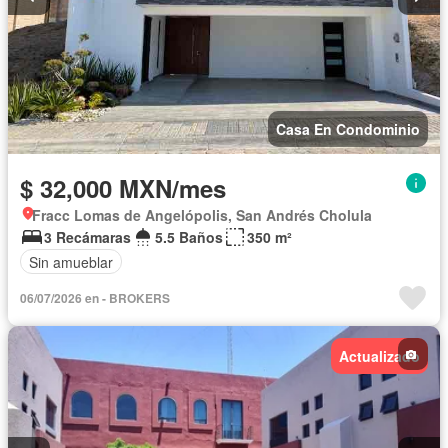
Casa En Condominio
$ 32,000 MXN/mes
Fracc Lomas de Angelópolis, San Andrés Cholula
3 Recámaras
5.5 Baños
350 m²
Sin amueblar
06/07/2026 en - BROKERS
Actualizado