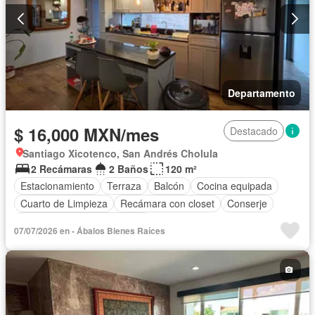
Departamento
$ 16,000 MXN/mes
Destacado
Santiago Xicotenco, San Andrés Cholula
2 Recámaras
2 Baños
120 m²
Estacionamiento
Terraza
Balcón
Cocina equipada
Cuarto de Limpieza
Recámara con closet
Conserje
Completamente amueblado
07/07/2026 en - Ábalos Bienes Raíces