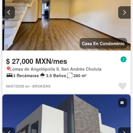
Casa En Condominio
$ 27,000 MXN/mes
Lomas de Angelópolis II, San Andrés Cholula
3 Recámaras
3.5 Baños
280 m²
06/07/2026 en - BROKERS