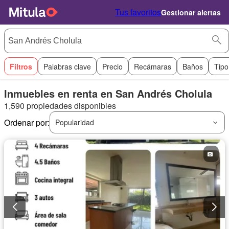
Tus favoritos
Gestionar alertas
Filtros
Palabras clave
Precio
Recámaras
Baños
Tipo
Inmuebles en renta en San Andrés Cholula
1,590 propiedades disponibles
Ordenar por:
Popularidad