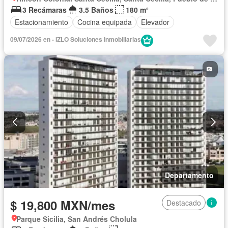
3 Recámaras
3.5 Baños
180 m²
Estacionamiento
Cocina equipada
Elevador
09/07/2026 en - IZLO Soluciones Inmobiliarias
Departamento
$ 19,800 MXN/mes
Destacado
Parque Sicilia, San Andrés Cholula