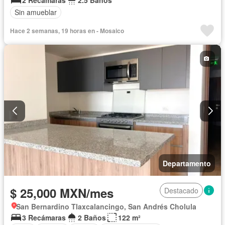
Sin amueblar
Hace 2 semanas, 19 horas en - Mosaico
Departamento
$ 25,000 MXN/mes
Destacado
San Bernardino Tlaxcalancingo, San Andrés Cholula
3 Recámaras
2 Baños
122 m²